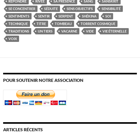
RÉPONDRE
RIVÉE
SA PRÉSENCE
SANG
SANSKRIT
SE CONCENTRER
SÉDUITE
SENS OBJECTIFS
SENSIBILITÉ
SENTIMENTS
SENTIR
SERPENT
SHÉKINA
SOI
TECHNIQUE
TITRE
TOMBEAU
TORRENT COSMIQUE
TRADITIONS
UN TIERS
VACARNE
VIDE
VIE ÉTERNELLE
VOIX
POUR SOUTENIR NOTRE ASSOCIATION
ARTICLES RÉCENTS