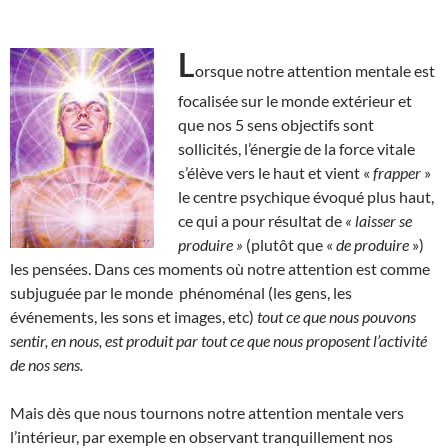
L
orsque notre attention mentale est
focalisée sur le monde extérieur et
que nos 5 sens objectifs sont
sollicités, l’énergie de la force vitale
s’élève vers le haut et vient «
frapper
»
le centre psychique évoqué plus haut,
ce qui a pour résultat de
« laisser se
produire »
(plutôt que «
de produire
»)
les pensées. Dans ces moments où notre attention est comme
subjuguée par le monde phénoménal (les gens, les
événements, les sons et images, etc)
tout ce que nous pouvons
sentir, en nous, est produit par tout ce que nous proposent l’activité
de nos sens.
Mais dès que nous tournons notre attention mentale vers
l’intérieur, par exemple en observant tranquillement nos