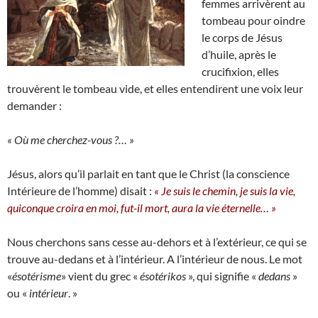
femmes arrivèrent au
tombeau pour oindre
le corps de Jésus
d’huile, après le
crucifixion, elles
trouvèrent le tombeau vide, et elles entendirent une voix leur
demander :
« Où me cherchez-vous ?… »
Jésus, alors qu’il parlait en tant que le Christ (la conscience
Intérieure de l’homme) disait :
« Je suis le chemin, je suis la vie,
quiconque croira en moi, fut-il mort, aura la vie éternelle… »
Nous cherchons sans cesse au-dehors et à l’extérieur, ce qui se
trouve au-dedans et à l’intérieur. A l’intérieur de nous. Le mot
«
ésotérisme
» vient du grec «
ésotérikos
», qui signifie «
dedans
»
ou «
intérieur
. »