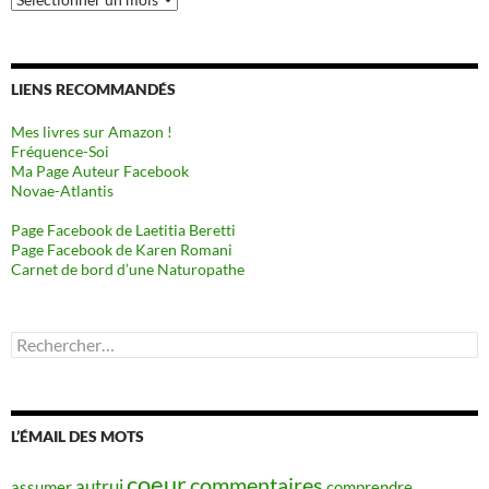
LIENS RECOMMANDÉS
Mes livres sur Amazon !
Fréquence-Soi
Ma Page Auteur Facebook
Novae-Atlantis
Page Facebook de Laetitia Beretti
Page Facebook de Karen Romani
Carnet de bord d’une Naturopathe
Rechercher :
L’ÉMAIL DES MOTS
coeur
commentaires
autrui
assumer
comprendre