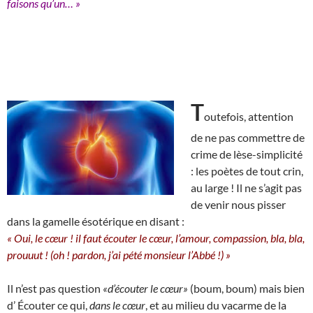
faisons qu’un… »
T
outefois, attention
de ne pas commettre de
crime de lèse-simplicité
: les poètes de tout crin,
au large ! Il ne s’agit pas
de venir nous pisser
dans la gamelle ésotérique en disant :
« Oui, le cœur ! il faut écouter le cœur, l’amour, compassion, bla, bla,
prouuut ! (oh ! pardon, j’ai pété monsieur l’Abbé !) »
Il n’est pas question
«d’écouter le cœur»
(boum, boum) mais bien
d’ Écouter ce qui,
dans le cœur
, et au milieu du vacarme de la