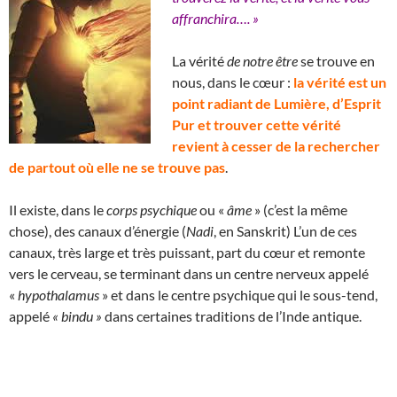
affranchira…. »
La vérité
de notre être
se trouve en
nous, dans le cœur :
la vérité est un
point radiant de Lumière, d’Esprit
Pur et trouver cette vérité
revient à cesser de la rechercher
de partout où elle ne se trouve pas
.
Il existe, dans le
corps psychique
ou «
âme
» (c’est la même
chose), des canaux d’énergie (
Nadi
, en Sanskrit) L’un de ces
canaux, très large et très puissant, part du cœur et remonte
vers le cerveau, se terminant dans un centre nerveux appelé
«
hypothalamus
» et dans le centre psychique qui le sous-tend,
appelé
« bindu »
dans certaines traditions de l’Inde antique.