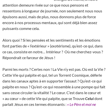
attention demeure rivée sur ce que nous pensons et
ressentons à longueur de journée, non seulement nous nous
épuisons aussi, mais de plus, nous donnons plus de force
encore à nos processus mentaux, qui sont déjà bien assez
puissants comme cela.
Alors quoi ? Si les pensées et les sentiments et les émotions
font parties de « l’extérieur » (
exo
térisme), qu’est-ce qui, dans
ce cas, consiste en notre… Intérieur ? Où me cherchez-vous ?
Répondrait ce farceur de Jésus !
Parmi les morts ? Certes non ! La Vie n’y est pas. Où est la Vie ?
Cette Vie qui palpite et qui, tel un Torrent Cosmique, déferle
dans les canaux aptes à en supporter l’assaut ? Qu’est-ce qui
palpite en nous ? Qu’est-ce qui ressemble à une pompe qui fait
sans cesse circuler la vitalité ? Le cœur. C’est dans le cœur et
« au cœur » de cette Vie qui palpite, que se Trouve
Celui
dont
parlait Jésus en ces termes étonnants :
« Le Père et moi ne