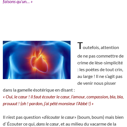
faisons qu’un… »
T
outefois, attention
de ne pas commettre de
crime de lèse-simplicité
: les poètes de tout crin,
au large ! Il ne s’agit pas
de venir nous pisser
dans la gamelle ésotérique en disant :
« Oui, le cœur ! il faut écouter le cœur, l’amour, compassion, bla, bla,
prouuut ! (oh ! pardon, j’ai pété monsieur l’Abbé !) »
Il n’est pas question
«d’écouter le cœur»
(boum, boum) mais bien
d’ Écouter ce qui,
dans le cœur
, et au milieu du vacarme de la