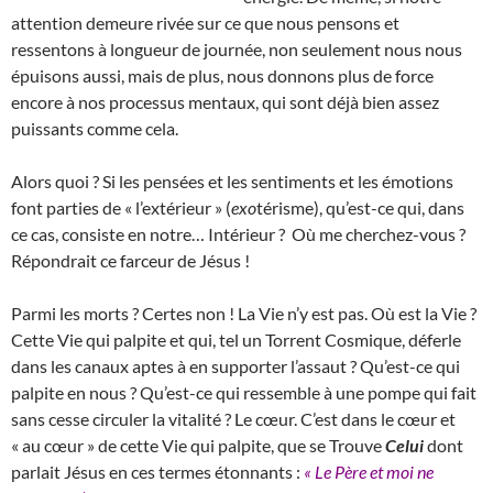
attention demeure rivée sur ce que nous pensons et
ressentons à longueur de journée, non seulement nous nous
épuisons aussi, mais de plus, nous donnons plus de force
encore à nos processus mentaux, qui sont déjà bien assez
puissants comme cela.
Alors quoi ? Si les pensées et les sentiments et les émotions
font parties de « l’extérieur » (
exo
térisme), qu’est-ce qui, dans
ce cas, consiste en notre… Intérieur ? Où me cherchez-vous ?
Répondrait ce farceur de Jésus !
Parmi les morts ? Certes non ! La Vie n’y est pas. Où est la Vie ?
Cette Vie qui palpite et qui, tel un Torrent Cosmique, déferle
dans les canaux aptes à en supporter l’assaut ? Qu’est-ce qui
palpite en nous ? Qu’est-ce qui ressemble à une pompe qui fait
sans cesse circuler la vitalité ? Le cœur. C’est dans le cœur et
« au cœur » de cette Vie qui palpite, que se Trouve
Celui
dont
parlait Jésus en ces termes étonnants :
« Le Père et moi ne