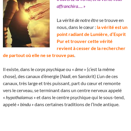
affranchira…. »
La vérité
de notre être
se trouve en
nous, dans le cœur :
la vérité est un
point radiant de Lumière, d’Esprit
Pur et trouver cette vérité
revient à cesser de la rechercher
de partout où elle ne se trouve pas
.
Il existe, dans le
corps psychique
ou «
âme
» (c’est la même
chose), des canaux d’énergie (
Nadi
, en Sanskrit) L’un de ces
canaux, très large et très puissant, part du cœur et remonte
vers le cerveau, se terminant dans un centre nerveux appelé
«
hypothalamus
» et dans le centre psychique qui le sous-tend,
appelé
« bindu »
dans certaines traditions de l’Inde antique.