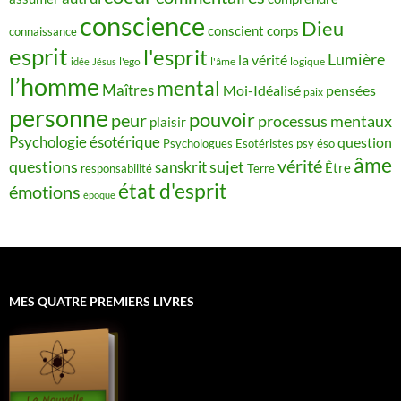
conscience
Dieu
conscient
corps
connaissance
esprit
l'esprit
Lumière
la vérité
idée
Jésus
l'ego
l'âme
logique
l’homme
mental
Maîtres
Moi-Idéalisé
pensées
paix
personne
pouvoir
peur
processus mentaux
plaisir
Psychologie ésotérique
question
Psychologues Esotéristes
psy éso
âme
vérité
questions
sujet
sanskrit
Être
responsabilité
Terre
état d'esprit
émotions
époque
MES QUATRE PREMIERS LIVRES