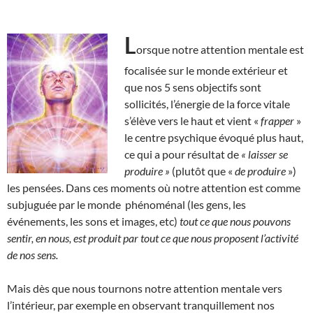
L
orsque notre attention mentale est
focalisée sur le monde extérieur et
que nos 5 sens objectifs sont
sollicités, l’énergie de la force vitale
s’élève vers le haut et vient «
frapper
»
le centre psychique évoqué plus haut,
ce qui a pour résultat de
« laisser se
produire »
(plutôt que «
de produire
»)
les pensées. Dans ces moments où notre attention est comme
subjuguée par le monde phénoménal (les gens, les
événements, les sons et images, etc)
tout ce que nous pouvons
sentir, en nous, est produit par tout ce que nous proposent l’activité
de nos sens.
Mais dès que nous tournons notre attention mentale vers
l’intérieur, par exemple en observant tranquillement nos