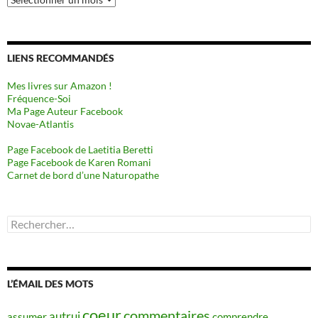
LIENS RECOMMANDÉS
Mes livres sur Amazon !
Fréquence-Soi
Ma Page Auteur Facebook
Novae-Atlantis
Page Facebook de Laetitia Beretti
Page Facebook de Karen Romani
Carnet de bord d’une Naturopathe
Rechercher :
L’ÉMAIL DES MOTS
coeur
commentaires
autrui
assumer
comprendre