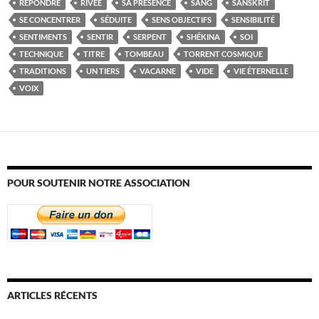
RÉPONDRE
RIVÉE
SA PRÉSENCE
SANG
SANSKRIT
SE CONCENTRER
SÉDUITE
SENS OBJECTIFS
SENSIBILITÉ
SENTIMENTS
SENTIR
SERPENT
SHÉKINA
SOI
TECHNIQUE
TITRE
TOMBEAU
TORRENT COSMIQUE
TRADITIONS
UN TIERS
VACARNE
VIDE
VIE ÉTERNELLE
VOIX
POUR SOUTENIR NOTRE ASSOCIATION
ARTICLES RÉCENTS