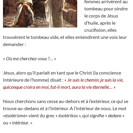
femmes arrivèrent au
tombeau pour oindre
le corps de Jésus
d’huile, après le
crucifixion, elles
trouvèrent le tombeau vide, et elles entendirent une voix leur
demander :
« Où me cherchez-vous ?… »
Jésus, alors qu’il parlait en tant que le Christ (la conscience
Intérieure de l’homme) disait :
« Je suis le chemin, je suis la vie,
quiconque croira en moi, fut-il mort, aura la vie éternelle… »
Nous cherchons sans cesse au-dehors et à l’extérieur, ce qui se
trouve au-dedans et à l’intérieur. A l’intérieur de nous. Le mot
«
ésotérisme
» vient du grec «
ésotérikos
», qui signifie «
dedans
»
ou «
intérieur
. »