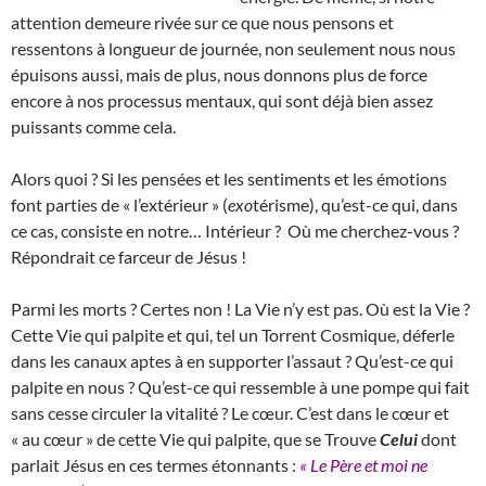
attention demeure rivée sur ce que nous pensons et
ressentons à longueur de journée, non seulement nous nous
épuisons aussi, mais de plus, nous donnons plus de force
encore à nos processus mentaux, qui sont déjà bien assez
puissants comme cela.
Alors quoi ? Si les pensées et les sentiments et les émotions
font parties de « l’extérieur » (
exo
térisme), qu’est-ce qui, dans
ce cas, consiste en notre… Intérieur ? Où me cherchez-vous ?
Répondrait ce farceur de Jésus !
Parmi les morts ? Certes non ! La Vie n’y est pas. Où est la Vie ?
Cette Vie qui palpite et qui, tel un Torrent Cosmique, déferle
dans les canaux aptes à en supporter l’assaut ? Qu’est-ce qui
palpite en nous ? Qu’est-ce qui ressemble à une pompe qui fait
sans cesse circuler la vitalité ? Le cœur. C’est dans le cœur et
« au cœur » de cette Vie qui palpite, que se Trouve
Celui
dont
parlait Jésus en ces termes étonnants :
« Le Père et moi ne