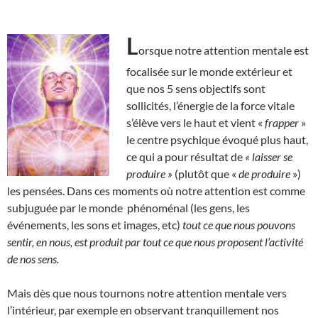
L
orsque notre attention mentale est
focalisée sur le monde extérieur et
que nos 5 sens objectifs sont
sollicités, l’énergie de la force vitale
s’élève vers le haut et vient «
frapper
»
le centre psychique évoqué plus haut,
ce qui a pour résultat de
« laisser se
produire »
(plutôt que «
de produire
»)
les pensées. Dans ces moments où notre attention est comme
subjuguée par le monde phénoménal (les gens, les
événements, les sons et images, etc)
tout ce que nous pouvons
sentir, en nous, est produit par tout ce que nous proposent l’activité
de nos sens.
Mais dès que nous tournons notre attention mentale vers
l’intérieur, par exemple en observant tranquillement nos