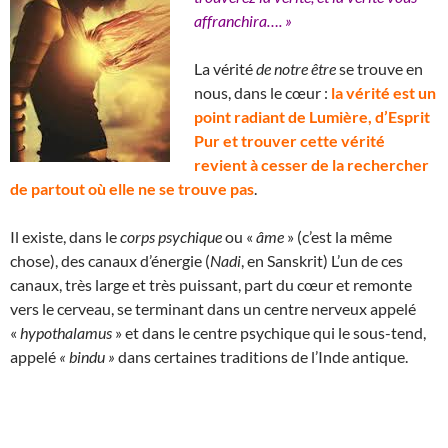
affranchira…. »
La vérité
de notre être
se trouve en
nous, dans le cœur :
la vérité est un
point radiant de Lumière, d’Esprit
Pur et trouver cette vérité
revient à cesser de la rechercher
de partout où elle ne se trouve pas
.
Il existe, dans le
corps psychique
ou «
âme
» (c’est la même
chose), des canaux d’énergie (
Nadi
, en Sanskrit) L’un de ces
canaux, très large et très puissant, part du cœur et remonte
vers le cerveau, se terminant dans un centre nerveux appelé
«
hypothalamus
» et dans le centre psychique qui le sous-tend,
appelé
« bindu »
dans certaines traditions de l’Inde antique.