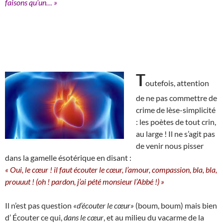
faisons qu’un… »
T
outefois, attention
de ne pas commettre de
crime de lèse-simplicité
: les poètes de tout crin,
au large ! Il ne s’agit pas
de venir nous pisser
dans la gamelle ésotérique en disant :
« Oui, le cœur ! il faut écouter le cœur, l’amour, compassion, bla, bla,
prouuut ! (oh ! pardon, j’ai pété monsieur l’Abbé !) »
Il n’est pas question
«d’écouter le cœur»
(boum, boum) mais bien
d’ Écouter ce qui,
dans le cœur
, et au milieu du vacarme de la