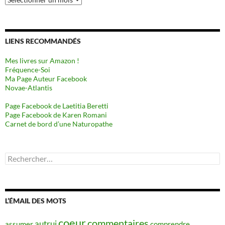
LIENS RECOMMANDÉS
Mes livres sur Amazon !
Fréquence-Soi
Ma Page Auteur Facebook
Novae-Atlantis
Page Facebook de Laetitia Beretti
Page Facebook de Karen Romani
Carnet de bord d’une Naturopathe
Rechercher :
L’ÉMAIL DES MOTS
coeur
commentaires
autrui
assumer
comprendre