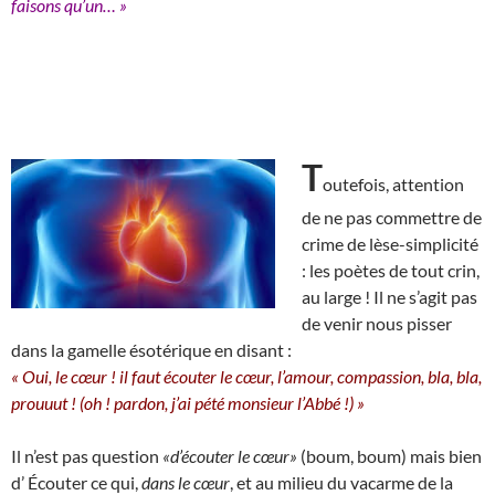
faisons qu’un… »
T
outefois, attention
de ne pas commettre de
crime de lèse-simplicité
: les poètes de tout crin,
au large ! Il ne s’agit pas
de venir nous pisser
dans la gamelle ésotérique en disant :
« Oui, le cœur ! il faut écouter le cœur, l’amour, compassion, bla, bla,
prouuut ! (oh ! pardon, j’ai pété monsieur l’Abbé !) »
Il n’est pas question
«d’écouter le cœur»
(boum, boum) mais bien
d’ Écouter ce qui,
dans le cœur
, et au milieu du vacarme de la