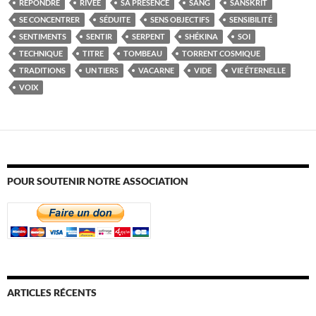
RÉPONDRE
RIVÉE
SA PRÉSENCE
SANG
SANSKRIT
SE CONCENTRER
SÉDUITE
SENS OBJECTIFS
SENSIBILITÉ
SENTIMENTS
SENTIR
SERPENT
SHÉKINA
SOI
TECHNIQUE
TITRE
TOMBEAU
TORRENT COSMIQUE
TRADITIONS
UN TIERS
VACARNE
VIDE
VIE ÉTERNELLE
VOIX
POUR SOUTENIR NOTRE ASSOCIATION
ARTICLES RÉCENTS