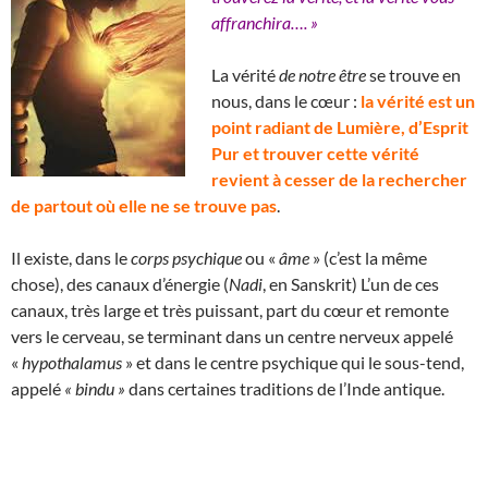
affranchira…. »
La vérité
de notre être
se trouve en
nous, dans le cœur :
la vérité est un
point radiant de Lumière, d’Esprit
Pur et trouver cette vérité
revient à cesser de la rechercher
de partout où elle ne se trouve pas
.
Il existe, dans le
corps psychique
ou «
âme
» (c’est la même
chose), des canaux d’énergie (
Nadi
, en Sanskrit) L’un de ces
canaux, très large et très puissant, part du cœur et remonte
vers le cerveau, se terminant dans un centre nerveux appelé
«
hypothalamus
» et dans le centre psychique qui le sous-tend,
appelé
« bindu »
dans certaines traditions de l’Inde antique.