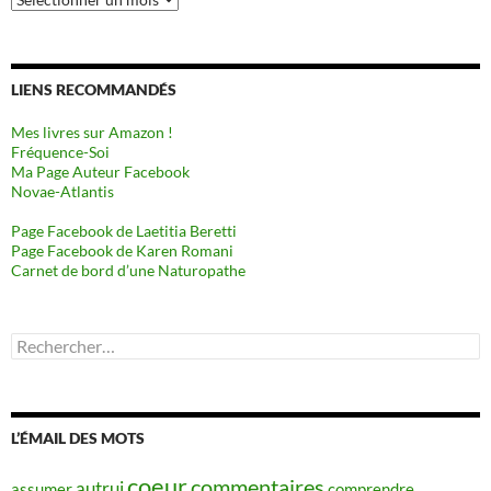
LIENS RECOMMANDÉS
Mes livres sur Amazon !
Fréquence-Soi
Ma Page Auteur Facebook
Novae-Atlantis
Page Facebook de Laetitia Beretti
Page Facebook de Karen Romani
Carnet de bord d’une Naturopathe
Rechercher :
L’ÉMAIL DES MOTS
coeur
commentaires
autrui
assumer
comprendre