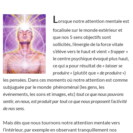
L
orsque notre attention mentale est
focalisée sur le monde extérieur et
que nos 5 sens objectifs sont
sollicités, l’énergie de la force vitale
s’élève vers le haut et vient «
frapper
»
le centre psychique évoqué plus haut,
ce qui a pour résultat de
« laisser se
produire »
(plutôt que «
de produire
»)
les pensées. Dans ces moments où notre attention est comme
subjuguée par le monde phénoménal (les gens, les
événements, les sons et images, etc)
tout ce que nous pouvons
sentir, en nous, est produit par tout ce que nous proposent l’activité
de nos sens.
Mais dès que nous tournons notre attention mentale vers
l’intérieur, par exemple en observant tranquillement nos