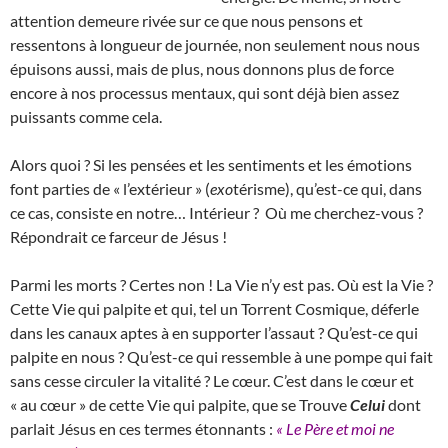
attention demeure rivée sur ce que nous pensons et
ressentons à longueur de journée, non seulement nous nous
épuisons aussi, mais de plus, nous donnons plus de force
encore à nos processus mentaux, qui sont déjà bien assez
puissants comme cela.
Alors quoi ? Si les pensées et les sentiments et les émotions
font parties de « l’extérieur » (
exo
térisme), qu’est-ce qui, dans
ce cas, consiste en notre… Intérieur ? Où me cherchez-vous ?
Répondrait ce farceur de Jésus !
Parmi les morts ? Certes non ! La Vie n’y est pas. Où est la Vie ?
Cette Vie qui palpite et qui, tel un Torrent Cosmique, déferle
dans les canaux aptes à en supporter l’assaut ? Qu’est-ce qui
palpite en nous ? Qu’est-ce qui ressemble à une pompe qui fait
sans cesse circuler la vitalité ? Le cœur. C’est dans le cœur et
« au cœur » de cette Vie qui palpite, que se Trouve
Celui
dont
parlait Jésus en ces termes étonnants :
« Le Père et moi ne