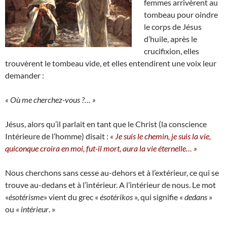
femmes arrivèrent au
tombeau pour oindre
le corps de Jésus
d’huile, après le
crucifixion, elles
trouvèrent le tombeau vide, et elles entendirent une voix leur
demander :
« Où me cherchez-vous ?… »
Jésus, alors qu’il parlait en tant que le Christ (la conscience
Intérieure de l’homme) disait :
« Je suis le chemin, je suis la vie,
quiconque croira en moi, fut-il mort, aura la vie éternelle… »
Nous cherchons sans cesse au-dehors et à l’extérieur, ce qui se
trouve au-dedans et à l’intérieur. A l’intérieur de nous. Le mot
«
ésotérisme
» vient du grec «
ésotérikos
», qui signifie «
dedans
»
ou «
intérieur
. »