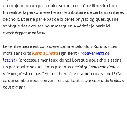
un conjoint ou un partenaire sexuel, croit être libre de choix.
En réalité, la personne est encore tributaire de certains critères
de choix. Et je ne parle pas de critères physiologiques, qui ne
sont que des excuses pour masquer la vérité : je parle ici
d’
archétypes mentaux
!
Le centre Sacré est considéré comme celui du «
Karma
. » Les
mots sanskrits
Karma Chitta
signifient «
Mouvements de
l’esprit
» (processus mentaux, donc.) Lorsque nous choisissons
un partenaire sexuel, nous prenons «
celui qui nous convient le
mieux
« , n’est-ce pas ? Et c’est bien là le drame, croyez-moi ! Car
ce qui semble nous convenir est surtout
ce qui nous aide le plus à
nous trahir !