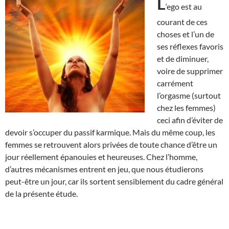
L
‘ego est au
courant de ces
choses et l’un de
ses réflexes favoris
et de diminuer,
voire de supprimer
carrément
l’orgasme (surtout
chez les femmes)
ceci afin d’éviter de
devoir s’occuper du passif karmique. Mais du même coup, les
femmes se retrouvent alors privées de toute chance d’être un
jour réellement épanouies et heureuses. Chez l’homme,
d’autres mécanismes entrent en jeu, que nous étudierons
peut-être un jour, car ils sortent sensiblement du cadre général
de la présente étude.