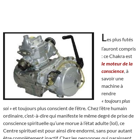
L
es plus futés
l’auront compris
: ce Chakra est
le moteur de la
conscience
, à
savoir une
machine à
rendre
« toujours plus
soi »
et toujours plus conscient de l’être
.
Chez l’être humain
ordinaire, c’est-à-dire qui manifeste le même degré de prise de
conscience spirituelle qu’une morue à l’état adulte (lol), ce
Centre spirituel est pour ainsi dire endormi, sans pour autant
être complètement inactif. Chez les personnes qui paraissent