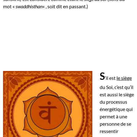
mot «
swaddhisthan
« , soit dit en passant.)
S
‘il est
le siège
du Soi, c’est qu’il
est aussi le siège
du processus
énergétique qui
permet à une
personne de se
ressentir