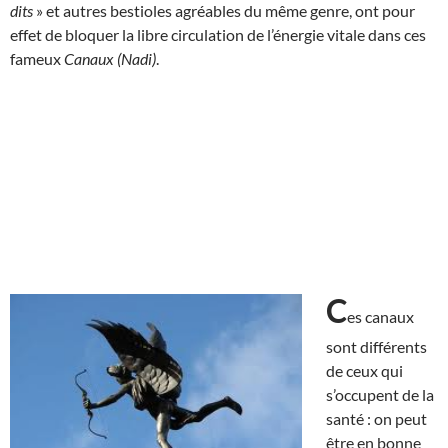
dits
» et autres bestioles agréables du même genre, ont pour
effet de bloquer la libre circulation de l’énergie vitale dans ces
fameux
Canaux (Nadi)
.
C
es canaux
sont différents
de ceux qui
s’occupent de la
santé : on peut
être en bonne