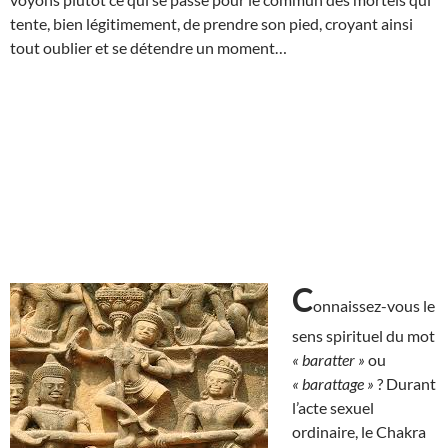
tente, bien légitimement, de prendre son pied, croyant ainsi
tout oublier et se détendre un moment…
C
onnaissez-vous le
sens spirituel du mot
« baratter »
ou
« barattage »
? Durant
l’acte sexuel
ordinaire, le Chakra