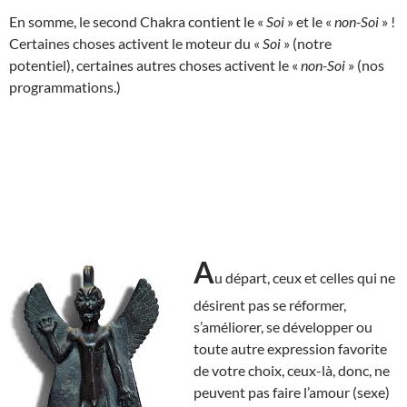
En somme, le second Chakra contient le «
Soi
» et le «
non-Soi
» !
Certaines choses activent le moteur du «
Soi
» (notre
potentiel), certaines autres choses activent le «
non-Soi
» (nos
programmations.)
A
u départ, ceux et celles qui ne
désirent pas se réformer,
s’améliorer, se développer ou
toute autre expression favorite
de votre choix, ceux-là, donc, ne
peuvent pas faire l’amour (sexe)