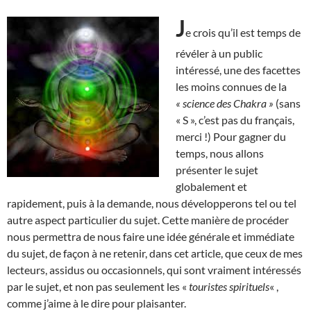
J
e crois qu’il est temps de
révéler à un public
intéressé, une des facettes
les moins connues de la
« science des Chakra »
(sans
« S », c’est pas du français,
merci !) Pour gagner du
temps, nous allons
présenter le sujet
globalement et
rapidement, puis à la demande, nous développerons tel ou tel
autre aspect particulier du sujet. Cette manière de procéder
nous permettra de nous faire une idée générale et immédiate
du sujet, de façon à ne retenir, dans cet article, que ceux de mes
lecteurs, assidus ou occasionnels, qui sont vraiment intéressés
par le sujet, et non pas seulement les «
touristes spirituels
« ,
comme j’aime à le dire pour plaisanter.