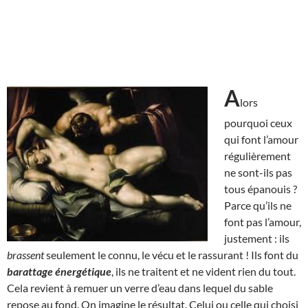
A
lors
pourquoi ceux
qui font l’amour
régulièrement
ne sont-ils pas
tous épanouis ?
Parce qu’ils ne
font pas l’amour,
justement : ils
brassent
seulement le connu, le vécu et le rassurant ! Ils font du
barattage énergétique
, ils ne traitent et ne vident rien du tout.
Cela revient à remuer un verre d’eau dans lequel du sable
repose au fond. On imagine le résultat. Celui ou celle qui choisi