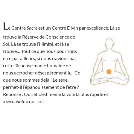
L
e Centre
Sacré
est un Centre Divin par excellence. Là se
trouve la Réserve de
Conscience de
Soi. Là se trouve l’Illimité, et là se
trouve… Tout ce que nous pourrions
être par ailleurs, si nous n’avions pas
cette fâcheuse manie humaine de
nous accrocher désespérément à… Ce
que nous sommes déjà ! Le sexe
permet-il l’épanouissement de l’être ?
Réponse : Oui, et c’est même la voie la plus rapide et
« secouante »
qui soit !