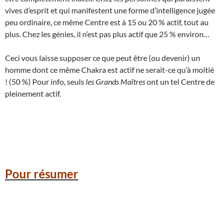
vives d’esprit et qui manifestent une forme d’intelligence jugée
peu ordinaire, ce même Centre est à 15 ou 20 % actif, tout au
plus. Chez les génies, il n’est pas plus actif que 25 % environ…
Ceci vous laisse supposer ce que peut être (ou devenir) un
homme dont ce même Chakra est actif ne serait-ce qu’à moitié
! (50 %) Pour info, seuls
les Grands Maîtres
ont un tel Centre de
pleinement actif.
Pour résumer