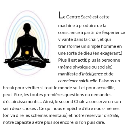
L
e Centre Sacré est cette
machine à produire de la
conscience à partir de l’expérience
vivante dans la chair, et qui
transforme un simple homme en
une sorte de dieu (en exagérant.)
Plus il est actif, plus la personne
(même physique ou sociale)
manifeste d’
intelligence
et de
conscience spirituelle
. Faisons un
break pour vérifier si tout le monde suit et pour accueillir,
peut-être, les toutes premières questions ou demandes
d’éclaircissements… Ainsi, le second Chakra conserve en son
sein deux choses : Ce qui nous empêche d’être nous-mêmes
(on va dire les schémas mentaux) et notre réservoir d’
êtreté
,
notre capacité à être plus soi encore, si l’on puis dire.