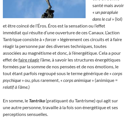
santé mais avoir
«
un parapluie
dans le cul
» (lol)
et être coincé de l’Éros. Éros est la sensation ou l’effet
immédiat qui résulte d’une ouverture de ces Canaux. L’action
Tantrique consiste à «
forcer
» légèrement ces circuits et à faire
réagir la personne par des diverses techniques, toutes
associées au magnétisme et donc, à l’énergétique. Cela a pour
effet de
faire réagir
l’âme, à savoir les structures énergétiques
formées par la somme de nos pensées et de nos émotions, le
tout étant parfois regroupé sous le terme générique de «
corps
psychique
» ou, plus rarement, «
corps animique
» (animique =
relatif à l’âme.
)
En somme, le
Tantrika
(pratiquant du Tantrisme) qui agit sur
une autre personne, travaille à la fois son énergétique et ses
perceptions sensuelles.