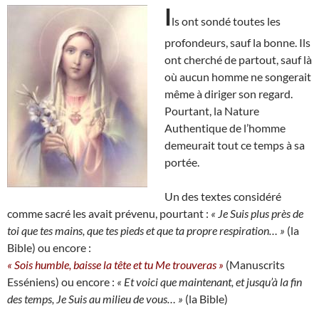
I
ls ont sondé toutes les
profondeurs, sauf la bonne. Ils
ont cherché de partout, sauf là
où aucun homme ne songerait
même à diriger son regard.
Pourtant, la Nature
Authentique de l’homme
demeurait tout ce temps à sa
portée.
Un des textes considéré
comme sacré les avait prévenu, pourtant :
« Je Suis plus près de
toi que tes mains, que tes pieds et que ta propre respiration… »
(la
Bible) ou encore :
« Sois humble, baisse la tête et tu Me trouveras »
(Manuscrits
Esséniens) ou encore :
« Et voici que maintenant, et jusqu’à la fin
des temps, Je Suis au milieu de vous… »
(la Bible)