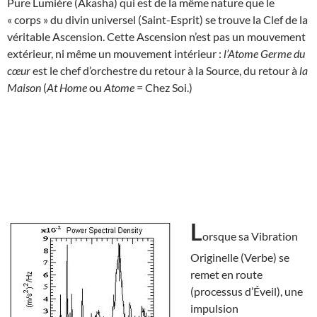
Pure Lumière (Akasha) qui est de la même nature que le
« corps » du divin universel (Saint-Esprit) se trouve la Clef de la
véritable Ascension. Cette Ascension n’est pas un mouvement
extérieur, ni même un mouvement intérieur :
l’Atome Germe du
cœur
est le chef d’orchestre du retour à la Source, du retour à
la
Maison
(
At Home
ou
Atome
= Chez Soi.)
L
orsque sa Vibration
Originelle (Verbe) se
remet en route
(processus d’Éveil), une
impulsion