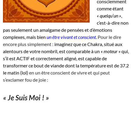
consciemment
comme étant
« quelqu’un »
,
c’est-à-dire non
pas seulement un amalgame de pensées et d’émotions
complexes, mais bien
un être vivant et conscient
.
Pour le dire
encore plus simplement :
imaginez que ce Chakra, situé aux
alentours de votre nombril, est comparable à un «
moteur
» qui,
s’il est ACTIF et correctement aligné, est capable de
transformer ce bout de viande dont la température est de 37.2
le matin (lol)
en un être conscient de vivre et qui peut
s’exclamer fou de joie :
« Je Suis Moi ! »