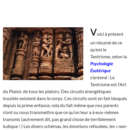
V
oici à présent
un résumé de ce
qu’est le
Tantrisme, selon la
Psychologie
Ésotérique
s’entend : Le
Tantrisme est l’Art
du Plaisir, de tous les plaisirs. Des circuits énergétiques
inusités existent dans le corps. Ces circuits sont en fait bloqués
depuis la prime enfance, cela du fait même que nos parents
n’ont su nous transmettre que ce qu’on leur a à eux-mêmes
transmis (autrement dit, pas grand chose de terriblement
ludique ! ) Les divers schémas, les émotions refoulées, les «
non-