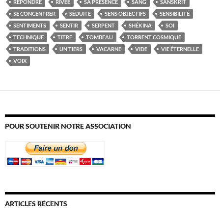
RÉPONDRE
RIVÉE
SA PRÉSENCE
SANG
SANSKRIT
SE CONCENTRER
SÉDUITE
SENS OBJECTIFS
SENSIBILITÉ
SENTIMENTS
SENTIR
SERPENT
SHÉKINA
SOI
TECHNIQUE
TITRE
TOMBEAU
TORRENT COSMIQUE
TRADITIONS
UN TIERS
VACARNE
VIDE
VIE ÉTERNELLE
VOIX
POUR SOUTENIR NOTRE ASSOCIATION
ARTICLES RÉCENTS