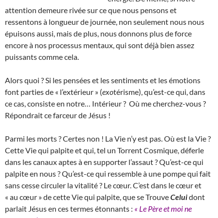
attention demeure rivée sur ce que nous pensons et
ressentons à longueur de journée, non seulement nous nous
épuisons aussi, mais de plus, nous donnons plus de force
encore à nos processus mentaux, qui sont déjà bien assez
puissants comme cela.
Alors quoi ? Si les pensées et les sentiments et les émotions
font parties de « l’extérieur » (
exo
térisme), qu’est-ce qui, dans
ce cas, consiste en notre… Intérieur ? Où me cherchez-vous ?
Répondrait ce farceur de Jésus !
Parmi les morts ? Certes non ! La Vie n’y est pas. Où est la Vie ?
Cette Vie qui palpite et qui, tel un Torrent Cosmique, déferle
dans les canaux aptes à en supporter l’assaut ? Qu’est-ce qui
palpite en nous ? Qu’est-ce qui ressemble à une pompe qui fait
sans cesse circuler la vitalité ? Le cœur. C’est dans le cœur et
« au cœur » de cette Vie qui palpite, que se Trouve
Celui
dont
parlait Jésus en ces termes étonnants :
« Le Père et moi ne