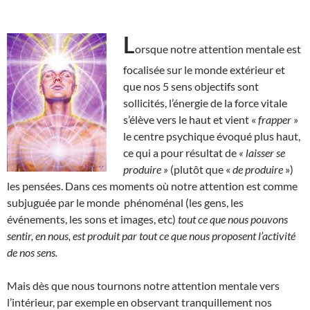
L
orsque notre attention mentale est
focalisée sur le monde extérieur et
que nos 5 sens objectifs sont
sollicités, l’énergie de la force vitale
s’élève vers le haut et vient «
frapper
»
le centre psychique évoqué plus haut,
ce qui a pour résultat de
« laisser se
produire »
(plutôt que «
de produire
»)
les pensées. Dans ces moments où notre attention est comme
subjuguée par le monde phénoménal (les gens, les
événements, les sons et images, etc)
tout ce que nous pouvons
sentir, en nous, est produit par tout ce que nous proposent l’activité
de nos sens.
Mais dès que nous tournons notre attention mentale vers
l’intérieur, par exemple en observant tranquillement nos