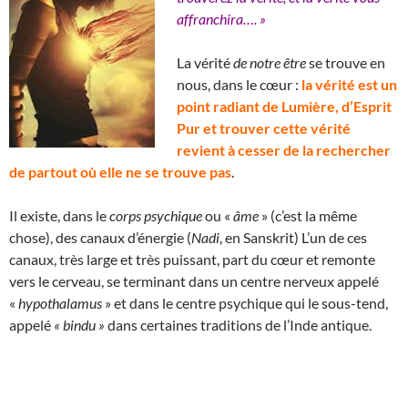
affranchira…. »
La vérité
de notre être
se trouve en
nous, dans le cœur :
la vérité est un
point radiant de Lumière, d’Esprit
Pur et trouver cette vérité
revient à cesser de la rechercher
de partout où elle ne se trouve pas
.
Il existe, dans le
corps psychique
ou «
âme
» (c’est la même
chose), des canaux d’énergie (
Nadi
, en Sanskrit) L’un de ces
canaux, très large et très puissant, part du cœur et remonte
vers le cerveau, se terminant dans un centre nerveux appelé
«
hypothalamus
» et dans le centre psychique qui le sous-tend,
appelé
« bindu »
dans certaines traditions de l’Inde antique.