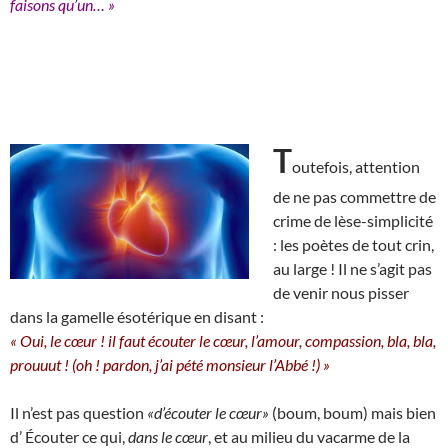
faisons qu’un… »
T
outefois, attention
de ne pas commettre de
crime de lèse-simplicité
: les poètes de tout crin,
au large ! Il ne s’agit pas
de venir nous pisser
dans la gamelle ésotérique en disant :
« Oui, le cœur ! il faut écouter le cœur, l’amour, compassion, bla, bla,
prouuut ! (oh ! pardon, j’ai pété monsieur l’Abbé !) »
Il n’est pas question
«d’écouter le cœur»
(boum, boum) mais bien
d’ Écouter ce qui,
dans le cœur
, et au milieu du vacarme de la