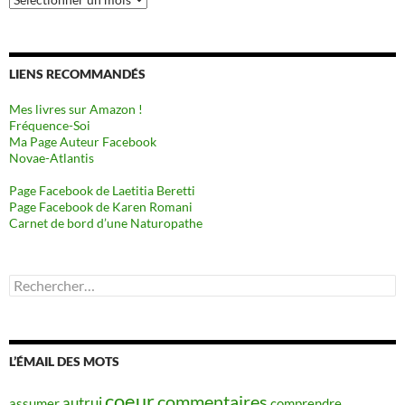
LIENS RECOMMANDÉS
Mes livres sur Amazon !
Fréquence-Soi
Ma Page Auteur Facebook
Novae-Atlantis
Page Facebook de Laetitia Beretti
Page Facebook de Karen Romani
Carnet de bord d’une Naturopathe
Rechercher :
L’ÉMAIL DES MOTS
coeur
commentaires
autrui
assumer
comprendre