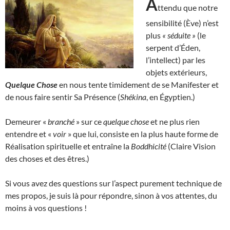
A
ttendu que notre
sensibilité (Ève) n’est
plus
« séduite »
(le
serpent d’Éden,
l’intellect) par les
objets extérieurs,
Quelque Chose
en nous tente timidement de se Manifester et
de nous faire sentir Sa Présence (
Shékina
, en Égyptien.)
Demeurer «
branché
» sur ce
quelque chose
et ne plus rien
entendre et «
voir
» que lui, consiste en la plus haute forme de
Réalisation spirituelle et entraîne la
Boddhicité
(Claire Vision
des choses et des êtres.)
Si vous avez des questions sur l’aspect purement technique de
mes propos, je suis là pour répondre, sinon à vos attentes, du
moins à vos questions !