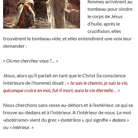
femmes arrivèrent au
tombeau pour oindre
le corps de Jésus
d’huile, après le
crucifixion, elles
trouvèrent le tombeau vide, et elles entendirent une voix leur
demander :
« Où me cherchez-vous ?… »
Jésus, alors qu’il parlait en tant que le Christ (la conscience
Intérieure de l’homme) disait :
« Je suis le chemin, je suis la vie,
quiconque croira en moi, fut-il mort, aura la vie éternelle… »
Nous cherchons sans cesse au-dehors et à l’extérieur, ce qui se
trouve au-dedans et à l’intérieur. A l’intérieur de nous. Le mot
«
ésotérisme
» vient du grec «
ésotérikos
», qui signifie «
dedans
»
ou «
intérieur
. »