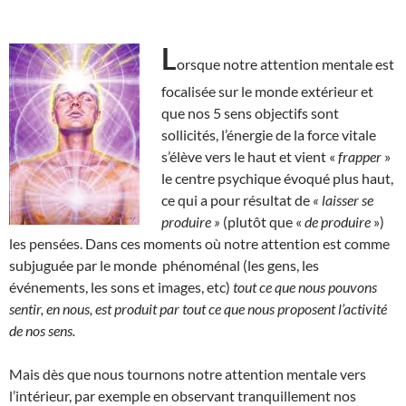
L
orsque notre attention mentale est
focalisée sur le monde extérieur et
que nos 5 sens objectifs sont
sollicités, l’énergie de la force vitale
s’élève vers le haut et vient «
frapper
»
le centre psychique évoqué plus haut,
ce qui a pour résultat de
« laisser se
produire »
(plutôt que «
de produire
»)
les pensées. Dans ces moments où notre attention est comme
subjuguée par le monde phénoménal (les gens, les
événements, les sons et images, etc)
tout ce que nous pouvons
sentir, en nous, est produit par tout ce que nous proposent l’activité
de nos sens.
Mais dès que nous tournons notre attention mentale vers
l’intérieur, par exemple en observant tranquillement nos