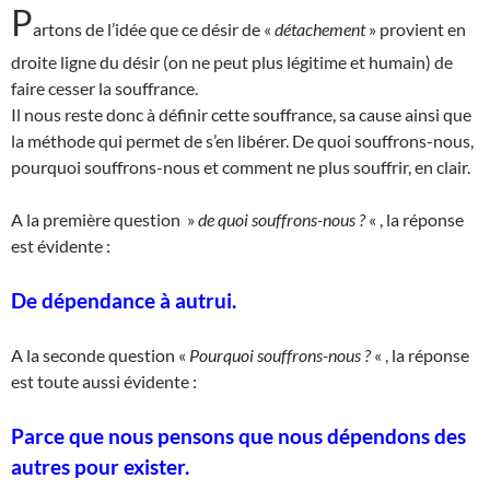
P
artons de l’idée que ce désir de «
détachement
» provient en
droite ligne du désir (on ne peut plus légitime et humain) de
faire cesser la souffrance.
Il nous reste donc à définir cette souffrance, sa cause ainsi que
la méthode qui permet de s’en libérer. De quoi souffrons-nous,
pourquoi souffrons-nous et comment ne plus souffrir, en clair.
A la première question »
de quoi souffrons-nous ?
« , la réponse
est évidente :
De dépendance à autrui.
A la seconde question «
Pourquoi souffrons-nous ?
« , la réponse
est toute aussi évidente :
Parce que nous pensons que nous dépendons des
autres pour exister.