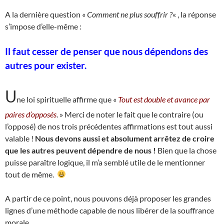
A la dernière question «
Comment ne plus souffrir ?
« , la réponse
s’impose d’elle-même :
Il faut cesser de penser que nous dépendons des
autres pour exister.
U
ne loi spirituelle affirme que «
Tout est double et avance par
paires d’opposés
. » Merci de noter le fait que le contraire (ou
l’opposé) de nos trois précédentes affirmations est tout aussi
valable !
Nous devons aussi et absolument arrêtez de croire
que les autres peuvent dépendre de nous !
Bien que la chose
puisse paraître logique, il m’a semblé utile de le mentionner
tout de même.
A partir de ce point, nous pouvons déjà proposer les grandes
lignes d’une méthode capable de nous libérer de la souffrance
morale.