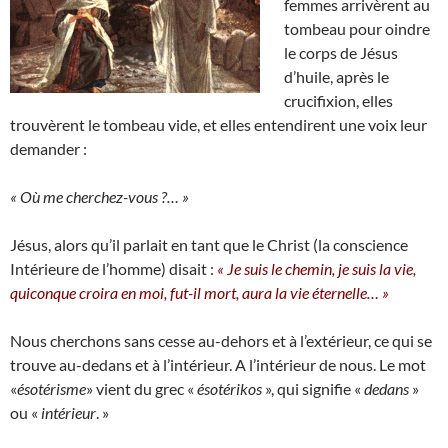
femmes arrivèrent au
tombeau pour oindre
le corps de Jésus
d’huile, après le
crucifixion, elles
trouvèrent le tombeau vide, et elles entendirent une voix leur
demander :
« Où me cherchez-vous ?… »
Jésus, alors qu’il parlait en tant que le Christ (la conscience
Intérieure de l’homme) disait :
« Je suis le chemin, je suis la vie,
quiconque croira en moi, fut-il mort, aura la vie éternelle… »
Nous cherchons sans cesse au-dehors et à l’extérieur, ce qui se
trouve au-dedans et à l’intérieur. A l’intérieur de nous. Le mot
«
ésotérisme
» vient du grec «
ésotérikos
», qui signifie «
dedans
»
ou «
intérieur
. »