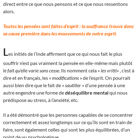
direct entre ce que nous pensons et ce que nous ressentons
alors.
Toutes les pensées sont faites d’esprit : la souffrance trouve donc
sa cause première dans les mouvements de notre esprit
.
L
es initiés de l’Inde affirment que ce qui nous fait le plus
souffrir n’est pas vraiment la pensée en elle-même mais plutôt
le fait qu’elle varie sans cesse
. Ils nomment cela «
les vritti
« , c’est à
dire et en français, les «
modifications
» de l’esprit. On pourrait
aussi bien dire que le fait de «
sautiller
» d’une pensée à une
autre engendre une forme de
déséquilibre mental
qui nous
prédispose au stress, à l’anxiété, etc.
Il a été démontré que les personnes capables de se concentrer
correctement et assez longtemps sur ce qu’ils sont en train de
faire, sont également celles qui sont les plus équilibrées, d’un
point de vu psychologique.