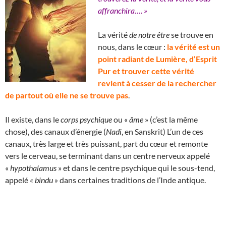
affranchira…. »
La vérité
de notre être
se trouve en
nous, dans le cœur :
la vérité est un
point radiant de Lumière, d’Esprit
Pur et trouver cette vérité
revient à cesser de la rechercher
de partout où elle ne se trouve pas
.
Il existe, dans le
corps psychique
ou «
âme
» (c’est la même
chose), des canaux d’énergie (
Nadi
, en Sanskrit) L’un de ces
canaux, très large et très puissant, part du cœur et remonte
vers le cerveau, se terminant dans un centre nerveux appelé
«
hypothalamus
» et dans le centre psychique qui le sous-tend,
appelé
« bindu »
dans certaines traditions de l’Inde antique.