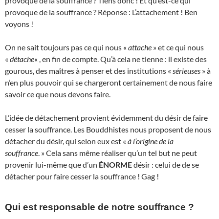
provoque de la souffrance ? Tiens donc ! Et qu’est-ce qui
provoque de la souffrance ? Réponse : L’attachement ! Ben
voyons !
On ne sait toujours pas ce qui nous «
attache
» et ce qui nous
«
détache
« , en fin de compte. Qu’à cela ne tienne : il existe des
gourous, des maîtres à penser et des institutions «
sérieuses
» à
n’en plus pouvoir qui se chargeront certainement de nous faire
savoir ce que nous devons faire.
L’idée de détachement provient évidemment du désir de faire
cesser la souffrance. Les Bouddhistes nous proposent de nous
détacher du désir, qui selon eux est «
à l’origine de la
souffrance
. » Cela sans même réaliser qu’un tel but ne peut
provenir lui-même que d’un
ÉNORME
désir : celui de de se
détacher pour faire cesser la souffrance ! Gag !
Qui est responsable de notre souffrance ?