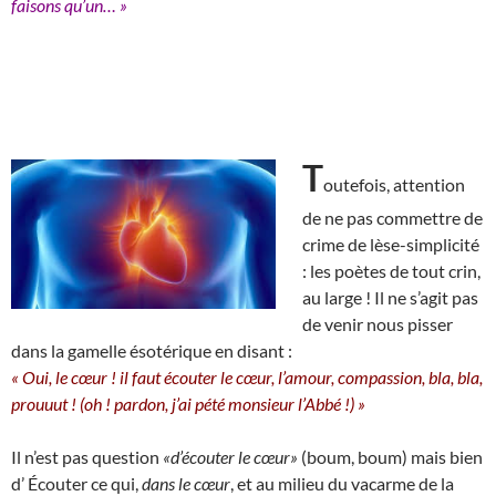
faisons qu’un… »
T
outefois, attention
de ne pas commettre de
crime de lèse-simplicité
: les poètes de tout crin,
au large ! Il ne s’agit pas
de venir nous pisser
dans la gamelle ésotérique en disant :
« Oui, le cœur ! il faut écouter le cœur, l’amour, compassion, bla, bla,
prouuut ! (oh ! pardon, j’ai pété monsieur l’Abbé !) »
Il n’est pas question
«d’écouter le cœur»
(boum, boum) mais bien
d’ Écouter ce qui,
dans le cœur
, et au milieu du vacarme de la