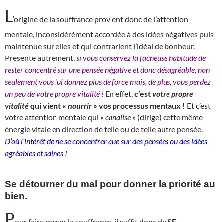
L
‘origine de la souffrance provient donc de l’attention
mentale, inconsidérément accordée à des idées négatives puis
maintenue sur elles et qui contrarient l’idéal de bonheur.
Présenté autrement,
si vous conservez la fâcheuse habitude de
rester concentré sur une pensée négative et donc désagréable, non
seulement vous lui donnez plus de force mais, de plus, vous perdez
un peu de votre propre vitalité !
En effet,
c’est
votre propre
vitalité
qui vient «
nourrir
» vos processus mentaux !
Et c’est
votre attention mentale qui «
canalise
» (dirige) cette même
énergie vitale en direction de telle ou de telle autre pensée.
D’où l’intérêt de ne se concentrer que sur des pensées ou des idées
agréables et saines !
Se détourner du mal pour donner la priorité au
bien.
P
our faire cesser la souffrance, il suffit donc de
SE