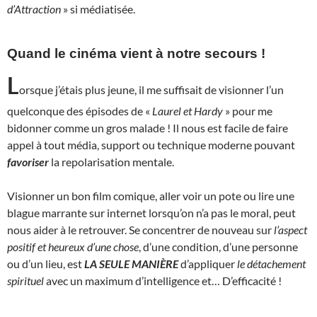
d’Attraction
» si médiatisée.
Quand le cinéma vient à notre secours !
L
orsque j’étais plus jeune, il me suffisait de visionner l’un
quelconque des épisodes de «
Laurel et Hardy
» pour me
bidonner comme un gros malade ! Il nous est facile de faire
appel à tout média, support ou technique moderne pouvant
favoriser
la repolarisation mentale.
Visionner un bon film comique, aller voir un pote ou lire une
blague marrante sur internet lorsqu’on n’a pas le moral, peut
nous aider à le retrouver. Se concentrer de nouveau sur
l’aspect
positif et heureux d’une chose
, d’une condition, d’une personne
ou d’un lieu, est
LA SEULE MANIÈRE
d’appliquer
le détachement
spirituel
avec un maximum d’intelligence et… D’efficacité !