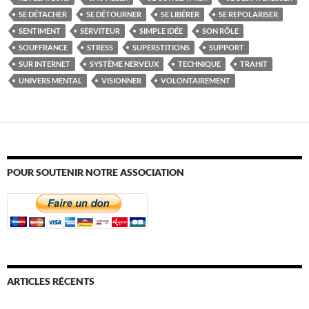
SE DÉTACHER
SE DÉTOURNER
SE LIBÉRER
SE REPOLARISER
SENTIMENT
SERVITEUR
SIMPLE IDÉE
SON RÔLE
SOUFFRANCE
STRESS
SUPERSTITIONS
SUPPORT
SUR INTERNET
SYSTÈME NERVEUX
TECHNIQUE
TRAHIT
UNIVERS MENTAL
VISIONNER
VOLONTAIREMENT
POUR SOUTENIR NOTRE ASSOCIATION
ARTICLES RÉCENTS