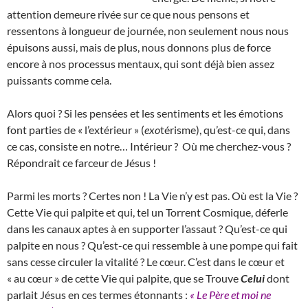
attention demeure rivée sur ce que nous pensons et
ressentons à longueur de journée, non seulement nous nous
épuisons aussi, mais de plus, nous donnons plus de force
encore à nos processus mentaux, qui sont déjà bien assez
puissants comme cela.
Alors quoi ? Si les pensées et les sentiments et les émotions
font parties de « l’extérieur » (
exo
térisme), qu’est-ce qui, dans
ce cas, consiste en notre… Intérieur ? Où me cherchez-vous ?
Répondrait ce farceur de Jésus !
Parmi les morts ? Certes non ! La Vie n’y est pas. Où est la Vie ?
Cette Vie qui palpite et qui, tel un Torrent Cosmique, déferle
dans les canaux aptes à en supporter l’assaut ? Qu’est-ce qui
palpite en nous ? Qu’est-ce qui ressemble à une pompe qui fait
sans cesse circuler la vitalité ? Le cœur. C’est dans le cœur et
« au cœur » de cette Vie qui palpite, que se Trouve
Celui
dont
parlait Jésus en ces termes étonnants :
« Le Père et moi ne