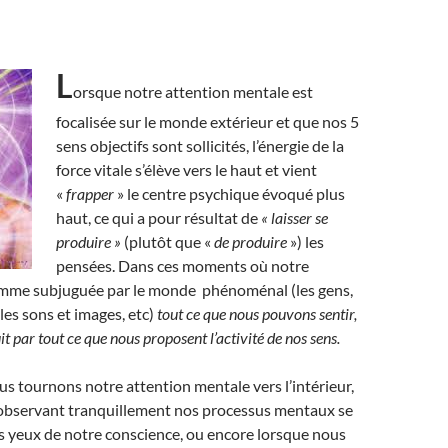
L
orsque notre attention mentale est
focalisée sur le monde extérieur et que nos 5
sens objectifs sont sollicités, l’énergie de la
force vitale s’élève vers le haut et vient
«
frapper
» le centre psychique évoqué plus
haut, ce qui a pour résultat de
« laisser se
produire »
(plutôt que «
de produire
») les
pensées. Dans ces moments où notre
omme subjuguée par le monde phénoménal (les gens,
les sons et images, etc)
tout ce que nous pouvons sentir,
it par tout ce que nous proposent l’activité de nos sens.
s tournons notre attention mentale vers l’intérieur,
observant tranquillement nos processus mentaux se
s yeux de notre conscience, ou encore lorsque nous