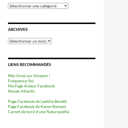
Catégories
ARCHIVES
Archives
LIENS RECOMMANDÉS
Mes livres sur Amazon !
Fréquence-Soi
Ma Page Auteur Facebook
Novae-Atlantis
Page Facebook de Laetitia Beretti
Page Facebook de Karen Romani
Carnet de bord d’une Naturopathe