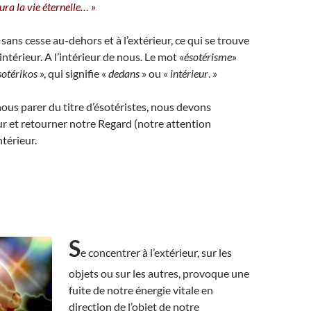
aura la vie éternelle… »
ans cesse au-dehors et à l’extérieur, ce qui se trouve
intérieur. A l’intérieur de nous. Le mot «
ésotérisme
»
sotérikos
», qui signifie «
dedans
» ou «
intérieur
. »
ous parer du titre d’ésotéristes, nous devons
ur et retourner notre Regard (notre attention
ntérieur.
S
e concentrer à l’extérieur, sur les
objets ou sur les autres, provoque une
fuite de notre énergie vitale en
direction de l’objet de notre