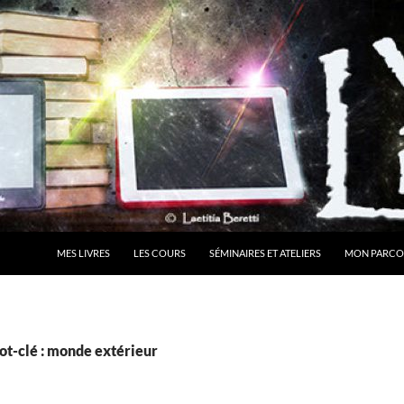
MES LIVRES
LES COURS
SÉMINAIRES ET ATELIERS
MON PARCO
ot-clé : monde extérieur