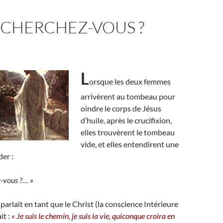
 CHERCHEZ-VOUS ?
L
orsque les deux femmes
arrivèrent au tombeau pour
oindre le corps de Jésus
d’huile, après le crucifixion,
elles trouvèrent le tombeau
vide, et elles entendirent une
er :
-vous ?… »
l parlait en tant que le Christ (la conscience Intérieure
it :
« Je suis le chemin, je suis la vie, quiconque croira en