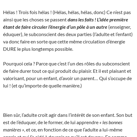
Hélas ! Trois fois hélas ! (Hélas, hélas, hélas, donc) Ce n’est pas
ainsi que les choses se passent
dans les faits ! L’idée première
étant de faire circuler l’énergie d’un pôle à un autre
(enseigner,
éduquer), le subconscient des deux parties (l’adulte et l’enfant)
va donc faire en sorte que cette même circulation d’énergie
DURE le plus longtemps possible.
Pourquoi cela ? Parce que c’est l’un des rôles du subconscient
de faire durer tout ce qui produit du plaisir. Et il est plaisant et
valorisant, pour un enfant, d’avoir un parent… Qui s’occupe de
lui ! (et qu’importe de quelle manière.)
Bien sûr, l’adulte croit agir dans l’intérêt de son enfant. Son but
est de l’éduquer, de le former, de lui apprendre
« les bonnes
manières »
, et ce, en fonction de ce que l’adulte a lui-même
appris et qui l’a aidé à devenir ce qu’il est devenu. En somme,