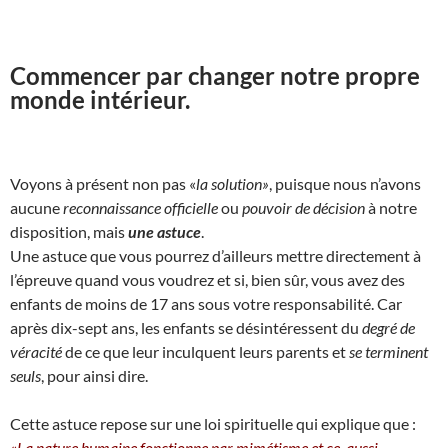
Commencer par changer notre propre
monde intérieur.
Voyons à présent non pas «
la solution»
, puisque nous n’avons
aucune
reconnaissance officielle
ou
pouvoir de décision
à notre
disposition, mais
une astuce
.
Une astuce que vous pourrez d’ailleurs mettre directement à
l’épreuve quand vous voudrez et si, bien sûr, vous avez des
enfants de moins de 17 ans sous votre responsabilité. Car
après dix-sept ans, les enfants se désintéressent du
degré de
véracité
de ce que leur inculquent leurs parents et
se terminent
seuls
, pour ainsi dire.
Cette astuce repose sur une loi spirituelle qui explique que :
«
La nature humaine fonctionne par mimétisme et ce, aussi