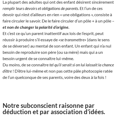
La plupart des adultes qui ont des enfant désirent sincèrement
remplir leurs devoirs et obligations de parents.
Et l’un de ces
devoir qui n’est d’ailleurs en rien « une obligations », consiste à
faire circuler le savoir. De le faire circuler d’un pôle + à un pôle –
et non de changer la polarité d’origine.
Et c’est ce qu’un parent inattentif aux lois de l’esprit, peut
réussir à produire s’il essaye de
«se transmettre»
(dans le sens
de se déverser) au mental de son enfant. Un enfant qui n’a nul
besoin de reproduire son père (ou sa mère) mais qui a un
besoin urgent de se connaître lui-même.
Du moins, de se connaître
tel qu’il serait si on lui laissait la chance
d’être
! D’être lui-même et non pas cette pâle photocopie ratée
de l’un quelconque de ses parents, voire des deux à la fois !
Notre subconscient raisonne par
déduction et par association d’idées.