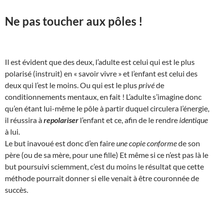
Ne pas toucher aux pôles !
Il est évident que des deux, l’adulte est celui qui est le plus
polarisé (instruit) en « savoir vivre » et l’enfant est celui des
deux qui l’est le moins. Ou qui est le plus
privé
de
conditionnements mentaux, en fait ! L’adulte s’imagine donc
qu’en étant lui-même le pôle à partir duquel circulera l’énergie,
il réussira à
repolariser
l’enfant et ce, afin de le rendre
identique
à lui.
Le but inavoué est donc d’en faire
une copie conforme
de son
père (ou de sa mère, pour une fille) Et même si ce n’est pas là le
but poursuivi sciemment, c’est du moins le résultat que cette
méthode pourrait donner si elle venait à être couronnée de
succès.