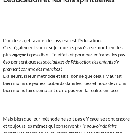
L
‘un des sujet favoris des psy éso est
l’éducation.
C’est également sur ce sujet que les psy éso se montrent les
plus
agaçants
possible ! En effet -et pour parler franc- les psy
éso pensent que
les spécialistes de l’éducation des enfants s’y
prennent comme des manches !
D’ailleurs, si leur méthode était si bonne que cela, il y aurait
bien moins de jeunes loubards dans les rues et nous devrions
bien moins faire semblant de ne pas voir la réalité en face.
Mais bien que leur méthode ne soit pas efficace, se sont encore
et toujours les mêmes qui conservent
« le pouvoir de faire
changer les choses ou de les laisser stagner. »
Une méthode qui