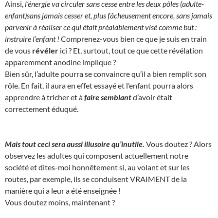
Ainsi,
l’énergie va circuler sans cesse entre les deux pôles (adulte-
enfant)sans jamais cesser et, plus fâcheusement encore, sans jamais
parvenir à réaliser ce qui était préalablement visé comme but :
instruire l’enfant !
Comprenez-vous bien ce que je suis en train
de vous
révéler
ici ? Et, surtout, tout ce que cette révélation
apparemment anodine implique ?
Bien sûr, l’adulte pourra se convaincre qu’il a bien remplit son
rôle. En fait, il aura en effet essayé et l’enfant pourra alors
apprendre à tricher et à
faire semblant
d’avoir était
correctement éduqué.
Mais tout ceci sera aussi illusoire qu’inutile.
Vous doutez ? Alors
observez les adultes qui composent actuellement notre
société et dites-moi honnêtement si, au volant et sur les
routes, par exemple, ils se conduisent VRAIMENT de la
manière qui a leur a été enseignée !
Vous doutez moins, maintenant ?