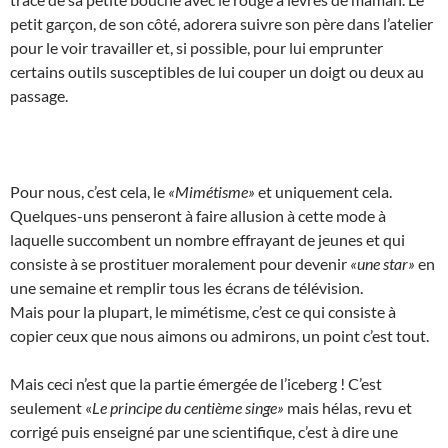
petit garçon, de son côté, adorera suivre son père dans l’atelier
pour le voir travailler et, si possible, pour lui emprunter
certains outils susceptibles de lui couper un doigt ou deux au
passage.
Pour nous, c’est cela, le
«Mimétisme»
et uniquement cela.
Quelques-uns penseront à faire allusion à cette mode à
laquelle succombent un nombre effrayant de jeunes et qui
consiste à se prostituer moralement pour devenir
«une star»
en
une semaine et remplir tous les écrans de télévision.
Mais pour la plupart, le mimétisme, c’est ce qui consiste à
copier ceux que nous aimons ou admirons, un point c’est tout.
Mais ceci n’est que la partie émergée de l’iceberg ! C’est
seulement «
Le principe du centième singe»
mais hélas, revu et
corrigé puis enseigné par une scientifique, c’est à dire une