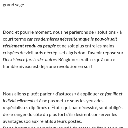
grand sage.
Donc, et pour le moment, nous ne parlerons de « solutions » à
court terme
car ces dernières nécessitent que le pouvoir soit
réellement rendu au peuple
et ne soit plus entre les mains
crispées de vieillards décrépis et aigris dont l’avenir repose sur
l’inexistence forcée des autres.
Réagir ne serait-ce qu’à notre
humble niveau est déjà une révolution en soi !
Nous allons plutôt parler « d’astuces » à appliquer
en famille et
individuellement
et à ne pas mettre sous les yeux des
« spécialistes diplômés d’État » qui, par nécessité, sont obligés
de se ranger du côté du plus fort s’ils désirent conserver les
avantages sociaux relatifs à leurs postes.
Donc, homme de pouvoir, tu es prié de cesser de lire à ce point