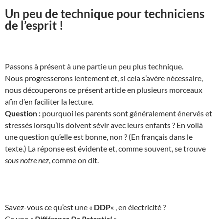
Un peu de technique pour techniciens
de l’esprit !
Passons à présent à une partie un peu plus technique.
Nous progresserons lentement et, si cela s’avère nécessaire,
nous découperons ce présent article en plusieurs morceaux
afin d’en faciliter la lecture.
Question :
pourquoi les parents sont généralement énervés et
stressés lorsqu’ils doivent sévir avec leurs enfants ? En voilà
une question qu’elle est bonne, non ? (En français dans le
texte.) La réponse est évidente et, comme souvent, se trouve
sous notre nez
, comme on dit.
Savez-vous ce qu’est une «
DDP
« , en électricité ?
Ce une
« Différence De Potentiel »