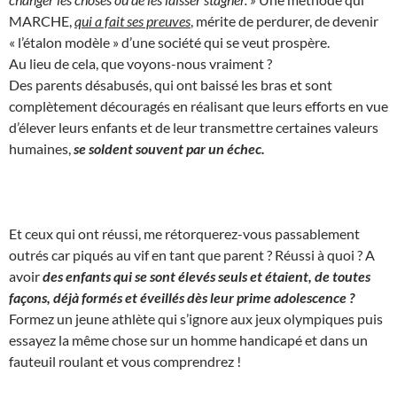
MARCHE,
qui a fait ses preuves
, mérite de perdurer, de devenir
« l’étalon modèle » d’une société qui se veut prospère.
Au lieu de cela, que voyons-nous vraiment ?
Des parents désabusés, qui ont baissé les bras et sont
complètement découragés en réalisant que leurs efforts en vue
d’élever leurs enfants et de leur transmettre certaines valeurs
humaines,
se soldent souvent par un échec.
Et ceux qui ont réussi, me rétorquerez-vous passablement
outrés car piqués au vif en tant que parent ? Réussi à quoi ? A
avoir
des enfants qui se sont élevés seuls et étaient, de toutes
façons, déjà formés et éveillés dès leur prime adolescence ?
Formez un jeune athlète qui s’ignore aux jeux olympiques puis
essayez la même chose sur un homme handicapé et dans un
fauteuil roulant et vous comprendrez !