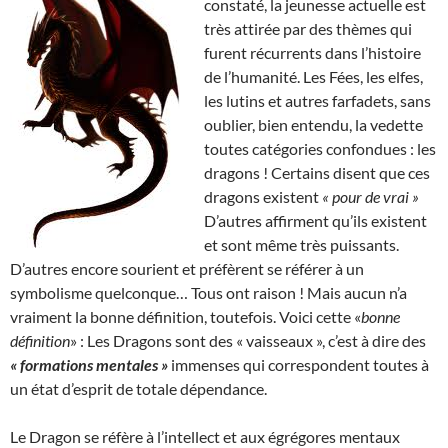
constaté, la jeunesse actuelle est
très attirée par des thèmes qui
furent récurrents dans l’histoire
de l’humanité. Les Fées, les elfes,
les lutins et autres farfadets, sans
oublier, bien entendu, la vedette
toutes catégories confondues : les
dragons ! Certains disent que ces
dragons existent
« pour de vrai »
D’autres affirment qu’ils existent
et sont même très puissants.
D’autres encore sourient et préfèrent se référer à un
symbolisme quelconque… Tous ont raison ! Mais aucun n’a
vraiment la bonne définition, toutefois. Voici cette «
bonne
définition
» : Les Dragons sont des « vaisseaux », c’est à dire des
« formations mentales »
immenses qui correspondent toutes à
un état d’esprit de totale dépendance.
Le Dragon se réfère à l’intellect et aux égrégores mentaux