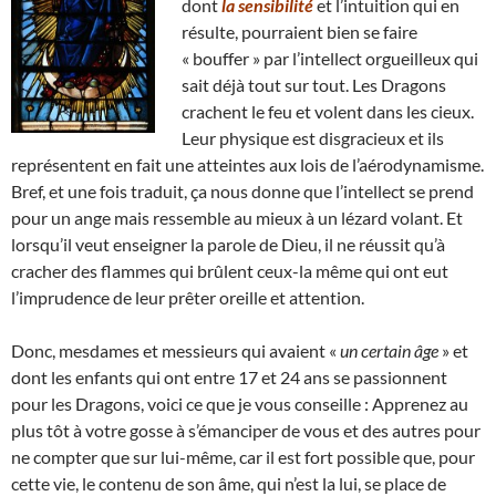
dont
la sensibilité
et l’intuition qui en
résulte, pourraient bien se faire
« bouffer » par l’intellect orgueilleux qui
sait déjà tout sur tout. Les Dragons
crachent le feu et volent dans les cieux.
Leur physique est disgracieux et ils
représentent en fait une atteintes aux lois de l’aérodynamisme.
Bref, et une fois traduit, ça nous donne que l’intellect se prend
pour un ange mais ressemble au mieux à un lézard volant. Et
lorsqu’il veut enseigner la parole de Dieu, il ne réussit qu’à
cracher des flammes qui brûlent ceux-la même qui ont eut
l’imprudence de leur prêter oreille et attention.
Donc, mesdames et messieurs qui avaient «
un certain âge
» et
dont les enfants qui ont entre 17 et 24 ans se passionnent
pour les Dragons, voici ce que je vous conseille : Apprenez au
plus tôt à votre gosse à s’émanciper de vous et des autres pour
ne compter que sur lui-même, car il est fort possible que, pour
cette vie, le contenu de son âme, qui n’est la lui, se place de