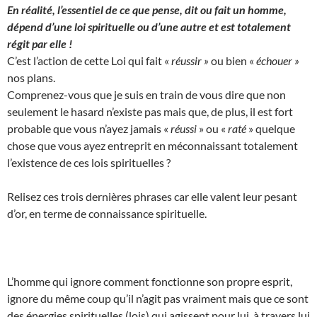
En réalité, l’essentiel de ce que pense, dit ou fait un homme,
dépend d’une loi spirituelle ou d’une autre et est totalement
régit par elle !
C’est l’action de cette Loi qui fait «
réussir »
ou bien «
échouer »
nos plans.
Comprenez-vous que je suis en train de vous dire que non
seulement le hasard n’existe pas mais que, de plus, il est fort
probable que vous n’ayez jamais «
réussi
» ou «
raté
» quelque
chose que vous ayez entreprit en méconnaissant totalement
l’existence de ces lois spirituelles ?
Relisez ces trois dernières phrases car elle valent leur pesant
d’or, en terme de connaissance spirituelle.
L’homme qui ignore comment fonctionne son propre esprit,
ignore du même coup qu’il n’agit pas vraiment mais que ce sont
des énergies spirituelles (lois) qui agissent pour lui, à travers lui