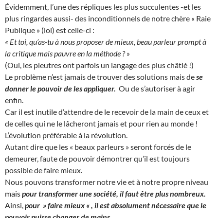
Évidemment, l’une des répliques les plus succulentes -et les
plus ringardes aussi- des inconditionnels de notre chère « Raie
Publique » (lol) est celle-ci :
« Et toi, qu’as-tu à nous proposer de mieux, beau parleur prompt à
la critique mais pauvre en la méthode ? »
(Oui, les pleutres ont parfois un langage des plus châtié !)
Le problème n’est jamais de trouver des solutions mais de
se
donner le pouvoir de les appliquer.
Ou de s’autoriser à agir
enfin.
Car il est inutile d’attendre de le recevoir de la main de ceux et
de celles qui ne le lâcheront jamais et pour rien au monde !
L’évolution préférable à la révolution.
Autant dire que les « beaux parleurs » seront forcés de le
demeurer, faute de pouvoir démontrer qu’il est toujours
possible de faire mieux.
Nous pouvons transformer notre vie et à notre propre niveau
mais
pour transformer une société, il faut être plus nombreux.
Ainsi,
pour » faire mieux « , il est absolument nécessaire que le
pouvoir puisse changer de mains.