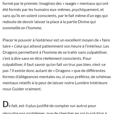
formé par le premier. Imaginez des
« nuages »
mentaux qui ont
été formés par les humains eux-mêmes, psychiquement, et
sans qu’ils en soient conscients, par le fait même d’un ego qui
redoute de devoir laisser la place à la partie Divine qui
sommeille en l’homme.
Placer le pouvoir à l’extérieur est un excellent moyen de « faire
taire »
Celui
qui attend patiemment son heure à l’intérieur. Les
Dragons permettent à l’homme de se trahir sans culpabiliser,
c’est à dire sans en être réellement conscients. Pour
culpabiliser, il faut savoir qu’on fait un truc pas bien, n’est-ce
pas ? Il existe donc autant de « Dragons » que de différentes
formes d’allégeances mentales ou, si vous préférez, de schémas
mentaux relatifs à la peur de laisser notre Lumière Intérieure
nous Guider vraiment.
D
e fait, est-il plus justifié de compter sur autrui pour
résoudre nos problèmes, que de chercher en soi la solution à