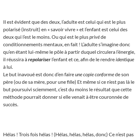
Il est évident que des deux, l’adulte est celui qui est le plus
polarisé (instruit) en « savoir vivre » et l’enfant est celui des
deux qui l’est le moins. Ou qui est le plus
privé
de
conditionnements mentaux, en fait ! L’adulte s’imagine donc
qu’en étant lui-même le pôle à partir duquel circulera l’énergie,
il réussira à
repolariser
l’enfant et ce, afin de le rendre
identique
à lui.
Le but inavoué est donc d’en faire
une copie conforme
de son
père (ou de sa mère, pour une fille) Et même si ce n’est pas là le
but poursuivi sciemment, c’est du moins le résultat que cette
méthode pourrait donner si elle venait à être couronnée de
succès.
Hélas ! Trois fois hélas ! (Hélas, hélas, hélas, donc) Ce n’est pas