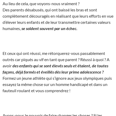
Au lieu de cela, que voyons-nous vraiment ?
Des parents désabusés, qui ont baissé les bras et sont
complètement découragés en réalisant que leurs efforts en vue
d’élever leurs enfants et de leur transmettre certaines valeurs
humaines,
se soldent souvent par un échec.
Et ceux qui ont réussi, me rétorquerez-vous passablement
outrés car piqués au vif en tant que parent ? Réussi à quoi ? A
avoir
des enfants qui se sont élevés seuls et étaient, de toutes
façons, déjà formés et éveillés dès leur prime adolescence ?
Formez un jeune athlète qui s’ignore aux jeux olympiques puis
essayez la même chose sur un homme handicapé et dans un
fauteuil roulant et vous comprendrez !
Avons-nous le pouvoir de faire changer les choses ? Si les