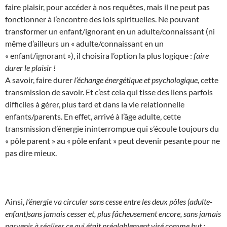
faire plaisir, pour accéder à nos requêtes, mais il ne peut pas
fonctionner à l’encontre des lois spirituelles. Ne pouvant
transformer un enfant/ignorant en un adulte/connaissant (ni
même d’ailleurs un « adulte/connaissant en un
« enfant/ignorant »), il choisira l’option la plus logique :
faire
durer le plaisir !
A savoir, faire durer
l’échange énergétique et psychologique
, cette
transmission de savoir. Et c’est cela qui tisse des liens parfois
difficiles à gérer, plus tard et dans la vie relationnelle
enfants/parents. En effet, arrivé à l’âge adulte, cette
transmission d’énergie ininterrompue qui s’écoule toujours du
« pôle parent » au « pôle enfant » peut devenir pesante pour ne
pas dire mieux.
Ainsi,
l’énergie va circuler sans cesse entre les deux pôles (adulte-
enfant)sans jamais cesser et, plus fâcheusement encore, sans jamais
parvenir à réaliser ce qui était préalablement visé comme but :