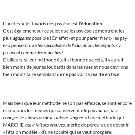
L
‘un des sujet favoris des psy éso est
l’éducation.
C’est également sur ce sujet que les psy éso se montrent les
plus
agaçants
possible ! En effet -et pour parler franc- les psy
éso pensent que
les spécialistes de l’éducation des enfants s’y
prennent comme des manches !
D’ailleurs, si leur méthode était si bonne que cela, il y aurait
bien moins de jeunes loubards dans les rues et nous devrions
bien moins faire semblant de ne pas voir la réalité en face.
Mais bien que leur méthode ne soit pas efficace, se sont encore
et toujours les mêmes qui conservent
« le pouvoir de faire
changer les choses ou de les laisser stagner. »
Une méthode qui
MARCHE,
qui a fait ses preuves
, mérite de perdurer, de devenir
« l’étalon modèle » d’une société qui se veut prospère.