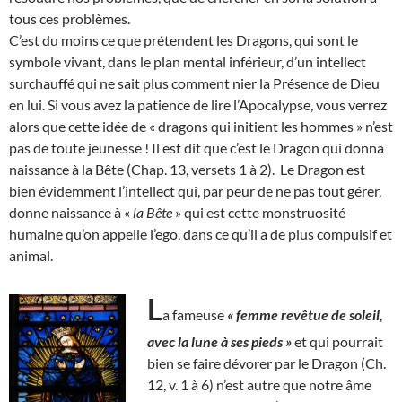
tous ces problèmes.
C’est du moins ce que prétendent les Dragons, qui sont le
symbole vivant, dans le plan mental inférieur, d’un intellect
surchauffé qui ne sait plus comment nier la Présence de Dieu
en lui. Si vous avez la patience de lire l’Apocalypse, vous verrez
alors que cette idée de « dragons qui initient les hommes » n’est
pas de toute jeunesse ! Il est dit que c’est le Dragon qui donna
naissance à la Bête (Chap. 13, versets 1 à 2). Le Dragon est
bien évidemment l’intellect qui, par peur de ne pas tout gérer,
donne naissance à «
la Bête
» qui est cette monstruosité
humaine qu’on appelle l’ego, dans ce qu’il a de plus compulsif et
animal.
L
a fameuse
« femme revêtue de soleil,
avec la lune à ses pieds »
et qui pourrait
bien se faire dévorer par le Dragon (Ch.
12, v. 1 à 6) n’est autre que notre âme