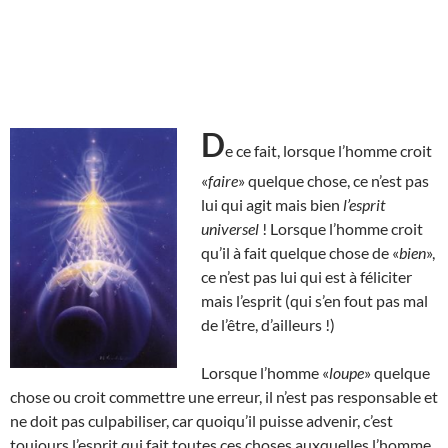
D
e ce fait, lorsque l’homme croit
«
faire
» quelque chose, ce n’est pas
lui qui agit mais bien
l’esprit
universel
! Lorsque l’homme croit
qu’il à fait quelque chose de «
bien
»,
ce n’est pas lui qui est à féliciter
mais l’esprit (qui s’en fout pas mal
de l’être, d’ailleurs !)
Lorsque l’homme «
loupe
» quelque
chose ou croit commettre une erreur, il n’est pas responsable et
ne doit pas culpabiliser, car quoiqu’il puisse advenir, c’est
toujours l’esprit qui fait toutes ces choses auxquelles l’homme