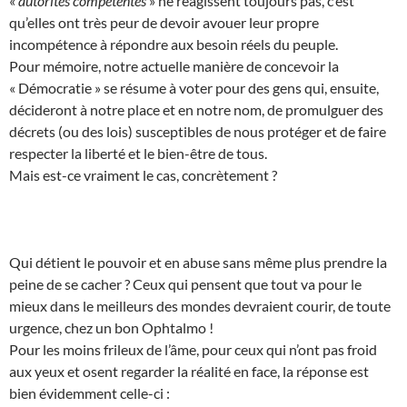
«
autorités compétentes
» ne réagissent toujours pas, c’est
qu’elles ont très peur de devoir avouer leur propre
incompétence à répondre aux besoin réels du peuple.
Pour mémoire, notre actuelle manière de concevoir la
« Démocratie » se résume à voter pour des gens qui, ensuite,
décideront à notre place et en notre nom, de promulguer des
décrets (ou des lois) susceptibles de nous protéger et de faire
respecter la liberté et le bien-être de tous.
Mais est-ce vraiment le cas, concrètement ?
Qui détient le pouvoir et en abuse sans même plus prendre la
peine de se cacher ? Ceux qui pensent que tout va pour le
mieux dans le meilleurs des mondes devraient courir, de toute
urgence, chez un bon Ophtalmo !
Pour les moins frileux de l’âme, pour ceux qui n’ont pas froid
aux yeux et osent regarder la réalité en face, la réponse est
bien évidemment celle-ci :