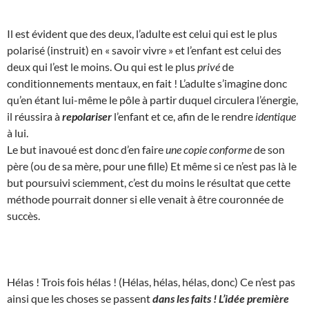
Il est évident que des deux, l’adulte est celui qui est le plus
polarisé (instruit) en « savoir vivre » et l’enfant est celui des
deux qui l’est le moins. Ou qui est le plus
privé
de
conditionnements mentaux, en fait ! L’adulte s’imagine donc
qu’en étant lui-même le pôle à partir duquel circulera l’énergie,
il réussira à
repolariser
l’enfant et ce, afin de le rendre
identique
à lui.
Le but inavoué est donc d’en faire
une copie conforme
de son
père (ou de sa mère, pour une fille) Et même si ce n’est pas là le
but poursuivi sciemment, c’est du moins le résultat que cette
méthode pourrait donner si elle venait à être couronnée de
succès.
Hélas ! Trois fois hélas ! (Hélas, hélas, hélas, donc) Ce n’est pas
ainsi que les choses se passent
dans les faits ! L’idée première