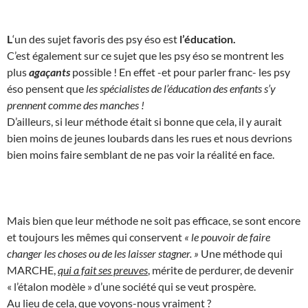
L
‘un des sujet favoris des psy éso est
l’éducation.
C’est également sur ce sujet que les psy éso se montrent les
plus
agaçants
possible ! En effet -et pour parler franc- les psy
éso pensent que
les spécialistes de l’éducation des enfants s’y
prennent comme des manches !
D’ailleurs, si leur méthode était si bonne que cela, il y aurait
bien moins de jeunes loubards dans les rues et nous devrions
bien moins faire semblant de ne pas voir la réalité en face.
Mais bien que leur méthode ne soit pas efficace, se sont encore
et toujours les mêmes qui conservent
« le pouvoir de faire
changer les choses ou de les laisser stagner. »
Une méthode qui
MARCHE,
qui a fait ses preuves
, mérite de perdurer, de devenir
« l’étalon modèle » d’une société qui se veut prospère.
Au lieu de cela, que voyons-nous vraiment ?