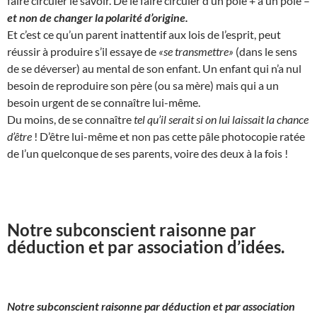
faire circuler le savoir. De le faire circuler d’un pôle + à un pôle –
et non de changer la polarité d’origine.
Et c’est ce qu’un parent inattentif aux lois de l’esprit, peut
réussir à produire s’il essaye de
«se transmettre»
(dans le sens
de se déverser) au mental de son enfant. Un enfant qui n’a nul
besoin de reproduire son père (ou sa mère) mais qui a un
besoin urgent de se connaître lui-même.
Du moins, de se connaître
tel qu’il serait si on lui laissait la chance
d’être
! D’être lui-même et non pas cette pâle photocopie ratée
de l’un quelconque de ses parents, voire des deux à la fois !
Notre subconscient raisonne par
déduction et par association d’idées.
Notre subconscient raisonne par déduction et par association