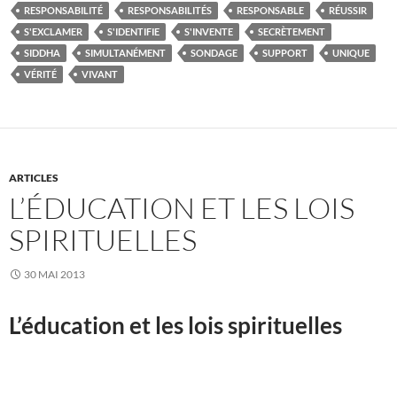
RESPONSABILITÉ
RESPONSABILITÉS
RESPONSABLE
RÉUSSIR
S'EXCLAMER
S'IDENTIFIE
S'INVENTE
SECRÈTEMENT
SIDDHA
SIMULTANÉMENT
SONDAGE
SUPPORT
UNIQUE
VÉRITÉ
VIVANT
ARTICLES
L’ÉDUCATION ET LES LOIS
SPIRITUELLES
30 MAI 2013
L’éducation et les lois spirituelles