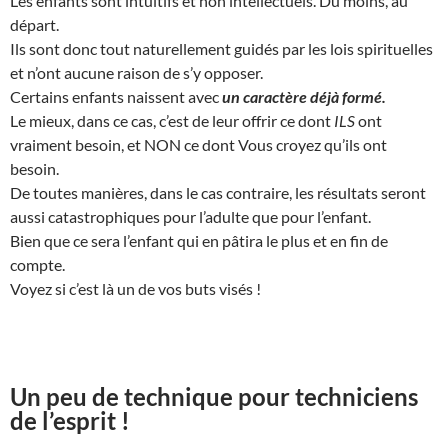
Les enfants sont intuitifs et non intellectuels. Du moins, au
départ.
Ils sont donc tout naturellement guidés par les lois spirituelles
et n’ont aucune raison de s’y opposer.
Certains enfants naissent avec
un caractère déjà formé.
Le mieux, dans ce cas, c’est de leur offrir ce dont
ILS
ont
vraiment besoin, et NON ce dont Vous croyez qu’ils ont
besoin.
De toutes manières, dans le cas contraire, les résultats seront
aussi catastrophiques pour l’adulte que pour l’enfant.
Bien que ce sera l’enfant qui en pâtira le plus et en fin de
compte.
Voyez si c’est là un de vos buts visés !
Un peu de technique pour techniciens
de l’esprit !