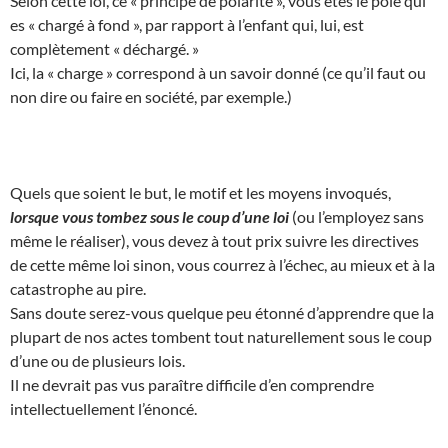
Selon cette loi, ce « principe de polarité », vous êtes le pôle qui
es « chargé à fond », par rapport à l’enfant qui, lui, est
complètement « déchargé. »
Ici, la « charge » correspond à un savoir donné (ce qu’il faut ou
non dire ou faire en société, par exemple.)
Quels que soient le but, le motif et les moyens invoqués,
lorsque vous tombez sous le coup d’une loi
(ou l’employez sans
même le réaliser), vous devez à tout prix suivre les directives
de cette même loi sinon, vous courrez à l’échec, au mieux et à la
catastrophe au pire.
Sans doute serez-vous quelque peu étonné d’apprendre que la
plupart de nos actes tombent tout naturellement sous le coup
d’une ou de plusieurs lois.
Il ne devrait pas vus paraître difficile d’en comprendre
intellectuellement l’énoncé.