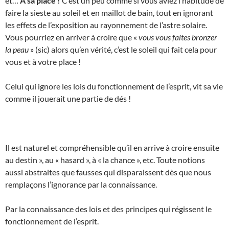
et…
A sa place !
C’est un peu comme si vous aviez l’habitude de
faire la sieste au soleil et en maillot de bain, tout en ignorant
les effets de l’exposition au rayonnement de l’astre solaire.
Vous pourriez en arriver à croire que «
vous vous faites bronzer
la peau
» (sic) alors qu’en vérité, c’est le soleil qui fait cela pour
vous et à votre place !
Celui qui ignore les lois du fonctionnement de l’esprit, vit sa vie
comme il jouerait une partie de dés !
Il est naturel et compréhensible qu’il en arrive à croire ensuite
au destin », au « hasard », à « la chance », etc. Toute notions
aussi abstraites que fausses qui disparaissent dès que nous
remplaçons l’ignorance par la connaissance.
Par la connaissance des lois et des principes qui régissent le
fonctionnement de l’esprit.