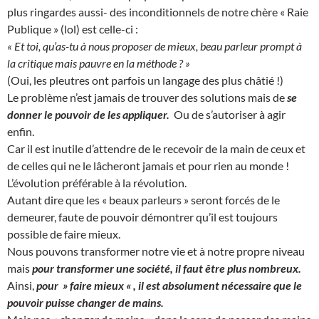
plus ringardes aussi- des inconditionnels de notre chère « Raie
Publique » (lol) est celle-ci :
« Et toi, qu’as-tu à nous proposer de mieux, beau parleur prompt à
la critique mais pauvre en la méthode ? »
(Oui, les pleutres ont parfois un langage des plus châtié !)
Le problème n’est jamais de trouver des solutions mais de
se
donner le pouvoir de les appliquer.
Ou de s’autoriser à agir
enfin.
Car il est inutile d’attendre de le recevoir de la main de ceux et
de celles qui ne le lâcheront jamais et pour rien au monde !
L’évolution préférable à la révolution.
Autant dire que les « beaux parleurs » seront forcés de le
demeurer, faute de pouvoir démontrer qu’il est toujours
possible de faire mieux.
Nous pouvons transformer notre vie et à notre propre niveau
mais
pour transformer une société, il faut être plus nombreux.
Ainsi,
pour » faire mieux « , il est absolument nécessaire que le
pouvoir puisse changer de mains.