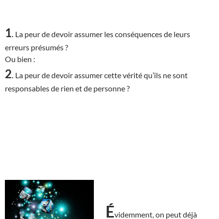
1
.
La peur de devoir assumer les conséquences de leurs
erreurs présumés ?
Ou bien :
2
.
La peur de devoir assumer cette vérité qu’ils ne sont
responsables de rien et de personne ?
É
videmment, on peut déjà