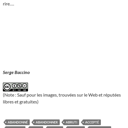
rire….
Serge Baccino
(Note : Sauf pour les images, trouvées sur le Web et réputées
libres et gratuites)
ABANDONNÉ
ABANDONNER
ABRUTI
ACCEPTÉ