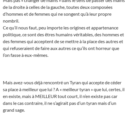
Mais pas « changer de mains » dans le sens de passer des mains
de la droite à celles de la gauche, toutes deux composées
d’hommes et de femmes qui ne songent qu’à leur propre
nombril.
Ce qu’il nous faut, peu importe les origines et appartenance
politique, ce sont des êtres humains véritables, des hommes et
des femmes qui acceptent de se mettre à la place des autres et
qui refuseraient de faire aux autres ce qu’ils ont horreur que
l’on fasse à eux-mêmes.
Mais avez-vous déjà rencontré un Tyran qui accepte de céder
sa place à meilleur que lui ? A « meilleur tyran » que lui, certes, il
en existe, mais à MEILLEUR tout court, il n’en existe pas car
dans le cas contraire, il ne s’agirait pas d’un tyran mais d’un
grand sage.