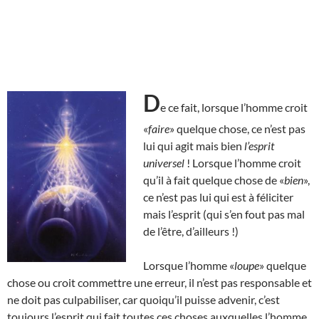
D
e ce fait, lorsque l’homme croit
«
faire
» quelque chose, ce n’est pas
lui qui agit mais bien
l’esprit
universel
! Lorsque l’homme croit
qu’il à fait quelque chose de «
bien
»,
ce n’est pas lui qui est à féliciter
mais l’esprit (qui s’en fout pas mal
de l’être, d’ailleurs !)
Lorsque l’homme «
loupe
» quelque
chose ou croit commettre une erreur, il n’est pas responsable et
ne doit pas culpabiliser, car quoiqu’il puisse advenir, c’est
toujours l’esprit qui fait toutes ces choses auxquelles l’homme