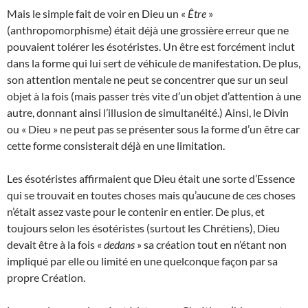
Mais le simple fait de voir en Dieu un «
Être
»
(anthropomorphisme) était déjà une grossière erreur que ne
pouvaient tolérer les ésotéristes. Un être est forcément inclut
dans la forme qui lui sert de véhicule de manifestation. De plus,
son attention mentale ne peut se concentrer que sur un seul
objet à la fois (mais passer très vite d’un objet d’attention à une
autre, donnant ainsi l’illusion de simultanéité.) Ainsi, le Divin
ou « Dieu » ne peut pas se présenter sous la forme d’un être car
cette forme consisterait déjà en une limitation.
Les ésotéristes affirmaient que Dieu était une sorte d’Essence
qui se trouvait en toutes choses mais qu’aucune de ces choses
n’était assez vaste pour le contenir en entier. De plus, et
toujours selon les ésotéristes (surtout les Chrétiens), Dieu
devait être à la fois «
dedans
» sa création tout en n’étant non
impliqué par elle ou limité en une quelconque façon par sa
propre Création.