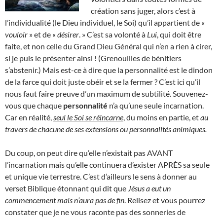
création sans juger, alors c’est à
l’individualité (le Dieu individuel, le Soi) qu’il appartient de «
vouloir
» et de «
désirer
. » C’est sa volonté à
Lui
, qui doit être
faite, et non celle du Grand Dieu Général qui n’en a rien à cirer,
si je puis le présenter ainsi ! (Grenouilles de bénitiers
s’abstenir.) Mais est-ce à dire que la personnalité est le dindon
de la farce qui doit juste obéir et se la fermer ? C’est ici qu’il
nous faut faire preuve d’un maximum de subtilité. Souvenez-
vous que chaque
personnalité
n’a qu’une seule incarnation.
Car en réalité,
seul le Soi se réincarne
, du moins en partie, et
au
travers de chacune de ses extensions ou personnalités animiques.
Du coup, on peut dire qu’elle n’existait pas AVANT
l’incarnation mais qu’elle continuera d’exister APRÈS sa seule
et unique vie terrestre. C’est d’ailleurs le sens à donner au
verset Biblique étonnant qui dit que
Jésus a eut un
commencement mais n’aura pas de fin
. Relisez et vous pourrez
constater que je ne vous raconte pas des sonneries de