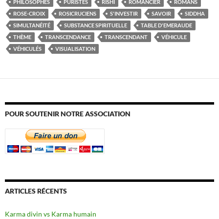
PHILOSOPHES
PURISTES
RISHI
ROMANCIER
ROMANS
ROSE-CROIX
ROSICRUCIENS
S'INVESTIR
SAVOIR
SIDDHA
SIMULTANÉITÉ
SUBSTANCE SPIRITUELLE
TABLE D'EMERAUDE
THÈME
TRANSCENDANCE
TRANSCENDANT
VÉHICULE
VÉHICULÉS
VISUALISATION
POUR SOUTENIR NOTRE ASSOCIATION
ARTICLES RÉCENTS
Karma divin vs Karma humain