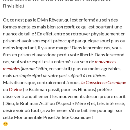
l’Invisible.)
Or, ce n’est pas le Divin Rêveur, qui est enfermé au sein des
formes mentales mais bien
son esprit
, ce qui est pourtant une
nuance de taille ! En effet, entre se retrouver physiquement en
prison et avoir son esprit préoccupé par quelque souci plus ou
moins important, il y a une marge ! Dans le premier cas, vous
êtes en prison et avez donc perdu vote liberté. Dans le second
cas, seul votre esprit est « enfermé » au sein de
mouvances
mentales
(
karma Chitta
, en sanskrit) plus ou moins agréables,
mais
un simple effort de votre part suffirait à l’en libérer.
Mais disons que, contrairement à nous,
la Conscience Cosmique
ou
Divine
(le Brahman passif, pour les Hindous) préfère
observer tranquillement les mouvements de son propre esprit
(Dieu, le Brahman Actif ou l’Aspect « Mère ») et, très intéressé,
désire voir où tout ça va le mener s’il ne fait rien pour agir sur
cette Monumentale Prise De Tête Cosmique !