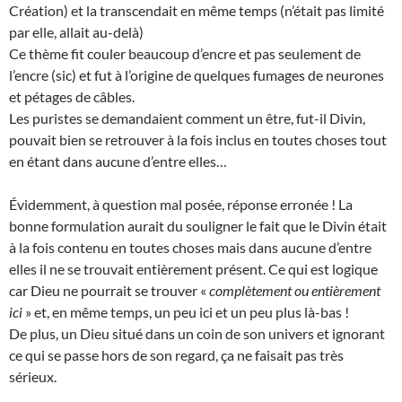
Création) et la transcendait en même temps (n’était pas limité
par elle, allait au-delà)
Ce thème fit couler beaucoup d’encre et pas seulement de
l’encre (sic) et fut à l’origine de quelques fumages de neurones
et pétages de câbles.
Les puristes se demandaient comment un être, fut-il Divin,
pouvait bien se retrouver à la fois inclus en toutes choses tout
en étant dans aucune d’entre elles…
Évidemment, à question mal posée, réponse erronée ! La
bonne formulation aurait du souligner le fait que le Divin était
à la fois contenu en toutes choses mais dans aucune d’entre
elles il ne se trouvait entièrement présent. Ce qui est logique
car Dieu ne pourrait se trouver «
complètement ou entièrement
ici
» et, en même temps, un peu ici et un peu plus là-bas !
De plus, un Dieu situé dans un coin de son univers et ignorant
ce qui se passe hors de son regard, ça ne faisait pas très
sérieux.