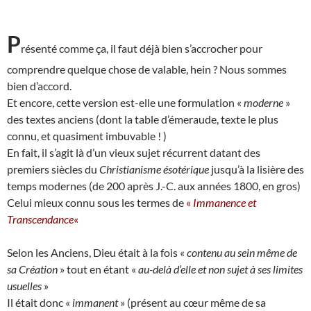
P
résenté comme ça, il faut déjà bien s’accrocher pour
comprendre quelque chose de valable, hein ? Nous sommes
bien d’accord.
Et encore, cette version est-elle une formulation «
moderne
»
des textes anciens (dont la table d’émeraude, texte le plus
connu, et quasiment imbuvable ! )
En fait, il s’agit là d’un vieux sujet récurrent datant des
premiers siècles du
Christianisme ésotérique
jusqu’à la lisière des
temps modernes (de 200 après J.-C. aux années 1800, en gros)
Celui mieux connu sous les termes de
«
Immanence et
Transcendance
«
Selon les Anciens, Dieu était à la fois «
contenu au sein même de
sa Création
» tout en étant «
au-delà d’elle et non sujet à ses limites
usuelles
»
Il était donc «
immanent
» (présent au cœur même de sa