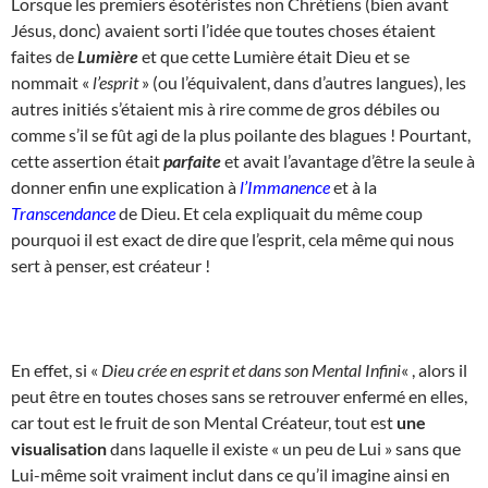
Lorsque les premiers ésotéristes non Chrétiens (bien avant
Jésus, donc) avaient sorti l’idée que toutes choses étaient
faites de
Lumière
et que cette Lumière était Dieu et se
nommait «
l’esprit
» (ou l’équivalent, dans d’autres langues), les
autres initiés s’étaient mis à rire comme de gros débiles ou
comme s’il se fût agi de la plus poilante des blagues ! Pourtant,
cette assertion était
parfaite
et avait l’avantage d’être la seule à
donner enfin une explication à
l’Immanence
et à la
Transcendance
de Dieu. Et cela expliquait du même coup
pourquoi il est exact de dire que l’esprit, cela même qui nous
sert à penser, est créateur !
En effet, si «
Dieu crée
en esprit et dans son Mental Infini
« , alors il
peut être en toutes choses sans se retrouver enfermé en elles,
car tout est le fruit de son Mental Créateur, tout est
une
visualisation
dans laquelle il existe « un peu de Lui » sans que
Lui-même soit vraiment inclut dans ce qu’il imagine ainsi en