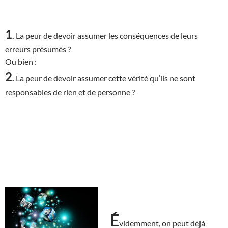
1
.
La peur de devoir assumer les conséquences de leurs
erreurs présumés ?
Ou bien :
2
.
La peur de devoir assumer cette vérité qu’ils ne sont
responsables de rien et de personne ?
É
videmment, on peut déjà