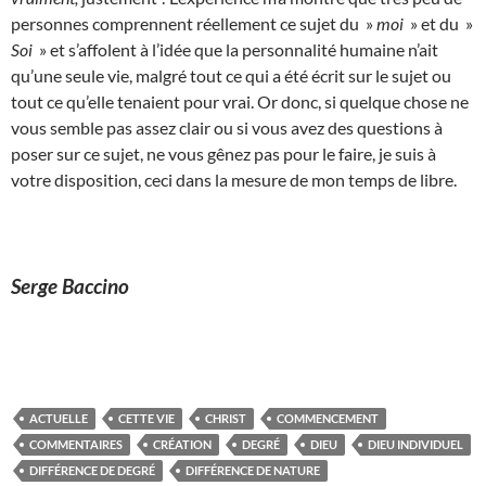
personnes comprennent réellement ce sujet du »
moi
» et du »
Soi
» et s’affolent à l’idée que la personnalité humaine n’ait
qu’une seule vie, malgré tout ce qui a été écrit sur le sujet ou
tout ce qu’elle tenaient pour vrai. Or donc, si quelque chose ne
vous semble pas assez clair ou si vous avez des questions à
poser sur ce sujet, ne vous gênez pas pour le faire, je suis à
votre disposition, ceci dans la mesure de mon temps de libre.
Serge Baccino
ACTUELLE
CETTE VIE
CHRIST
COMMENCEMENT
COMMENTAIRES
CRÉATION
DEGRÉ
DIEU
DIEU INDIVIDUEL
DIFFÉRENCE DE DEGRÉ
DIFFÉRENCE DE NATURE