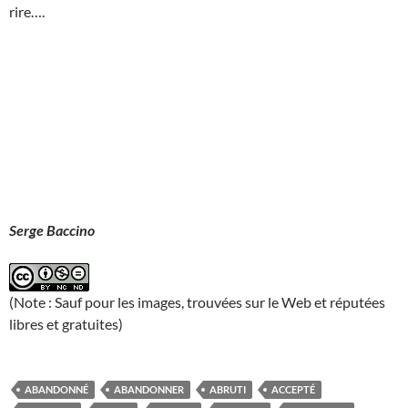
rire….
Serge Baccino
(Note : Sauf pour les images, trouvées sur le Web et réputées
libres et gratuites)
ABANDONNÉ
ABANDONNER
ABRUTI
ACCEPTÉ