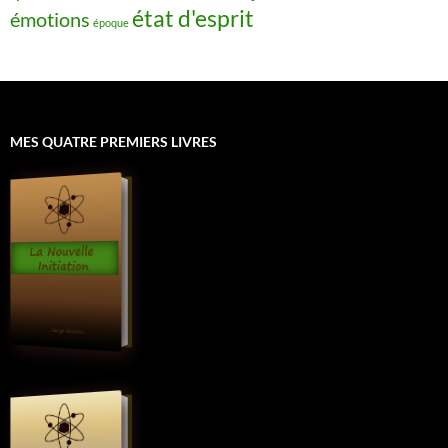
état d'esprit
émotions
époque
MES QUATRE PREMIERS LIVRES