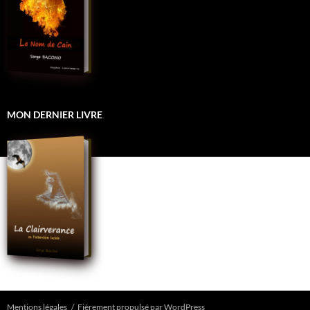
MON DERNIER LIVRE
Mentions légales
Fièrement propulsé par WordPress