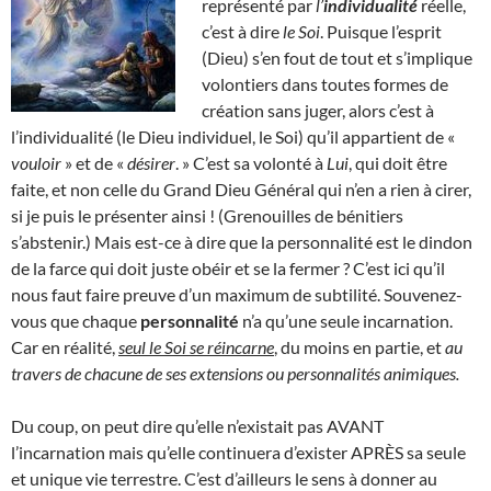
représenté par
l’
individualité
réelle,
c’est à dire
le Soi
. Puisque l’esprit
(Dieu) s’en fout de tout et s’implique
volontiers dans toutes formes de
création sans juger, alors c’est à
l’individualité (le Dieu individuel, le Soi) qu’il appartient de «
vouloir
» et de «
désirer
. » C’est sa volonté à
Lui
, qui doit être
faite, et non celle du Grand Dieu Général qui n’en a rien à cirer,
si je puis le présenter ainsi ! (Grenouilles de bénitiers
s’abstenir.) Mais est-ce à dire que la personnalité est le dindon
de la farce qui doit juste obéir et se la fermer ? C’est ici qu’il
nous faut faire preuve d’un maximum de subtilité. Souvenez-
vous que chaque
personnalité
n’a qu’une seule incarnation.
Car en réalité,
seul le Soi se réincarne
, du moins en partie, et
au
travers de chacune de ses extensions ou personnalités animiques.
Du coup, on peut dire qu’elle n’existait pas AVANT
l’incarnation mais qu’elle continuera d’exister APRÈS sa seule
et unique vie terrestre. C’est d’ailleurs le sens à donner au