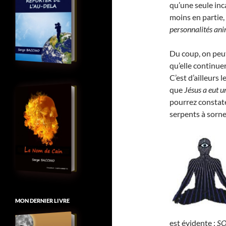
qu’une seule inc
moins en partie,
personnalités ani
Du coup, on peut
qu’elle continue
C’est d’ailleurs 
que
Jésus a eut 
pourrez constate
serpents à sorne
MON DERNIER LIVRE
est évidente :
SO