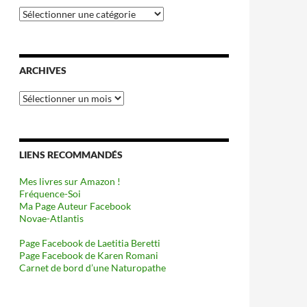
Catégories
ARCHIVES
Archives
LIENS RECOMMANDÉS
Mes livres sur Amazon !
Fréquence-Soi
Ma Page Auteur Facebook
Novae-Atlantis
Page Facebook de Laetitia Beretti
Page Facebook de Karen Romani
Carnet de bord d’une Naturopathe