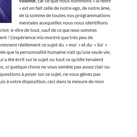
volonté
, car ce que nous nommons «
la nôtre
» est en fait celle de notre ego, de notre âme,
de la somme de toutes nos programmations
mentales auxquelles nous nous identifions
 c’est-à-dire de tout, sauf de
ce que nous sommes
ent ! L’expérience m’a montré que très peu de
ennent réellement ce sujet du »
moi
» et du »
Soi
»
’idée que la personnalité humaine n’ait qu’une seule vie,
i a été écrit sur le sujet ou tout ce qu’elle tenaient
nc, si quelque chose ne vous semble pas assez clair ou
 questions à poser sur ce sujet, ne vous gênez pas
 suis à votre disposition, ceci dans la mesure de mon