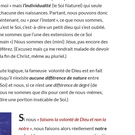
« moi » mais
l’individualité
(le Soi Naturel) qui seule
 chacune des naissances. Partant, nous pouvons donc
aintenant, ou «
pour l’instant
», ce que nous sommes,
’est le Soi, c’est-à-dire un petit dieu qui s’est oublié.
 ne sommes que l’une des extensions de ce Soi
main
») Nous sommes des (mini)
Jésus
, pas encore des
préférez. (Excusez mais ça me rendrait malade de devoir
 la fin de Christ, même au pluriel.)
oute logique, la fameuse volonté de Dieu est en fait
isqu’il n’existe
aucune différence de nature
entre
Soi) et nous, si ce n’est
une différence de degré
(de
nous ne sommes que dix pour cent de nous-mêmes,
dire une portion insécable de Soi.)
S
i nous
« faisons la volonté de Dieu et non la
notre »
, nous faisons alors réellement
notre