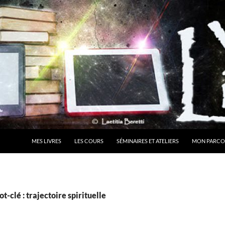
MES LIVRES
LES COURS
SÉMINAIRES ET ATELIERS
MON PARCO
t-clé : trajectoire spirituelle