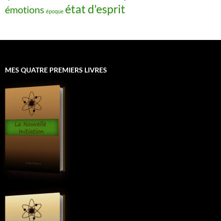
état d'esprit
émotions
époque
MES QUATRE PREMIERS LIVRES