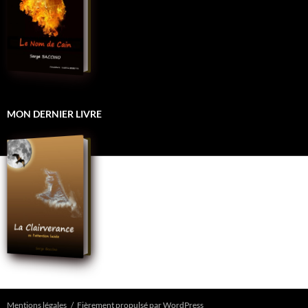
MON DERNIER LIVRE
Mentions légales
Fièrement propulsé par WordPress