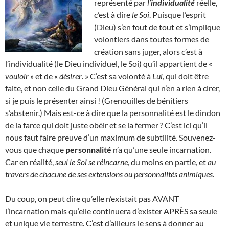
représenté par
l’
individualité
réelle,
c’est à dire
le Soi
. Puisque l’esprit
(Dieu) s’en fout de tout et s’implique
volontiers dans toutes formes de
création sans juger, alors c’est à
l’individualité (le Dieu individuel, le Soi) qu’il appartient de «
vouloir
» et de «
désirer
. » C’est sa volonté à
Lui
, qui doit être
faite, et non celle du Grand Dieu Général qui n’en a rien à cirer,
si je puis le présenter ainsi ! (Grenouilles de bénitiers
s’abstenir.) Mais est-ce à dire que la personnalité est le dindon
de la farce qui doit juste obéir et se la fermer ? C’est ici qu’il
nous faut faire preuve d’un maximum de subtilité. Souvenez-
vous que chaque
personnalité
n’a qu’une seule incarnation.
Car en réalité,
seul le Soi se réincarne
, du moins en partie, et
au
travers de chacune de ses extensions ou personnalités animiques.
Du coup, on peut dire qu’elle n’existait pas AVANT
l’incarnation mais qu’elle continuera d’exister APRÈS sa seule
et unique vie terrestre. C’est d’ailleurs le sens à donner au