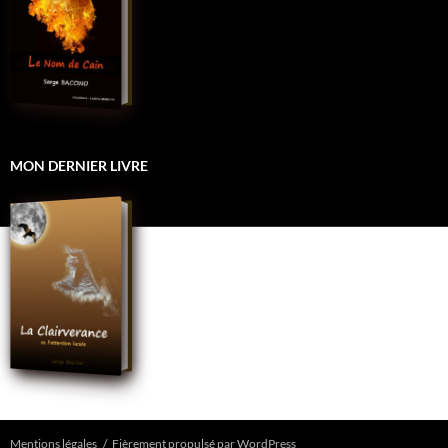
MON DERNIER LIVRE
Mentions légales
Fièrement propulsé par WordPress