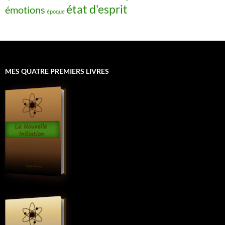
état d'esprit
émotions
époque
MES QUATRE PREMIERS LIVRES