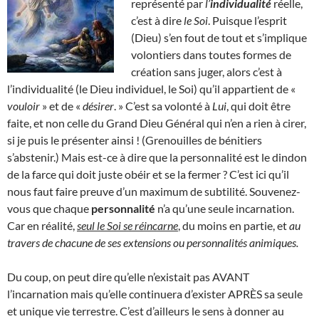
représenté par
l’
individualité
réelle,
c’est à dire
le Soi
. Puisque l’esprit
(Dieu) s’en fout de tout et s’implique
volontiers dans toutes formes de
création sans juger, alors c’est à
l’individualité (le Dieu individuel, le Soi) qu’il appartient de «
vouloir
» et de «
désirer
. » C’est sa volonté à
Lui
, qui doit être
faite, et non celle du Grand Dieu Général qui n’en a rien à cirer,
si je puis le présenter ainsi ! (Grenouilles de bénitiers
s’abstenir.) Mais est-ce à dire que la personnalité est le dindon
de la farce qui doit juste obéir et se la fermer ? C’est ici qu’il
nous faut faire preuve d’un maximum de subtilité. Souvenez-
vous que chaque
personnalité
n’a qu’une seule incarnation.
Car en réalité,
seul le Soi se réincarne
, du moins en partie, et
au
travers de chacune de ses extensions ou personnalités animiques.
Du coup, on peut dire qu’elle n’existait pas AVANT
l’incarnation mais qu’elle continuera d’exister APRÈS sa seule
et unique vie terrestre. C’est d’ailleurs le sens à donner au