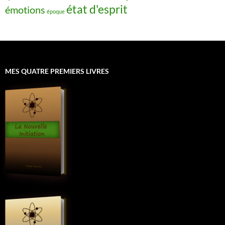
état d'esprit
émotions
époque
MES QUATRE PREMIERS LIVRES