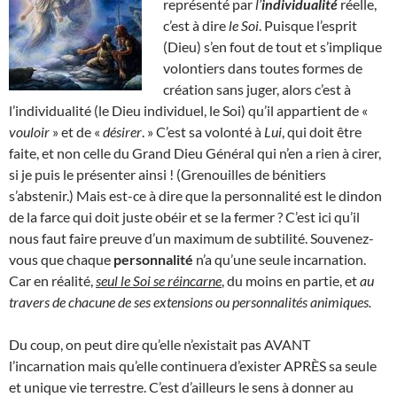
représenté par
l’
individualité
réelle,
c’est à dire
le Soi
. Puisque l’esprit
(Dieu) s’en fout de tout et s’implique
volontiers dans toutes formes de
création sans juger, alors c’est à
l’individualité (le Dieu individuel, le Soi) qu’il appartient de «
vouloir
» et de «
désirer
. » C’est sa volonté à
Lui
, qui doit être
faite, et non celle du Grand Dieu Général qui n’en a rien à cirer,
si je puis le présenter ainsi ! (Grenouilles de bénitiers
s’abstenir.) Mais est-ce à dire que la personnalité est le dindon
de la farce qui doit juste obéir et se la fermer ? C’est ici qu’il
nous faut faire preuve d’un maximum de subtilité. Souvenez-
vous que chaque
personnalité
n’a qu’une seule incarnation.
Car en réalité,
seul le Soi se réincarne
, du moins en partie, et
au
travers de chacune de ses extensions ou personnalités animiques.
Du coup, on peut dire qu’elle n’existait pas AVANT
l’incarnation mais qu’elle continuera d’exister APRÈS sa seule
et unique vie terrestre. C’est d’ailleurs le sens à donner au