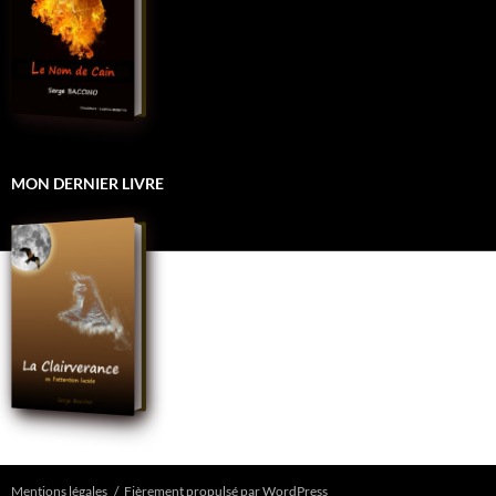
MON DERNIER LIVRE
Mentions légales
Fièrement propulsé par WordPress