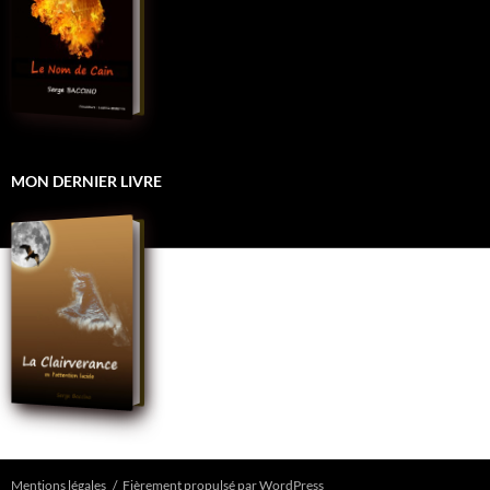
MON DERNIER LIVRE
Mentions légales
Fièrement propulsé par WordPress