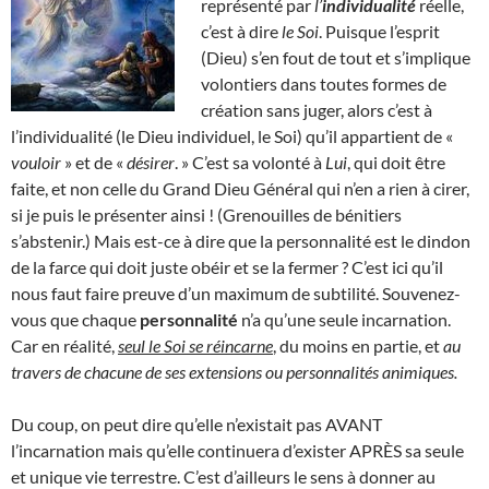
représenté par
l’
individualité
réelle,
c’est à dire
le Soi
. Puisque l’esprit
(Dieu) s’en fout de tout et s’implique
volontiers dans toutes formes de
création sans juger, alors c’est à
l’individualité (le Dieu individuel, le Soi) qu’il appartient de «
vouloir
» et de «
désirer
. » C’est sa volonté à
Lui
, qui doit être
faite, et non celle du Grand Dieu Général qui n’en a rien à cirer,
si je puis le présenter ainsi ! (Grenouilles de bénitiers
s’abstenir.) Mais est-ce à dire que la personnalité est le dindon
de la farce qui doit juste obéir et se la fermer ? C’est ici qu’il
nous faut faire preuve d’un maximum de subtilité. Souvenez-
vous que chaque
personnalité
n’a qu’une seule incarnation.
Car en réalité,
seul le Soi se réincarne
, du moins en partie, et
au
travers de chacune de ses extensions ou personnalités animiques.
Du coup, on peut dire qu’elle n’existait pas AVANT
l’incarnation mais qu’elle continuera d’exister APRÈS sa seule
et unique vie terrestre. C’est d’ailleurs le sens à donner au