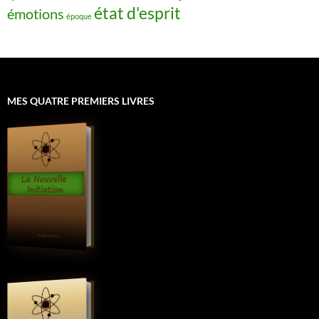
état d'esprit
émotions
époque
MES QUATRE PREMIERS LIVRES