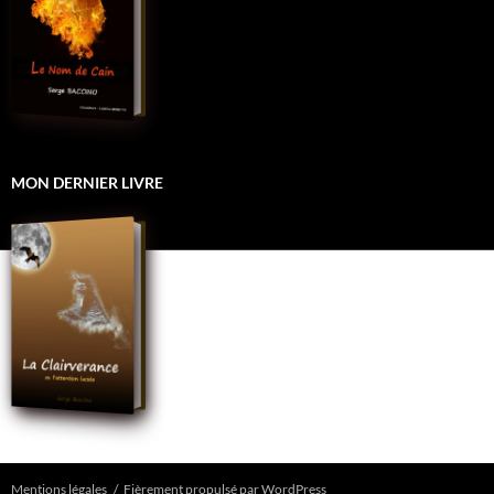
MON DERNIER LIVRE
Mentions légales
Fièrement propulsé par WordPress