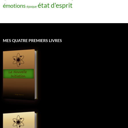
état d'esprit
émotions
époque
MES QUATRE PREMIERS LIVRES