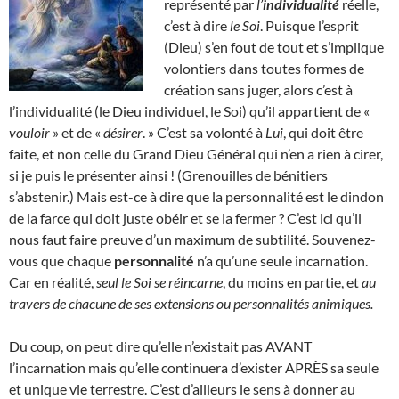
représenté par
l’
individualité
réelle,
c’est à dire
le Soi
. Puisque l’esprit
(Dieu) s’en fout de tout et s’implique
volontiers dans toutes formes de
création sans juger, alors c’est à
l’individualité (le Dieu individuel, le Soi) qu’il appartient de «
vouloir
» et de «
désirer
. » C’est sa volonté à
Lui
, qui doit être
faite, et non celle du Grand Dieu Général qui n’en a rien à cirer,
si je puis le présenter ainsi ! (Grenouilles de bénitiers
s’abstenir.) Mais est-ce à dire que la personnalité est le dindon
de la farce qui doit juste obéir et se la fermer ? C’est ici qu’il
nous faut faire preuve d’un maximum de subtilité. Souvenez-
vous que chaque
personnalité
n’a qu’une seule incarnation.
Car en réalité,
seul le Soi se réincarne
, du moins en partie, et
au
travers de chacune de ses extensions ou personnalités animiques.
Du coup, on peut dire qu’elle n’existait pas AVANT
l’incarnation mais qu’elle continuera d’exister APRÈS sa seule
et unique vie terrestre. C’est d’ailleurs le sens à donner au