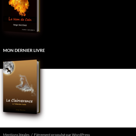
MON DERNIER LIVRE
Mentions légales
Fièrement propulsé par WordPress