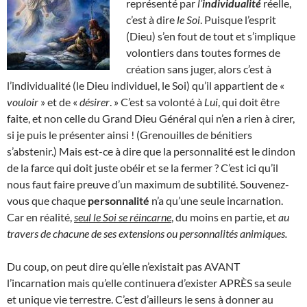
représenté par
l’
individualité
réelle,
c’est à dire
le Soi
. Puisque l’esprit
(Dieu) s’en fout de tout et s’implique
volontiers dans toutes formes de
création sans juger, alors c’est à
l’individualité (le Dieu individuel, le Soi) qu’il appartient de «
vouloir
» et de «
désirer
. » C’est sa volonté à
Lui
, qui doit être
faite, et non celle du Grand Dieu Général qui n’en a rien à cirer,
si je puis le présenter ainsi ! (Grenouilles de bénitiers
s’abstenir.) Mais est-ce à dire que la personnalité est le dindon
de la farce qui doit juste obéir et se la fermer ? C’est ici qu’il
nous faut faire preuve d’un maximum de subtilité. Souvenez-
vous que chaque
personnalité
n’a qu’une seule incarnation.
Car en réalité,
seul le Soi se réincarne
, du moins en partie, et
au
travers de chacune de ses extensions ou personnalités animiques.
Du coup, on peut dire qu’elle n’existait pas AVANT
l’incarnation mais qu’elle continuera d’exister APRÈS sa seule
et unique vie terrestre. C’est d’ailleurs le sens à donner au