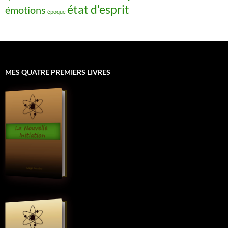
état d'esprit
émotions
époque
MES QUATRE PREMIERS LIVRES