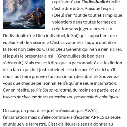
représenté par
l’
individualité
réelle,
c’est à dire
le Soi
. Puisque l’esprit
(Dieu) s’en fout de tout et s’implique
volontiers dans toutes formes de
création sans juger, alors c’est à
l’individualité (le Dieu individuel, le Soi) qu’il appartient de «
vouloir
» et de «
désirer
. » C’est sa volonté à
Lui
, qui doit être
faite, et non celle du Grand Dieu Général qui n’en a rien à cirer,
si je puis le présenter ainsi ! (Grenouilles de bénitiers
s’abstenir.) Mais est-ce à dire que la personnalité est le dindon
de la farce qui doit juste obéir et se la fermer ? C’est ici qu’il
nous faut faire preuve d’un maximum de subtilité. Souvenez-
vous que chaque
personnalité
n’a qu’une seule incarnation.
Car en réalité,
seul le Soi se réincarne
, du moins en partie, et
au
travers de chacune de ses extensions ou personnalités animiques.
Du coup, on peut dire qu’elle n’existait pas AVANT
l’incarnation mais qu’elle continuera d’exister APRÈS sa seule
et unique vie terrestre. C’est d’ailleurs le sens à donner au