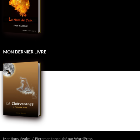
MON DERNIER LIVRE
Mentions légales
Fièrement propulsé par WordPress