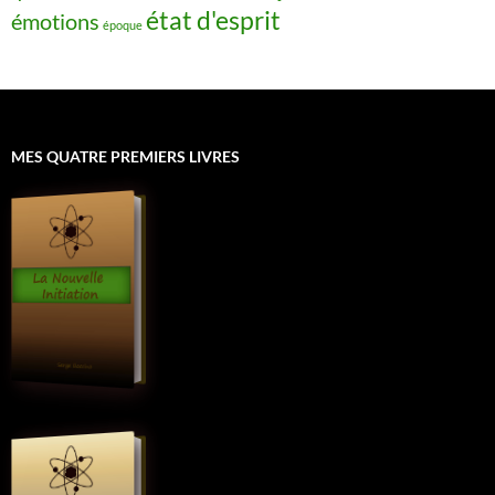
état d'esprit
émotions
époque
MES QUATRE PREMIERS LIVRES