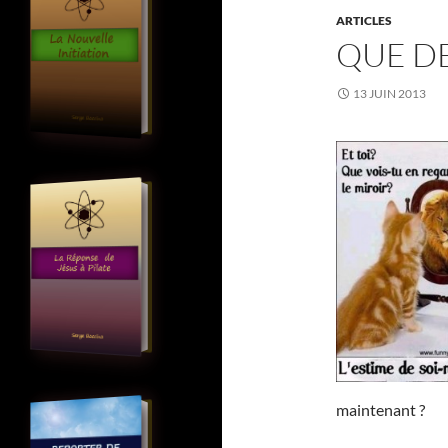
ARTICLES
QUE DE
13 JUIN 2013
maintenant ?