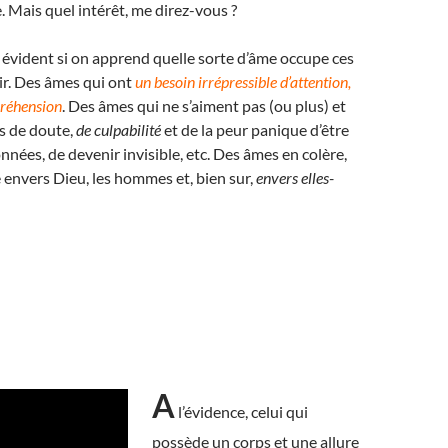
 Mais quel intérêt, me direz-vous ?
t évident si on apprend quelle sorte d’âme occupe ces
ir. Des âmes qui ont
un besoin irrépressible d’attention,
réhension
. Des âmes qui ne s’aiment pas (ou plus) et
s de doute,
de culpabilité
et de la peur panique d’être
nnées, de devenir invisible, etc. Des âmes en colère,
 envers Dieu, les hommes et, bien sur,
envers elles-
A
l’évidence, celui qui
possède un corps et une allure