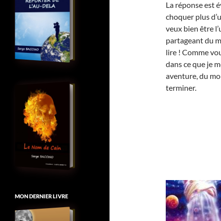
La réponse est é
choquer plus d’un 
veux bien être l
partageant du mê
lire ! Comme vou
dans ce que je m
aventure, du moi
terminer.
MON DERNIER LIVRE