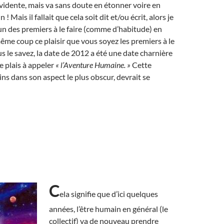
vidente, mais va sans doute en étonner voire en
! Mais il fallait que cela soit dit et/ou écrit, alors je
’un des premiers à le faire (comme d’habitude) en
me coup ce plaisir que vous soyez les premiers à le
s le savez, la date de 2012 a été une date charnière
e plais à appeler
« l’Aventure Humaine. »
Cette
ns dans son aspect le plus obscur, devrait se
C
ela signifie que d’ici quelques
années, l’être humain en général (le
collectif) va de nouveau prendre