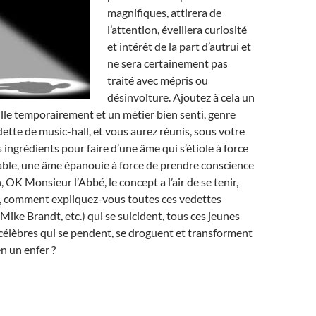
magnifiques, attirera de
l’attention, éveillera curiosité
et intérêt de la part d’autrui et
ne sera certainement pas
traité avec mépris ou
désinvolture. Ajoutez à cela un
lle temporairement et un métier bien senti, genre
tte de music-hall, et vous aurez réunis, sous votre
s ingrédients pour faire d’une âme qui s’étiole à force
able, une âme épanouie à force de prendre conscience
, OK Monsieur l’Abbé, le concept a l’air de se tenir,
s, comment expliquez-vous toutes ces vedettes
Mike Brandt, etc.) qui se suicident, tous ces jeunes
 célèbres qui se pendent, se droguent et transforment
n un enfer ?