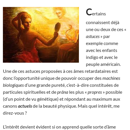
C
ertains
connaissent déjà
une ou deux de ces «
astuces
» par
exemple comme
avec les enfants
indigo et avec le
peuple américain.
Une de ces astuces proposées à ces âmes retardataires est
donc l’opportunité unique de pouvoir occuper des
machines
biologiques
d’une grande pureté, c’est-à-dire constituées de
particules spirituelles et de
prâna
les plus «
propres
» possible
(d’un point de vu génétique) et répondant au maximum aux
canons
actuels
de la beauté physique. Mais quel intérêt, me
direz-vous ?
L’intérêt devient évident si on apprend quelle sorte d’âme