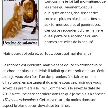
tout comme je l’ai fait moi-même, que
les âmes qui viennent, depuis
quelques années, choisissent des
corps de plus en plus beaux, fins et
aux formes souples et généreuses.
Ces corps répondent d’une manière
quasi parfaite aux canons ou aux
normes actuelles de la beauté.
Mais pourquoi cela et, surtout, pourquoi maintenant ?
La réponse est évidente, mais va sans doute en étonner voire
en choquer plus d’un ! Mais il fallait que cela soit dit et/ou écrit,
alors je veux bien être l’un des premiers à le faire (comme
d’habitude) en partageant du même coup ce plaisir que vous
soyez les premiers à le lire ! Comme vous le savez, la date de
2012 a été une date charnière dans ce que je me plais à appeler
« l’Aventure Humaine. »
Cette aventure, du moins dans son
aspect le plus obscur, devrait se terminer.