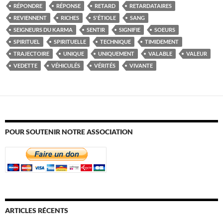
RÉPONDRE
RÉPONSE
RETARD
RETARDATAIRES
REVIENNENT
RICHES
S'ÉTIOLE
SANG
SEIGNEURS DU KARMA
SENTIR
SIGNIFIE
SOEURS
SPIRITUEL
SPIRITUELLE
TECHNIQUE
TIMIDEMENT
TRAJECTOIRE
UNIQUE
UNIQUEMENT
VALABLE
VALEUR
VEDETTE
VÉHICULÉS
VÉRITÉS
VIVANTE
POUR SOUTENIR NOTRE ASSOCIATION
ARTICLES RÉCENTS