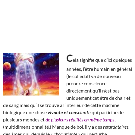
C
ela signifie que d’ici quelques
années, l’être humain en général
(le collectif) va de nouveau
prendre conscience
directement qu’il n’est pas
uniquement cet être de chair et
de sang mais qu’il se trouve à l’intérieur de cette machine
biologique une chose
vivante et consciente
qui participe de
plusieurs mondes et
de plusieurs réalités en même temps !
(multidimensionnalité.) Manque de bol, il y a des
retardataires
,
des âmes qui, depuis le «
choc atlante
» qui perturba