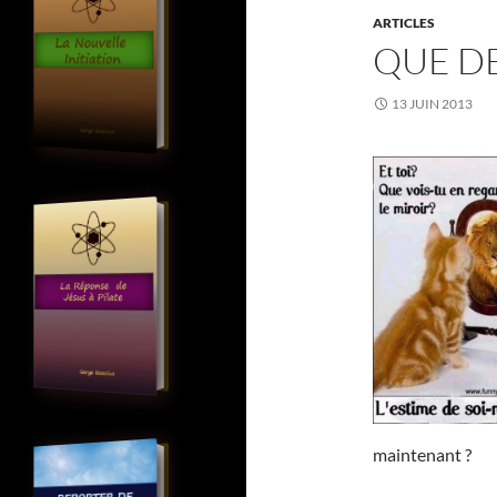
ARTICLES
QUE DE
13 JUIN 2013
maintenant ?