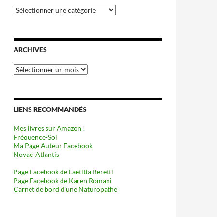
Catégories
ARCHIVES
Archives
LIENS RECOMMANDÉS
Mes livres sur Amazon !
Fréquence-Soi
Ma Page Auteur Facebook
Novae-Atlantis
Page Facebook de Laetitia Beretti
Page Facebook de Karen Romani
Carnet de bord d’une Naturopathe