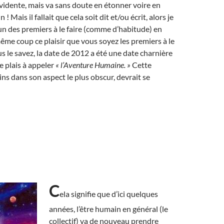
vidente, mais va sans doute en étonner voire en
! Mais il fallait que cela soit dit et/ou écrit, alors je
’un des premiers à le faire (comme d’habitude) en
me coup ce plaisir que vous soyez les premiers à le
s le savez, la date de 2012 a été une date charnière
e plais à appeler
« l’Aventure Humaine. »
Cette
ns dans son aspect le plus obscur, devrait se
C
ela signifie que d’ici quelques
années, l’être humain en général (le
collectif) va de nouveau prendre