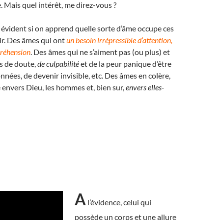
 Mais quel intérêt, me direz-vous ?
t évident si on apprend quelle sorte d’âme occupe ces
ir. Des âmes qui ont
un besoin irrépressible d’attention,
réhension
. Des âmes qui ne s’aiment pas (ou plus) et
s de doute,
de culpabilité
et de la peur panique d’être
nnées, de devenir invisible, etc. Des âmes en colère,
 envers Dieu, les hommes et, bien sur,
envers elles-
A
l’évidence, celui qui
possède un corps et une allure