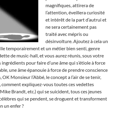
magnifiques, attirera de
l’attention, éveillera curiosité
et intérêt de la part d’autrui et
ne sera certainement pas
traité avec mépris ou
désinvolture. Ajoutez à cela un
lle temporairement et un métier bien senti, genre
tte de music-hall, et vous aurez réunis, sous votre
s ingrédients pour faire d’une âme qui s’étiole à force
able, une âme épanouie à force de prendre conscience
, OK Monsieur l’Abbé, le concept a l’air de se tenir,
s, comment expliquez-vous toutes ces vedettes
Mike Brandt, etc.) qui se suicident, tous ces jeunes
 célèbres qui se pendent, se droguent et transforment
n un enfer ?