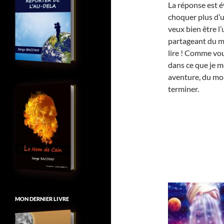
La réponse est é
choquer plus d’un 
veux bien être l
partageant du mê
lire ! Comme vou
dans ce que je m
aventure, du moi
terminer.
MON DERNIER LIVRE