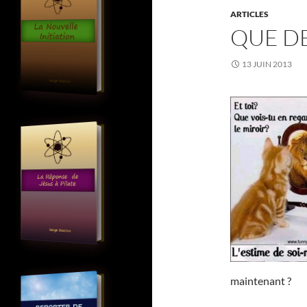
ARTICLES
QUE DE
13 JUIN 2013
maintenant ?