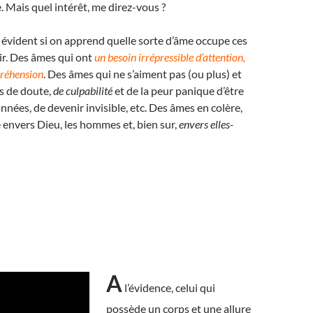
 Mais quel intérêt, me direz-vous ?
t évident si on apprend quelle sorte d’âme occupe ces
ir. Des âmes qui ont
un besoin irrépressible d’attention,
réhension
. Des âmes qui ne s’aiment pas (ou plus) et
s de doute,
de culpabilité
et de la peur panique d’être
nnées, de devenir invisible, etc. Des âmes en colère,
 envers Dieu, les hommes et, bien sur,
envers elles-
A
l’évidence, celui qui
possède un corps et une allure