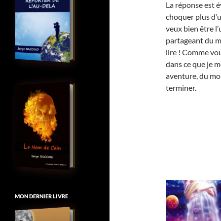
La réponse est é
choquer plus d’un 
veux bien être l
partageant du mê
lire ! Comme vou
dans ce que je m
aventure, du moi
terminer.
MON DERNIER LIVRE