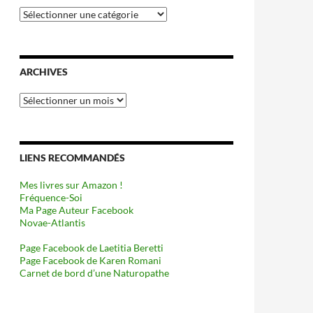
Catégories
ARCHIVES
Archives
LIENS RECOMMANDÉS
Mes livres sur Amazon !
Fréquence-Soi
Ma Page Auteur Facebook
Novae-Atlantis
Page Facebook de Laetitia Beretti
Page Facebook de Karen Romani
Carnet de bord d’une Naturopathe