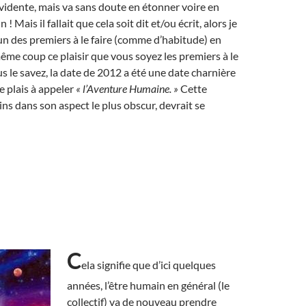
vidente, mais va sans doute en étonner voire en
! Mais il fallait que cela soit dit et/ou écrit, alors je
’un des premiers à le faire (comme d’habitude) en
me coup ce plaisir que vous soyez les premiers à le
s le savez, la date de 2012 a été une date charnière
e plais à appeler
« l’Aventure Humaine. »
Cette
ns dans son aspect le plus obscur, devrait se
C
ela signifie que d’ici quelques
années, l’être humain en général (le
collectif) va de nouveau prendre