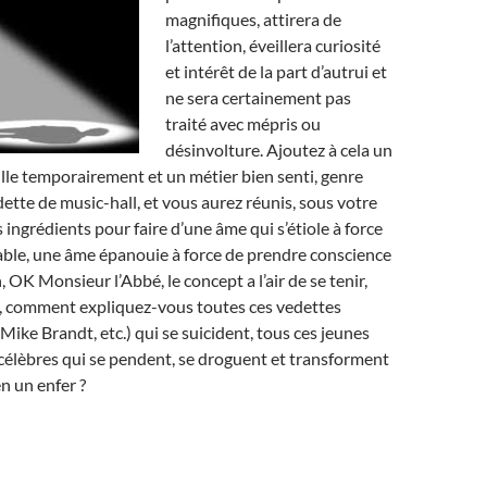
magnifiques, attirera de
l’attention, éveillera curiosité
et intérêt de la part d’autrui et
ne sera certainement pas
traité avec mépris ou
désinvolture. Ajoutez à cela un
lle temporairement et un métier bien senti, genre
tte de music-hall, et vous aurez réunis, sous votre
s ingrédients pour faire d’une âme qui s’étiole à force
able, une âme épanouie à force de prendre conscience
, OK Monsieur l’Abbé, le concept a l’air de se tenir,
s, comment expliquez-vous toutes ces vedettes
Mike Brandt, etc.) qui se suicident, tous ces jeunes
 célèbres qui se pendent, se droguent et transforment
n un enfer ?