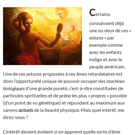
C
ertains
connaissent déjà
une ou deux de ces «
astuces
» par
exemple comme
avec les enfants
indigo et avec le
peuple américain.
Une de ces astuces proposées à ces âmes retardataires est
donc l’opportunité unique de pouvoir occuper des
machines
biologiques
d’une grande pureté, c’est-à-dire constituées de
particules spirituelles et de
prâna
les plus «
propres
» possible
(d’un point de vu génétique) et répondant au maximum aux
canons
actuels
de la beauté physique. Mais quel intérêt, me
direz-vous ?
L’intérêt devient évident si on apprend quelle sorte d’âme