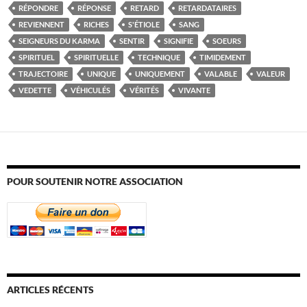
RÉPONDRE
RÉPONSE
RETARD
RETARDATAIRES
REVIENNENT
RICHES
S'ÉTIOLE
SANG
SEIGNEURS DU KARMA
SENTIR
SIGNIFIE
SOEURS
SPIRITUEL
SPIRITUELLE
TECHNIQUE
TIMIDEMENT
TRAJECTOIRE
UNIQUE
UNIQUEMENT
VALABLE
VALEUR
VEDETTE
VÉHICULÉS
VÉRITÉS
VIVANTE
POUR SOUTENIR NOTRE ASSOCIATION
ARTICLES RÉCENTS