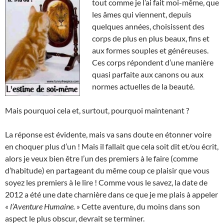
tout comme je l’ai fait moi-même, que
les âmes qui viennent, depuis
quelques années, choisissent des
corps de plus en plus beaux, fins et
aux formes souples et généreuses.
Ces corps répondent d’une manière
quasi parfaite aux canons ou aux
normes actuelles de la beauté.
Mais pourquoi cela et, surtout, pourquoi maintenant ?
La réponse est évidente, mais va sans doute en étonner voire
en choquer plus d’un ! Mais il fallait que cela soit dit et/ou écrit,
alors je veux bien être l’un des premiers à le faire (comme
d’habitude) en partageant du même coup ce plaisir que vous
soyez les premiers à le lire ! Comme vous le savez, la date de
2012 a été une date charnière dans ce que je me plais à appeler
« l’Aventure Humaine. »
Cette aventure, du moins dans son
aspect le plus obscur, devrait se terminer.