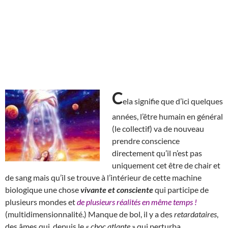
C
ela signifie que d’ici quelques
années, l’être humain en général
(le collectif) va de nouveau
prendre conscience
directement qu’il n’est pas
uniquement cet être de chair et
de sang mais qu’il se trouve à l’intérieur de cette machine
biologique une chose
vivante et consciente
qui participe de
plusieurs mondes et
de plusieurs réalités en même temps !
(multidimensionnalité.) Manque de bol, il y a des
retardataires
,
des âmes qui, depuis le «
choc atlante
» qui perturba