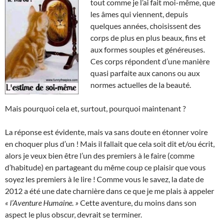
tout comme je l’ai fait moi-même, que
les âmes qui viennent, depuis
quelques années, choisissent des
corps de plus en plus beaux, fins et
aux formes souples et généreuses.
Ces corps répondent d’une manière
quasi parfaite aux canons ou aux
normes actuelles de la beauté.
Mais pourquoi cela et, surtout, pourquoi maintenant ?
La réponse est évidente, mais va sans doute en étonner voire
en choquer plus d’un ! Mais il fallait que cela soit dit et/ou écrit,
alors je veux bien être l’un des premiers à le faire (comme
d’habitude) en partageant du même coup ce plaisir que vous
soyez les premiers à le lire ! Comme vous le savez, la date de
2012 a été une date charnière dans ce que je me plais à appeler
« l’Aventure Humaine. »
Cette aventure, du moins dans son
aspect le plus obscur, devrait se terminer.