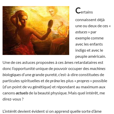
C
ertains
connaissent déjà
une ou deux de ces «
astuces
» par
exemple comme
avec les enfants
indigo et avec le
peuple américain.
Une de ces astuces proposées à ces âmes retardataires est
donc l’opportunité unique de pouvoir occuper des
machines
biologiques
d’une grande pureté, c’est-à-dire constituées de
particules spirituelles et de
prâna
les plus «
propres
» possible
(d’un point de vu génétique) et répondant au maximum aux
canons
actuels
de la beauté physique. Mais quel intérêt, me
direz-vous ?
L’intérêt devient évident si on apprend quelle sorte d’âme