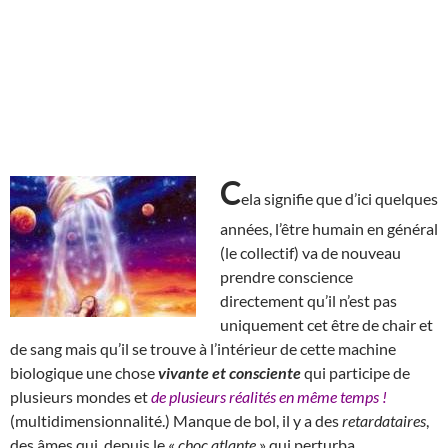
C
ela signifie que d’ici quelques
années, l’être humain en général
(le collectif) va de nouveau
prendre conscience
directement qu’il n’est pas
uniquement cet être de chair et
de sang mais qu’il se trouve à l’intérieur de cette machine
biologique une chose
vivante et consciente
qui participe de
plusieurs mondes et
de plusieurs réalités en même temps !
(multidimensionnalité.) Manque de bol, il y a des
retardataires
,
des âmes qui, depuis le «
choc atlante
» qui perturba