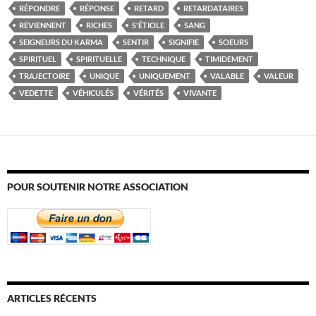
RÉPONDRE
RÉPONSE
RETARD
RETARDATAIRES
REVIENNENT
RICHES
S'ÉTIOLE
SANG
SEIGNEURS DU KARMA
SENTIR
SIGNIFIE
SOEURS
SPIRITUEL
SPIRITUELLE
TECHNIQUE
TIMIDEMENT
TRAJECTOIRE
UNIQUE
UNIQUEMENT
VALABLE
VALEUR
VEDETTE
VÉHICULÉS
VÉRITÉS
VIVANTE
POUR SOUTENIR NOTRE ASSOCIATION
ARTICLES RÉCENTS