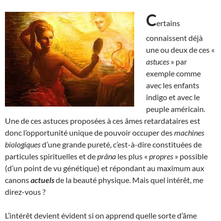
C
ertains
connaissent déjà
une ou deux de ces «
astuces
» par
exemple comme
avec les enfants
indigo et avec le
peuple américain.
Une de ces astuces proposées à ces âmes retardataires est
donc l’opportunité unique de pouvoir occuper des
machines
biologiques
d’une grande pureté, c’est-à-dire constituées de
particules spirituelles et de
prâna
les plus «
propres
» possible
(d’un point de vu génétique) et répondant au maximum aux
canons
actuels
de la beauté physique. Mais quel intérêt, me
direz-vous ?
L’intérêt devient évident si on apprend quelle sorte d’âme