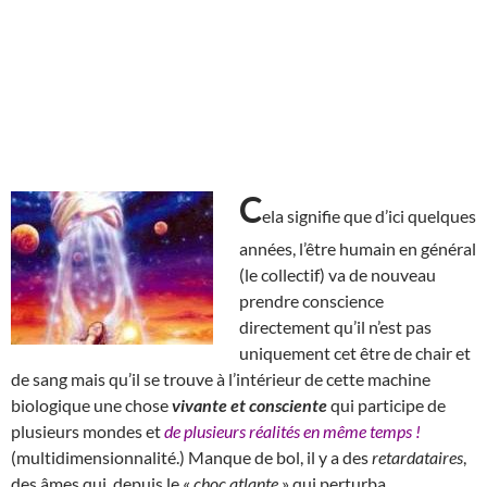
C
ela signifie que d’ici quelques
années, l’être humain en général
(le collectif) va de nouveau
prendre conscience
directement qu’il n’est pas
uniquement cet être de chair et
de sang mais qu’il se trouve à l’intérieur de cette machine
biologique une chose
vivante et consciente
qui participe de
plusieurs mondes et
de plusieurs réalités en même temps !
(multidimensionnalité.) Manque de bol, il y a des
retardataires
,
des âmes qui, depuis le «
choc atlante
» qui perturba