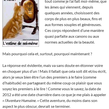
tout comme je l’ai fait moi-même, que
les âmes qui viennent, depuis
quelques années, choisissent des
corps de plus en plus beaux, fins et
aux formes souples et généreuses.
Ces corps répondent d’une manière
quasi parfaite aux canons ou aux
normes actuelles de la beauté.
Mais pourquoi cela et, surtout, pourquoi maintenant ?
La réponse est évidente, mais va sans doute en étonner voire
en choquer plus d’un ! Mais il fallait que cela soit dit et/ou écrit,
alors je veux bien être l’un des premiers à le faire (comme
d’habitude) en partageant du même coup ce plaisir que vous
soyez les premiers à le lire ! Comme vous le savez, la date de
2012 a été une date charnière dans ce que je me plais à appeler
« l’Aventure Humaine. »
Cette aventure, du moins dans son
aspect le plus obscur, devrait se terminer.