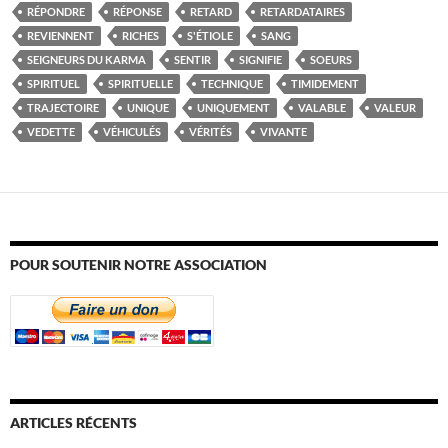
RÉPONDRE
RÉPONSE
RETARD
RETARDATAIRES
REVIENNENT
RICHES
S'ÉTIOLE
SANG
SEIGNEURS DU KARMA
SENTIR
SIGNIFIE
SOEURS
SPIRITUEL
SPIRITUELLE
TECHNIQUE
TIMIDEMENT
TRAJECTOIRE
UNIQUE
UNIQUEMENT
VALABLE
VALEUR
VEDETTE
VÉHICULÉS
VÉRITÉS
VIVANTE
POUR SOUTENIR NOTRE ASSOCIATION
ARTICLES RÉCENTS