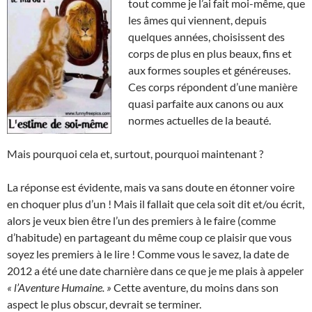
tout comme je l’ai fait moi-même, que
les âmes qui viennent, depuis
quelques années, choisissent des
corps de plus en plus beaux, fins et
aux formes souples et généreuses.
Ces corps répondent d’une manière
quasi parfaite aux canons ou aux
normes actuelles de la beauté.
Mais pourquoi cela et, surtout, pourquoi maintenant ?
La réponse est évidente, mais va sans doute en étonner voire
en choquer plus d’un ! Mais il fallait que cela soit dit et/ou écrit,
alors je veux bien être l’un des premiers à le faire (comme
d’habitude) en partageant du même coup ce plaisir que vous
soyez les premiers à le lire ! Comme vous le savez, la date de
2012 a été une date charnière dans ce que je me plais à appeler
« l’Aventure Humaine. »
Cette aventure, du moins dans son
aspect le plus obscur, devrait se terminer.