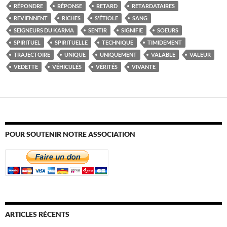
RÉPONDRE
RÉPONSE
RETARD
RETARDATAIRES
REVIENNENT
RICHES
S'ÉTIOLE
SANG
SEIGNEURS DU KARMA
SENTIR
SIGNIFIE
SOEURS
SPIRITUEL
SPIRITUELLE
TECHNIQUE
TIMIDEMENT
TRAJECTOIRE
UNIQUE
UNIQUEMENT
VALABLE
VALEUR
VEDETTE
VÉHICULÉS
VÉRITÉS
VIVANTE
POUR SOUTENIR NOTRE ASSOCIATION
ARTICLES RÉCENTS