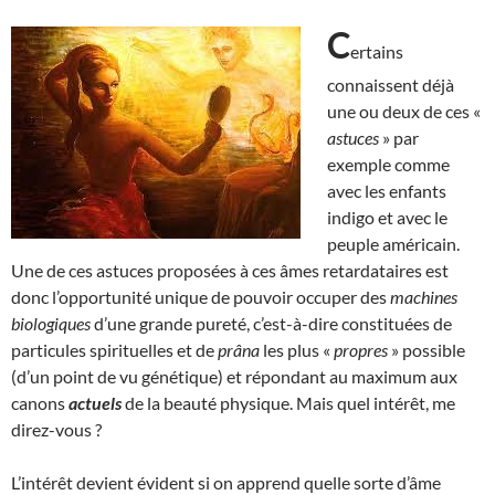
C
ertains
connaissent déjà
une ou deux de ces «
astuces
» par
exemple comme
avec les enfants
indigo et avec le
peuple américain.
Une de ces astuces proposées à ces âmes retardataires est
donc l’opportunité unique de pouvoir occuper des
machines
biologiques
d’une grande pureté, c’est-à-dire constituées de
particules spirituelles et de
prâna
les plus «
propres
» possible
(d’un point de vu génétique) et répondant au maximum aux
canons
actuels
de la beauté physique. Mais quel intérêt, me
direz-vous ?
L’intérêt devient évident si on apprend quelle sorte d’âme