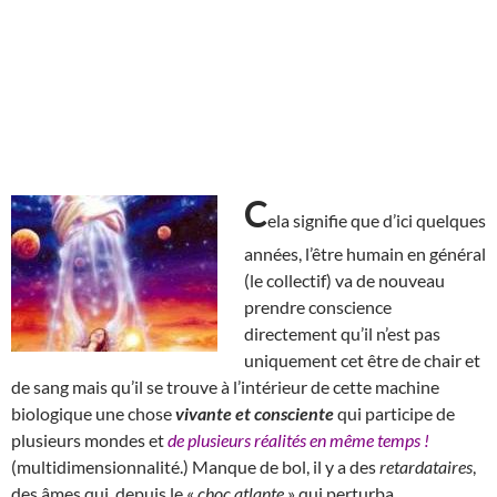
C
ela signifie que d’ici quelques
années, l’être humain en général
(le collectif) va de nouveau
prendre conscience
directement qu’il n’est pas
uniquement cet être de chair et
de sang mais qu’il se trouve à l’intérieur de cette machine
biologique une chose
vivante et consciente
qui participe de
plusieurs mondes et
de plusieurs réalités en même temps !
(multidimensionnalité.) Manque de bol, il y a des
retardataires
,
des âmes qui, depuis le «
choc atlante
» qui perturba