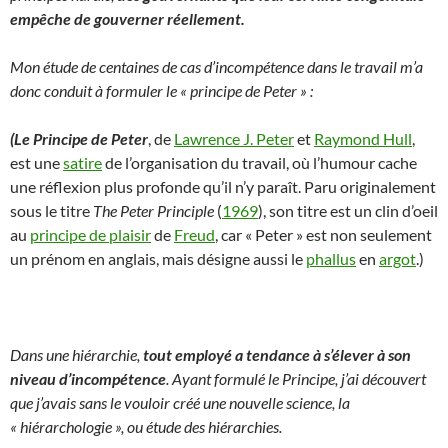
empêche de gouverner réellement.
Mon étude de centaines de cas d’incompétence dans le travail m’a
donc conduit à formuler le « principe de Peter » :
(Le Principe de Peter
, de
Lawrence J. Peter
et
Raymond Hull
,
est une
satire
de l’organisation du travail, où l’humour cache
une réflexion plus profonde qu’il n’y paraît. Paru originalement
sous le titre
The Peter Principle
(
1969
), son titre est un clin d’oeil
au
principe de plaisir
de
Freud
, car « Peter » est non seulement
un prénom en anglais, mais désigne aussi le
phallus
en
argot
.)
Dans une hiérarchie,
tout employé a tendance à s’élever à son
niveau d’incompétence
.
Ayant formulé le Principe, j’ai découvert
que j’avais sans le vouloir créé une nouvelle science, la
« hiérarchologie », ou étude des hiérarchies.