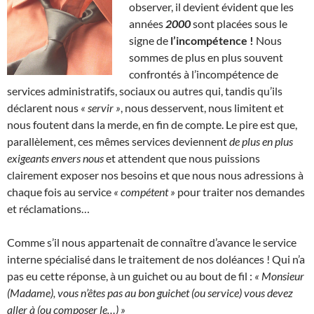
observer, il devient évident que les
années
2000
sont placées sous le
signe de
l’incompétence !
Nous
sommes de plus en plus souvent
confrontés à l’incompétence de
services administratifs, sociaux ou autres qui, tandis qu’ils
déclarent nous
« servir »
, nous desservent, nous limitent et
nous foutent dans la merde, en fin de compte. Le pire est que,
parallèlement, ces mêmes services deviennent
de plus en plus
exigeants envers nous
et attendent que nous puissions
clairement exposer nos besoins et que nous nous adressions à
chaque fois au service
« compétent »
pour traiter nos demandes
et réclamations…
Comme s’il nous appartenait de connaître d’avance le service
interne spécialisé dans le traitement de nos doléances ! Qui n’a
pas eu cette réponse, à un guichet ou au bout de fil :
« Monsieur
(Madame), vous n’êtes pas au bon guichet (ou service) vous devez
aller à (ou composer le…) »