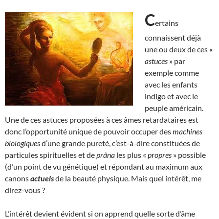
C
ertains
connaissent déjà
une ou deux de ces «
astuces
» par
exemple comme
avec les enfants
indigo et avec le
peuple américain.
Une de ces astuces proposées à ces âmes retardataires est
donc l’opportunité unique de pouvoir occuper des
machines
biologiques
d’une grande pureté, c’est-à-dire constituées de
particules spirituelles et de
prâna
les plus «
propres
» possible
(d’un point de vu génétique) et répondant au maximum aux
canons
actuels
de la beauté physique. Mais quel intérêt, me
direz-vous ?
L’intérêt devient évident si on apprend quelle sorte d’âme