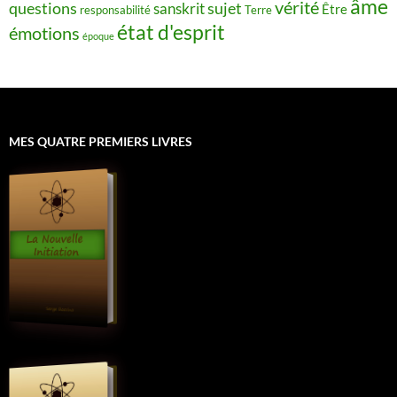
âme
vérité
questions
sujet
sanskrit
Être
responsabilité
Terre
état d'esprit
émotions
époque
MES QUATRE PREMIERS LIVRES