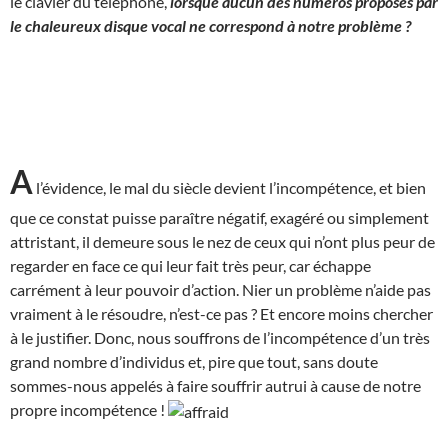
le clavier du téléphone,
lorsque aucun des numéros proposés par
le chaleureux disque vocal ne correspond à notre problème ?
A
l’évidence, le mal du siècle devient l’incompétence, et bien
que ce constat puisse paraître négatif, exagéré ou simplement
attristant, il demeure sous le nez de ceux qui n’ont plus peur de
regarder en face ce qui leur fait très peur, car échappe
carrément à leur pouvoir d’action. Nier un problème n’aide pas
vraiment à le résoudre, n’est-ce pas ? Et encore moins chercher
à le justifier. Donc, nous souffrons de l’incompétence d’un très
grand nombre d’individus et, pire que tout, sans doute
sommes-nous appelés à faire souffrir autrui à cause de notre
propre incompétence !