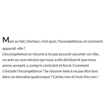
M
ais au fait, Docteur, c’est quoi, l’incompétence, et comment
apparait-elle ?
L’incompétence se résume à ne pas pouvoir assumer un rôle,
un acte ou une mission qui nous a été attribué et que nous
avons accepté, y compris contraint et forcé. Comment
s’installe l’incompétence ? Se résume-telle à ne pas être bon
dans un domaine quelconque ? Certes non et trois fois non !