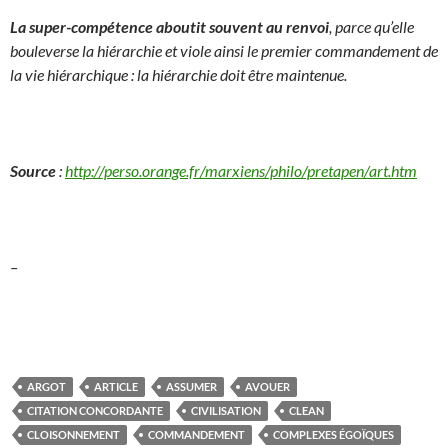
La super-compétence aboutit souvent au renvoi
, parce qu’elle
bouleverse la hiérarchie et viole ainsi le premier commandement de
la vie hiérarchique : la hiérarchie doit être maintenue.
Source
:
http://perso.orange.fr/marxiens/philo/pretapen/art.htm
–
ARGOT
ARTICLE
ASSUMER
AVOUER
CITATION CONCORDANTE
CIVILISATION
CLEAN
CLOISONNEMENT
COMMANDEMENT
COMPLEXES ÉGOÏQUES