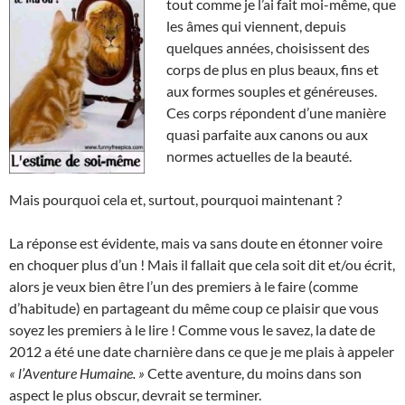
tout comme je l’ai fait moi-même, que
les âmes qui viennent, depuis
quelques années, choisissent des
corps de plus en plus beaux, fins et
aux formes souples et généreuses.
Ces corps répondent d’une manière
quasi parfaite aux canons ou aux
normes actuelles de la beauté.
Mais pourquoi cela et, surtout, pourquoi maintenant ?
La réponse est évidente, mais va sans doute en étonner voire
en choquer plus d’un ! Mais il fallait que cela soit dit et/ou écrit,
alors je veux bien être l’un des premiers à le faire (comme
d’habitude) en partageant du même coup ce plaisir que vous
soyez les premiers à le lire ! Comme vous le savez, la date de
2012 a été une date charnière dans ce que je me plais à appeler
« l’Aventure Humaine. »
Cette aventure, du moins dans son
aspect le plus obscur, devrait se terminer.