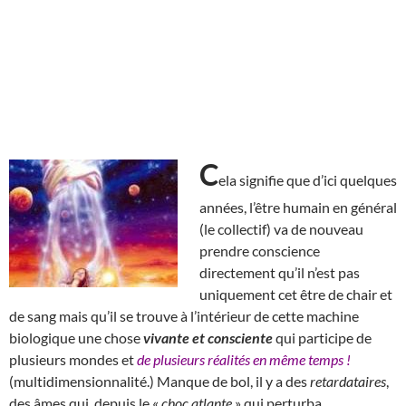
C
ela signifie que d’ici quelques
années, l’être humain en général
(le collectif) va de nouveau
prendre conscience
directement qu’il n’est pas
uniquement cet être de chair et
de sang mais qu’il se trouve à l’intérieur de cette machine
biologique une chose
vivante et consciente
qui participe de
plusieurs mondes et
de plusieurs réalités en même temps !
(multidimensionnalité.) Manque de bol, il y a des
retardataires
,
des âmes qui, depuis le «
choc atlante
» qui perturba