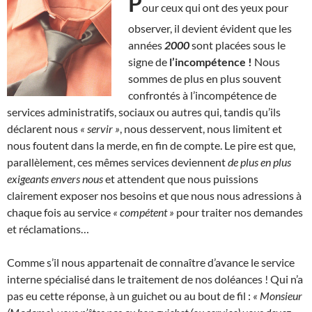
P
our ceux qui ont des yeux pour
observer, il devient évident que les
années
2000
sont placées sous le
signe de
l’incompétence !
Nous
sommes de plus en plus souvent
confrontés à l’incompétence de
services administratifs, sociaux ou autres qui, tandis qu’ils
déclarent nous
« servir »
, nous desservent, nous limitent et
nous foutent dans la merde, en fin de compte. Le pire est que,
parallèlement, ces mêmes services deviennent
de plus en plus
exigeants envers nous
et attendent que nous puissions
clairement exposer nos besoins et que nous nous adressions à
chaque fois au service
« compétent »
pour traiter nos demandes
et réclamations…
Comme s’il nous appartenait de connaître d’avance le service
interne spécialisé dans le traitement de nos doléances ! Qui n’a
pas eu cette réponse, à un guichet ou au bout de fil :
« Monsieur