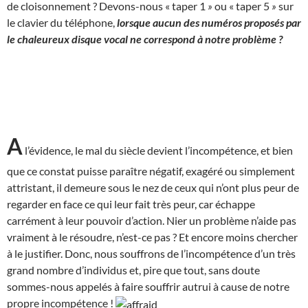
de cloisonnement ? Devons-nous « taper 1
»
ou « taper 5
»
sur
le clavier du téléphone,
lorsque aucun des numéros proposés par
le chaleureux disque vocal ne correspond à notre problème ?
A
l’évidence, le mal du siècle devient l’incompétence, et bien
que ce constat puisse paraître négatif, exagéré ou simplement
attristant, il demeure sous le nez de ceux qui n’ont plus peur de
regarder en face ce qui leur fait très peur, car échappe
carrément à leur pouvoir d’action. Nier un problème n’aide pas
vraiment à le résoudre, n’est-ce pas ? Et encore moins chercher
à le justifier. Donc, nous souffrons de l’incompétence d’un très
grand nombre d’individus et, pire que tout, sans doute
sommes-nous appelés à faire souffrir autrui à cause de notre
propre incompétence !