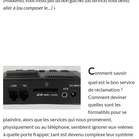
(Madame), vous n’êtes pas au bon guichet (ou service) vous devez
aller à (ou composer le…) »
C
omment savoir
quel est le bon service
de réclamation ?
Comment deviner
quelles sont les
formalités pour se
plaindre, alors que les services qui nous promènent,
physiquement ou au téléphone, semblent ignorer eux-mêmes
à quelle porte frapper, tant est devenu complexe leur système