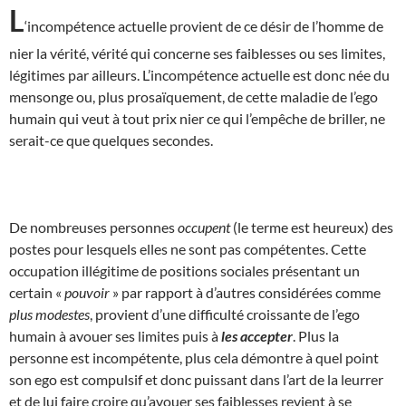
L
‘incompétence actuelle provient de ce désir de l’homme de
nier la vérité, vérité qui concerne ses faiblesses ou ses limites,
légitimes par ailleurs. L’incompétence actuelle est donc née du
mensonge ou, plus prosaïquement, de cette maladie de l’ego
humain qui veut à tout prix nier ce qui l’empêche de briller, ne
serait-ce que quelques secondes.
De nombreuses personnes
occupent
(le terme est heureux) des
postes pour lesquels elles ne sont pas compétentes. Cette
occupation illégitime de positions sociales présentant un
certain «
pouvoir
» par rapport à d’autres considérées comme
plus modestes
, provient d’une difficulté croissante de l’ego
humain à avouer ses limites puis à
les accepter
. Plus la
personne est incompétente, plus cela démontre à quel point
son ego est compulsif et donc puissant dans l’art de la leurrer
et de lui faire croire qu’avouer ses faiblesses revient à se