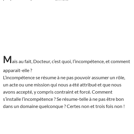
M
ais au fait, Docteur, c’est quoi, l’incompétence, et comment
apparait-elle ?
L’incompétence se résume à ne pas pouvoir assumer un rôle,
un acte ou une mission qui nous a été attribué et que nous
avons accepté, y compris contraint et forcé. Comment
s’installe l’incompétence ? Se résume-telle à ne pas être bon
dans un domaine quelconque ? Certes non et trois fois non !