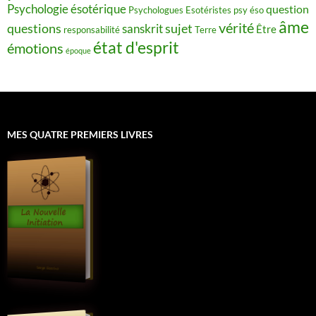
Psychologie ésotérique
question
Psychologues Esotéristes
psy éso
âme
vérité
questions
sujet
sanskrit
Être
responsabilité
Terre
état d'esprit
émotions
époque
MES QUATRE PREMIERS LIVRES