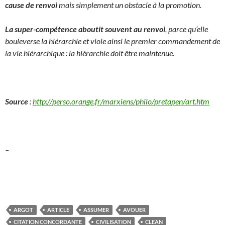
cause de renvoi
mais simplement un obstacle à la promotion.
La super-compétence aboutit souvent au renvoi
, parce qu’elle
bouleverse la hiérarchie et viole ainsi le premier commandement de
la vie hiérarchique : la hiérarchie doit être maintenue.
Source
:
http://perso.orange.fr/marxiens/philo/pretapen/art.htm
–
ARGOT
ARTICLE
ASSUMER
AVOUER
CITATION CONCORDANTE
CIVILISATION
CLEAN