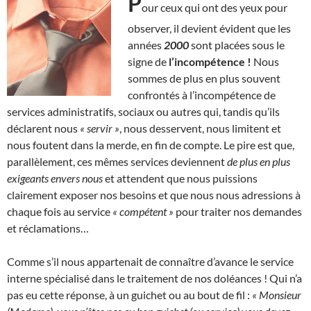
P
our ceux qui ont des yeux pour
observer, il devient évident que les
années
2000
sont placées sous le
signe de
l’incompétence !
Nous
sommes de plus en plus souvent
confrontés à l’incompétence de
services administratifs, sociaux ou autres qui, tandis qu’ils
déclarent nous
« servir »
, nous desservent, nous limitent et
nous foutent dans la merde, en fin de compte. Le pire est que,
parallèlement, ces mêmes services deviennent
de plus en plus
exigeants envers nous
et attendent que nous puissions
clairement exposer nos besoins et que nous nous adressions à
chaque fois au service
« compétent »
pour traiter nos demandes
et réclamations…
Comme s’il nous appartenait de connaître d’avance le service
interne spécialisé dans le traitement de nos doléances ! Qui n’a
pas eu cette réponse, à un guichet ou au bout de fil :
« Monsieur