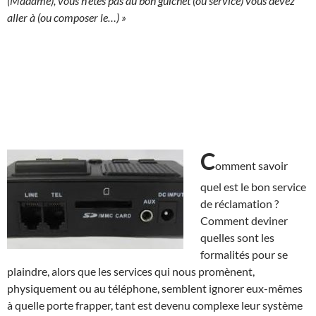
(Madame), vous n’êtes pas au bon guichet (ou service) vous devez
aller à (ou composer le…) »
C
omment savoir
quel est le bon service
de réclamation ?
Comment deviner
quelles sont les
formalités pour se
plaindre, alors que les services qui nous promènent,
physiquement ou au téléphone, semblent ignorer eux-mêmes
à quelle porte frapper, tant est devenu complexe leur système