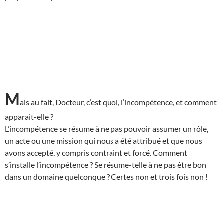
M
ais au fait, Docteur, c’est quoi, l’incompétence, et comment
apparait-elle ?
L’incompétence se résume à ne pas pouvoir assumer un rôle,
un acte ou une mission qui nous a été attribué et que nous
avons accepté, y compris contraint et forcé. Comment
s’installe l’incompétence ? Se résume-telle à ne pas être bon
dans un domaine quelconque ? Certes non et trois fois non !