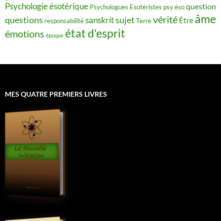
Psychologie ésotérique
question
Psychologues Esotéristes
psy éso
âme
vérité
questions
sujet
sanskrit
Être
responsabilité
Terre
état d'esprit
émotions
époque
MES QUATRE PREMIERS LIVRES