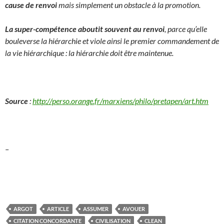
cause de renvoi
mais simplement un obstacle à la promotion.
La super-compétence aboutit souvent au renvoi
, parce qu’elle
bouleverse la hiérarchie et viole ainsi le premier commandement de
la vie hiérarchique : la hiérarchie doit être maintenue.
Source
:
http://perso.orange.fr/marxiens/philo/pretapen/art.htm
–
ARGOT
ARTICLE
ASSUMER
AVOUER
CITATION CONCORDANTE
CIVILISATION
CLEAN