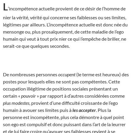
L
‘incompétence actuelle provient de ce désir de l’homme de
nier la vérité, vérité qui concerne ses faiblesses ou ses limites,
légitimes par ailleurs. L’incompétence actuelle est donc née du
mensonge ou, plus prosaïquement, de cette maladie de l’ego
humain qui veut à tout prix nier ce qui l’empêche de briller, ne
serait-ce que quelques secondes.
De nombreuses personnes
occupent
(le terme est heureux) des
postes pour lesquels elles ne sont pas compétentes. Cette
occupation illégitime de positions sociales présentant un
certain «
pouvoir
» par rapport à d’autres considérées comme
plus modestes
, provient d’une difficulté croissante de l’ego
humain à avouer ses limites puis à
les accepter
. Plus la
personne est incompétente, plus cela démontre à quel point
son ego est compulsif et donc puissant dans l’art de la leurrer
et de lui faire croire qu’avouer ses faiblesses revient à se