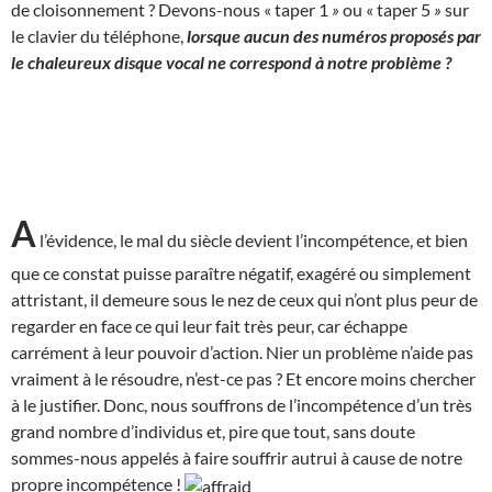
de cloisonnement ? Devons-nous « taper 1
»
ou « taper 5
»
sur
le clavier du téléphone,
lorsque aucun des numéros proposés par
le chaleureux disque vocal ne correspond à notre problème ?
A
l’évidence, le mal du siècle devient l’incompétence, et bien
que ce constat puisse paraître négatif, exagéré ou simplement
attristant, il demeure sous le nez de ceux qui n’ont plus peur de
regarder en face ce qui leur fait très peur, car échappe
carrément à leur pouvoir d’action. Nier un problème n’aide pas
vraiment à le résoudre, n’est-ce pas ? Et encore moins chercher
à le justifier. Donc, nous souffrons de l’incompétence d’un très
grand nombre d’individus et, pire que tout, sans doute
sommes-nous appelés à faire souffrir autrui à cause de notre
propre incompétence !