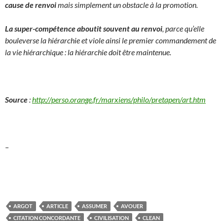
cause de renvoi
mais simplement un obstacle à la promotion.
La super-compétence aboutit souvent au renvoi
, parce qu’elle
bouleverse la hiérarchie et viole ainsi le premier commandement de
la vie hiérarchique : la hiérarchie doit être maintenue.
Source
:
http://perso.orange.fr/marxiens/philo/pretapen/art.htm
–
ARGOT
ARTICLE
ASSUMER
AVOUER
CITATION CONCORDANTE
CIVILISATION
CLEAN