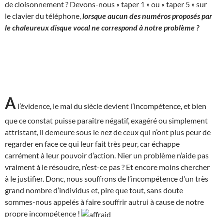
de cloisonnement ? Devons-nous « taper 1
»
ou « taper 5
»
sur
le clavier du téléphone,
lorsque aucun des numéros proposés par
le chaleureux disque vocal ne correspond à notre problème ?
A
l’évidence, le mal du siècle devient l’incompétence, et bien
que ce constat puisse paraître négatif, exagéré ou simplement
attristant, il demeure sous le nez de ceux qui n’ont plus peur de
regarder en face ce qui leur fait très peur, car échappe
carrément à leur pouvoir d’action. Nier un problème n’aide pas
vraiment à le résoudre, n’est-ce pas ? Et encore moins chercher
à le justifier. Donc, nous souffrons de l’incompétence d’un très
grand nombre d’individus et, pire que tout, sans doute
sommes-nous appelés à faire souffrir autrui à cause de notre
propre incompétence !