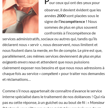
P
our ceux qui ont des yeux pour
observer, il devient évident que les
années
2000
sont placées sous le
signe de
l’incompétence !
Nous
sommes de plus en plus souvent
confrontés à l’incompétence de
services administratifs, sociaux ou autres qui, tandis qu’ils
déclarent nous
« servir »
, nous desservent, nous limitent et
nous foutent dans la merde, en fin de compte. Le pire est que,
parallèlement, ces mêmes services deviennent
de plus en plus
exigeants envers nous
et attendent que nous puissions
clairement exposer nos besoins et que nous nous adressions à
chaque fois au service
« compétent »
pour traiter nos demandes
et réclamations…
Comme s’il nous appartenait de connaître d’avance le service
interne spécialisé dans le traitement de nos doléances ! Qui n’a
pas eu cette réponse, à un guichet ou au bout de fil :
« Monsieur