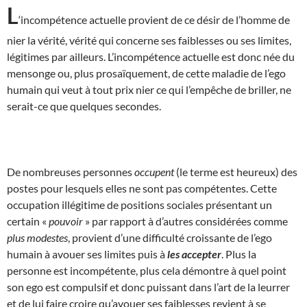
L
‘incompétence actuelle provient de ce désir de l’homme de
nier la vérité, vérité qui concerne ses faiblesses ou ses limites,
légitimes par ailleurs. L’incompétence actuelle est donc née du
mensonge ou, plus prosaïquement, de cette maladie de l’ego
humain qui veut à tout prix nier ce qui l’empêche de briller, ne
serait-ce que quelques secondes.
De nombreuses personnes
occupent
(le terme est heureux) des
postes pour lesquels elles ne sont pas compétentes. Cette
occupation illégitime de positions sociales présentant un
certain «
pouvoir
» par rapport à d’autres considérées comme
plus modestes
, provient d’une difficulté croissante de l’ego
humain à avouer ses limites puis à
les accepter
. Plus la
personne est incompétente, plus cela démontre à quel point
son ego est compulsif et donc puissant dans l’art de la leurrer
et de lui faire croire qu’avouer ses faiblesses revient à se