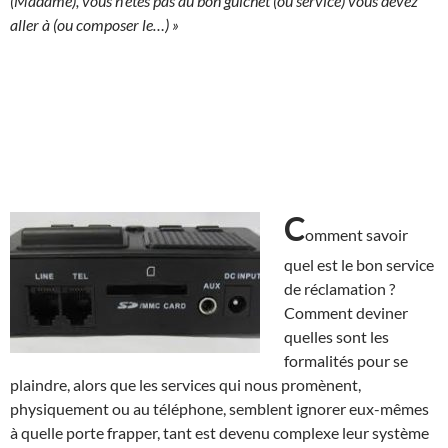
(Madame), vous n’êtes pas au bon guichet (ou service) vous devez
aller à (ou composer le…) »
C
omment savoir
quel est le bon service
de réclamation ?
Comment deviner
quelles sont les
formalités pour se
plaindre, alors que les services qui nous promènent,
physiquement ou au téléphone, semblent ignorer eux-mêmes
à quelle porte frapper, tant est devenu complexe leur système