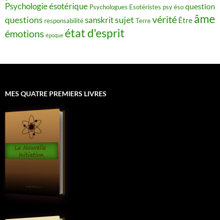
Psychologie ésotérique
question
Psychologues Esotéristes
psy éso
âme
vérité
questions
sujet
sanskrit
Être
responsabilité
Terre
état d'esprit
émotions
époque
MES QUATRE PREMIERS LIVRES