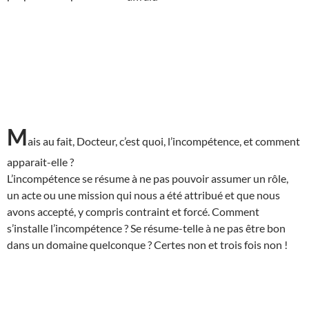
M
ais au fait, Docteur, c’est quoi, l’incompétence, et comment
apparait-elle ?
L’incompétence se résume à ne pas pouvoir assumer un rôle,
un acte ou une mission qui nous a été attribué et que nous
avons accepté, y compris contraint et forcé. Comment
s’installe l’incompétence ? Se résume-telle à ne pas être bon
dans un domaine quelconque ? Certes non et trois fois non !