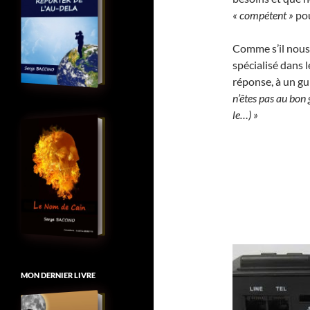
« compétent »
pou
Comme s’il nous 
spécialisé dans 
réponse, à un gui
n’êtes pas au bon 
le…) »
MON DERNIER LIVRE