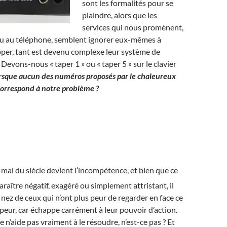
sont les formalités pour se
plaindre, alors que les
services qui nous promènent,
 au téléphone, semblent ignorer eux-mêmes à
pper, tant est devenu complexe leur système de
 Devons-nous « taper 1
»
ou « taper 5
»
sur le clavier
rsque aucun des numéros proposés par le chaleureux
correspond à notre problème ?
e mal du siècle devient l’incompétence, et bien que ce
araître négatif, exagéré ou simplement attristant, il
nez de ceux qui n’ont plus peur de regarder en face ce
s peur, car échappe carrément à leur pouvoir d’action.
 n’aide pas vraiment à le résoudre, n’est-ce pas ? Et