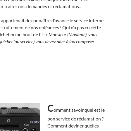
r traiter nos demandes et réclamations…
appartenait de connaître d’avance le service interne
le traitement de nos doléances ! Qui n’a pas eu cette
chet ou au bout de fil :
« Monsieur (Madame), vous
guichet (ou service) vous devez aller à (ou composer
C
omment savoir quel est le
bon service de réclamation ?
Comment deviner quelles