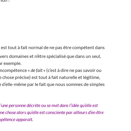
l est tout à fait normal de ne pas être compétent dans
vers domaines et n’être spécialisé que dans un seul,
ar exemple.
’incompétence «
de fait
» (c’est à dire ne pas savoir ou
 chose précise) est tout à fait naturelle et légitime,
ifie d’elle-même par le fait que nous sommes de simples
’une personne décrète ou se met dans l’idée qu’elle est
ne chose alors qu’elle est consciente par ailleurs d’en être
mpétence apparait.