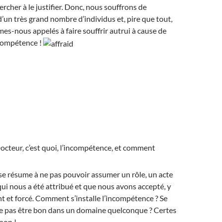
rcher à le justifier. Donc, nous souffrons de
’un très grand nombre d’individus et, pire que tout,
s-nous appelés à faire souffrir autrui à cause de
compétence !
 Docteur, c’est quoi, l’incompétence, et comment
e résume à ne pas pouvoir assumer un rôle, un acte
ui nous a été attribué et que nous avons accepté, y
t et forcé. Comment s’installe l’incompétence ? Se
ne pas être bon dans un domaine quelconque ? Certes
 non !