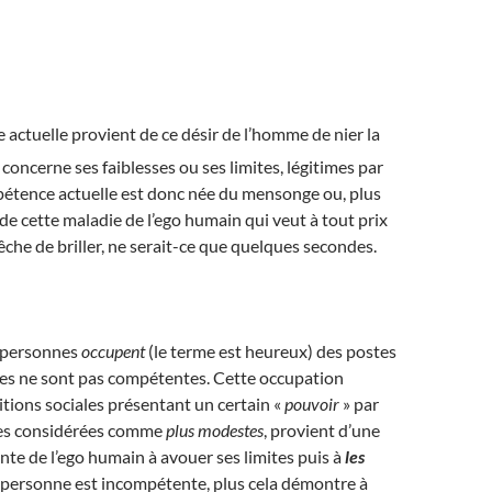
actuelle provient de ce désir de l’homme de nier la
i concerne ses faiblesses ou ses limites, légitimes par
mpétence actuelle est donc née du mensonge ou, plus
e cette maladie de l’ego humain qui veut à tout prix
pêche de briller, ne serait-ce que quelques secondes.
 personnes
occupent
(le terme est heureux) des postes
les ne sont pas compétentes. Cette occupation
sitions sociales présentant un certain «
pouvoir
» par
res considérées comme
plus modestes
, provient d’une
ante de l’ego humain à avouer ses limites puis à
les
la personne est incompétente, plus cela démontre à