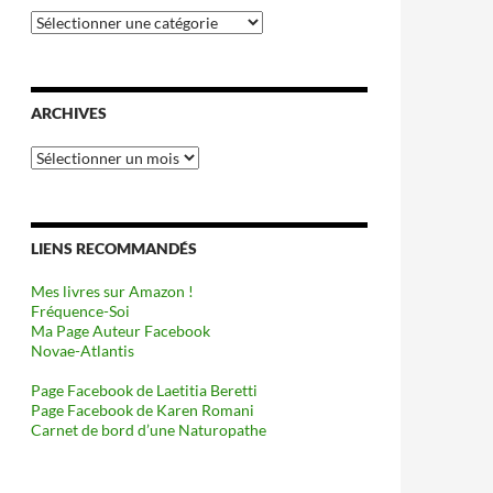
Catégories
ARCHIVES
Archives
LIENS RECOMMANDÉS
Mes livres sur Amazon !
Fréquence-Soi
Ma Page Auteur Facebook
Novae-Atlantis
Page Facebook de Laetitia Beretti
Page Facebook de Karen Romani
Carnet de bord d’une Naturopathe