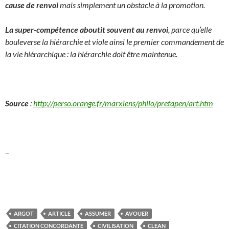
cause de renvoi
mais simplement un obstacle à la promotion.
La super-compétence aboutit souvent au renvoi
, parce qu’elle
bouleverse la hiérarchie et viole ainsi le premier commandement de
la vie hiérarchique : la hiérarchie doit être maintenue.
Source
:
http://perso.orange.fr/marxiens/philo/pretapen/art.htm
–
ARGOT
ARTICLE
ASSUMER
AVOUER
CITATION CONCORDANTE
CIVILISATION
CLEAN