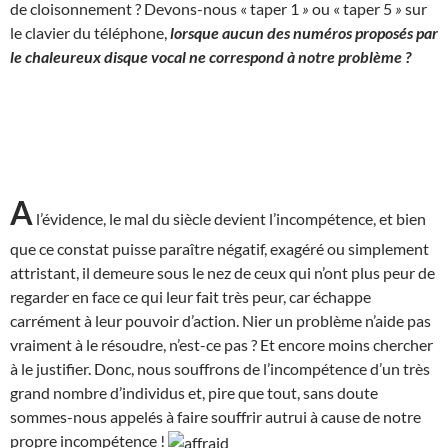
de cloisonnement ? Devons-nous « taper 1
»
ou « taper 5
»
sur
le clavier du téléphone,
lorsque aucun des numéros proposés par
le chaleureux disque vocal ne correspond à notre problème ?
A
l’évidence, le mal du siècle devient l’incompétence, et bien
que ce constat puisse paraître négatif, exagéré ou simplement
attristant, il demeure sous le nez de ceux qui n’ont plus peur de
regarder en face ce qui leur fait très peur, car échappe
carrément à leur pouvoir d’action. Nier un problème n’aide pas
vraiment à le résoudre, n’est-ce pas ? Et encore moins chercher
à le justifier. Donc, nous souffrons de l’incompétence d’un très
grand nombre d’individus et, pire que tout, sans doute
sommes-nous appelés à faire souffrir autrui à cause de notre
propre incompétence !