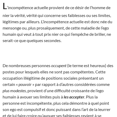
L
‘incompétence actuelle provient de ce désir de l’homme de
nier la vérité, vérité qui concerne ses faiblesses ou ses limites,
légitimes par ailleurs. L’incompétence actuelle est donc née du
mensonge ou, plus prosaïquement, de cette maladie de l’ego
humain qui veut à tout prix nier ce qui l’empêche de briller, ne
serait-ce que quelques secondes.
De nombreuses personnes
occupent
(le terme est heureux) des
postes pour lesquels elles ne sont pas compétentes. Cette
occupation illégitime de positions sociales présentant un
certain «
pouvoir
» par rapport à d’autres considérées comme
plus modestes
, provient d’une difficulté croissante de l’ego
humain à avouer ses limites puis à
les accepter
. Plus la
personne est incompétente, plus cela démontre à quel point
son ego est compulsif et donc puissant dans l’art de la leurrer
et de lui faire croire qu’avouer ses faiblesses revient à se