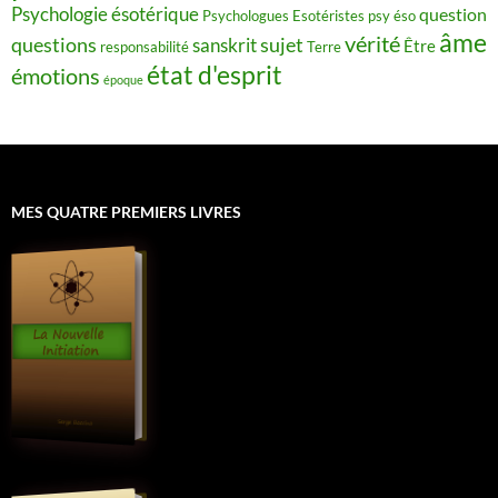
Psychologie ésotérique
question
Psychologues Esotéristes
psy éso
âme
vérité
questions
sujet
sanskrit
Être
responsabilité
Terre
état d'esprit
émotions
époque
MES QUATRE PREMIERS LIVRES