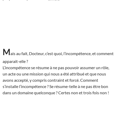
M
ais au fait, Docteur, c’est quoi, l’incompétence, et comment
apparait-elle ?
L’incompétence se résume à ne pas pouvoir assumer un rôle,
un acte ou une mission qui nous a été attribué et que nous
avons accepté, y compris contraint et forcé. Comment
s’installe l’incompétence ? Se résume-telle à ne pas être bon
dans un domaine quelconque ? Certes non et trois fois non !