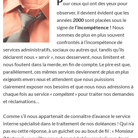
P
our ceux qui ont des yeux pour
observer, il devient évident que les
années
2000
sont placées sous le
signe de
l’incompétence !
Nous
sommes de plus en plus souvent
confrontés à l’incompétence de
services administratifs, sociaux ou autres qui, tandis qu’ils
déclarent nous
« servir »
, nous desservent, nous limitent et
nous foutent dans la merde, en fin de compte. Le pire est que,
parallèlement, ces mêmes services deviennent
de plus en plus
exigeants envers nous
et attendent que nous puissions
clairement exposer nos besoins et que nous nous adressions à
chaque fois au service
« compétent »
pour traiter nos demandes
et réclamations…
Comme s’il nous appartenait de connaître d’avance le service
interne spécialisé dans le traitement de nos doléances ! Qui n’a
pas eu cette réponse, à un guichet ou au bout de fil :
« Monsieur