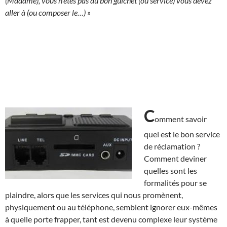
(Madame), vous n’êtes pas au bon guichet (ou service) vous devez
aller à (ou composer le…) »
C
omment savoir
quel est le bon service
de réclamation ?
Comment deviner
quelles sont les
formalités pour se
plaindre, alors que les services qui nous promènent,
physiquement ou au téléphone, semblent ignorer eux-mêmes
à quelle porte frapper, tant est devenu complexe leur système