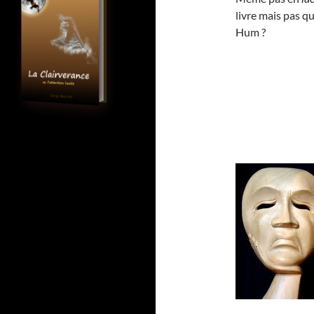
livre mais pas qu
Hum ?