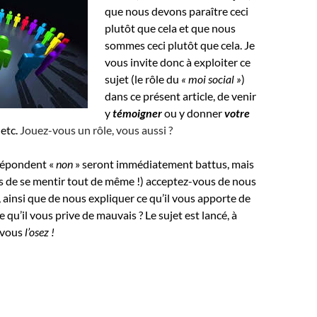
que nous devons paraître ceci
plutôt que cela et que nous
sommes ceci plutôt que cela. Je
vous invite donc à exploiter ce
sujet (le rôle du
« moi social »
)
dans ce présent article, de venir
y
témoigner
ou y donner
votre
, etc.
Jouez-vous un rôle, vous aussi ?
 répondent «
non
» seront immédiatement battus, mais
s de se mentir tout de même !) acceptez-vous de nous
, ainsi que de nous expliquer ce qu’il vous apporte de
e qu’il vous prive de mauvais ?
Le sujet est lancé, à
i vous
l’osez !