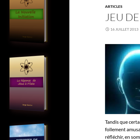
ARTICLES
JEU DE
16 JUILLET 2013
Tandis que certa
follement amusan
réfléchir, en so