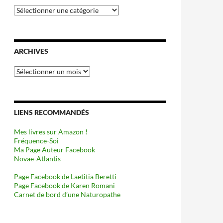
Catégories
ARCHIVES
Archives
LIENS RECOMMANDÉS
Mes livres sur Amazon !
Fréquence-Soi
Ma Page Auteur Facebook
Novae-Atlantis
Page Facebook de Laetitia Beretti
Page Facebook de Karen Romani
Carnet de bord d’une Naturopathe