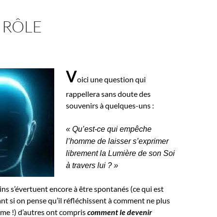
 RÔLE
V
oici une question qui
rappellera sans doute des
souvenirs à quelques-uns :
« Qu’est-ce qui empêche
l’homme de laisser s’exprimer
librement la Lumière de son Soi
à travers lui ? »
ins s’évertuent encore à être spontanés (ce qui est
t si on pense qu’il réfléchissent à comment ne plus
mme !) d’autres ont compris
comment le devenir