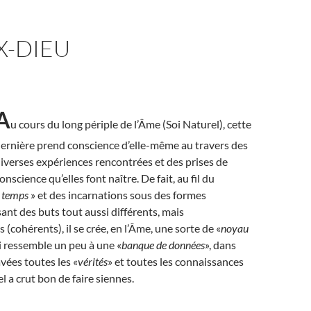
X-DIEU
A
u cours du long périple de l’Âme (Soi Naturel), cette
ernière prend conscience d’elle-même au travers des
iverses expériences rencontrées et des prises de
onscience qu’elles font naître. De fait, au fil du
«
temps
» et des incarnations sous des formes
sant des buts tout aussi différents, mais
(cohérents), il se crée, en l’Âme, une sorte de «
noyau
ui ressemble un peu à une «
banque de données
», dans
vées toutes les «
vérités
» et toutes les connaissances
l a crut bon de faire siennes.