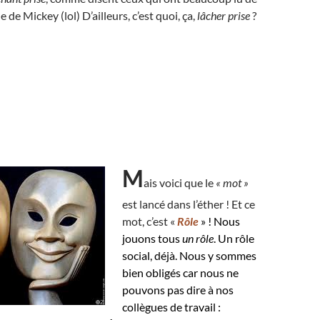
e de Mickey (lol) D’ailleurs, c’est quoi, ça,
lâcher prise
?
M
ais voici que le
« mot »
est lancé dans l’éther ! Et ce
mot, c’est «
Rôle
» ! Nous
jouons tous
un rôle
. Un rôle
social, déjà. Nous y sommes
bien obligés car nous ne
pouvons pas dire à nos
collègues de travail :