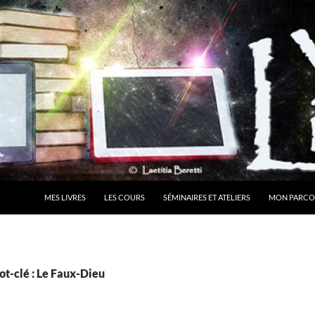
MES LIVRES
LES COURS
SÉMINAIRES ET ATELIERS
MON PARCO
t-clé : Le Faux-Dieu