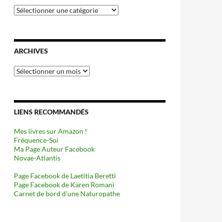
Catégories
ARCHIVES
Archives
LIENS RECOMMANDÉS
Mes livres sur Amazon !
Fréquence-Soi
Ma Page Auteur Facebook
Novae-Atlantis
Page Facebook de Laetitia Beretti
Page Facebook de Karen Romani
Carnet de bord d’une Naturopathe