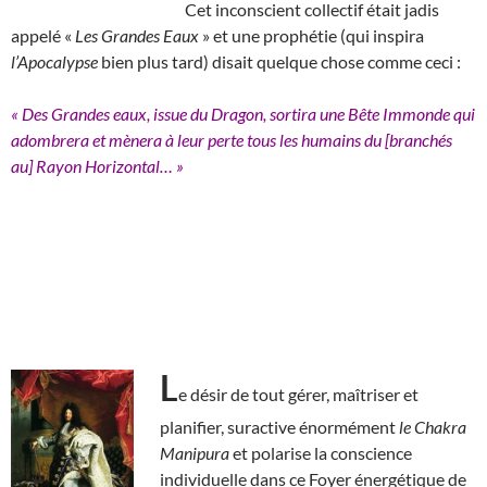
Cet inconscient collectif était jadis
appelé «
Les Grandes Eaux
» et une prophétie (qui inspira
l’Apocalypse
bien plus tard) disait quelque chose comme ceci :
« Des Grandes eaux, issue du Dragon, sortira une Bête Immonde qui
adombrera et mènera à leur perte tous les humains du [branchés
au] Rayon Horizontal… »
L
e désir de tout gérer, maîtriser et
planifier, suractive énormément
le Chakra
Manipura
et polarise la conscience
individuelle dans ce Foyer énergétique de