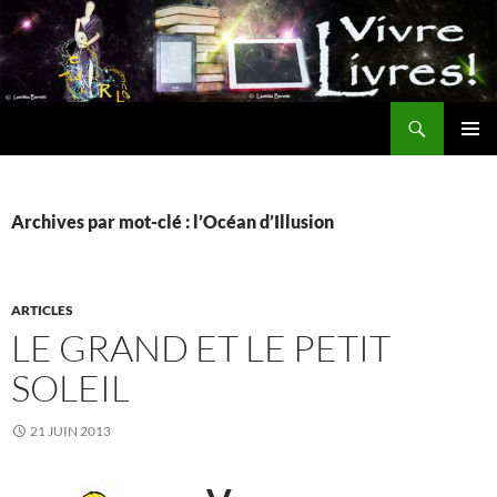
Aller
au
contenu
Recherche
MENU
PRINCI
Archives par mot-clé : l’Océan d’Illusion
ARTICLES
LE GRAND ET LE PETIT
SOLEIL
21 JUIN 2013