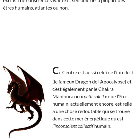
exclusif de conscience vivante et sensible de la plupart des
êtres humains, atlantes ou non.
C
e Centre est aussi celui de l’intellect
(le fameux Dragon de l’Apocalypse) et
c’est également par le Chakra
Manipura ou «
petit soleil
» que l’être
humain, actuellement encore, est relié
à une chose redoutable qui se trouve
dans cette mer énergétique qu’est
l’inconscient collectif
humain.