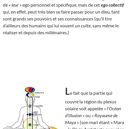
de
« leur »
ego personnel et spécifique, mais de cet
ego collectif
qui, en effet, peut très bien se faire passer pour un dieu, tant
sont grands ses pouvoirs et ses connaissances (qu’il tire
d’ailleurs des humains qui lui vouent un culte, sans même le
réaliser et depuis des millénaires.)
L
e fait que la partie qui
couvre la région du plexus
solaire soit appelée
« l’Océan
d’Illusion »
ou «
Royaume de
Maya
» (son mari étant « Mara