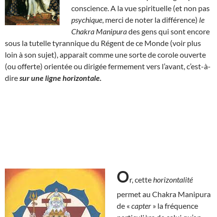
conscience. A la vue spirituelle (et non pas
psychique
, merci de noter la différence)
le
Chakra Manipura
des gens qui sont encore
sous la tutelle tyrannique du Régent de ce Monde (voir plus
loin à son sujet), apparait comme une sorte de corole ouverte
(ou offerte) orientée ou dirigée fermement vers l’avant, c’est-à-
dire
sur une ligne horizontale.
O
r, cette
horizontalité
permet au Chakra Manipura
de «
capter
» la fréquence