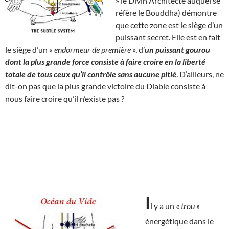
» le Divin Architecte auquel se
réfère le Bouddha) démontre
que cette zone est le siège d’un
puissant secret. Elle est en fait
le siège d’un «
endormeur de première
», d’
un puissant gourou
dont la plus grande force consiste à faire croire en la liberté
totale de tous ceux qu’il contrôle sans aucune pitié
. D’ailleurs, ne
dit-on pas que la plus grande victoire du Diable consiste à
nous faire croire qu’il n’existe pas ?
I
l y a un «
trou
»
énergétique dans le