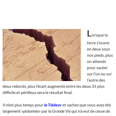
L
orsque la
terre s’ouvre
en deux sous
nos pieds, plus
on attends
pour sauter
sur l’un ou sur
l’autre des
deux rebords, plus l’écart augmente entre les deux. Et plus
difficile et périlleux sera le résultat final.
Il n’est plus temps pour
la Tiédeur
et sachez que vous avez été
largement «
pistonnés
» par
la Grande Vie
qui n’a eut de cesse de