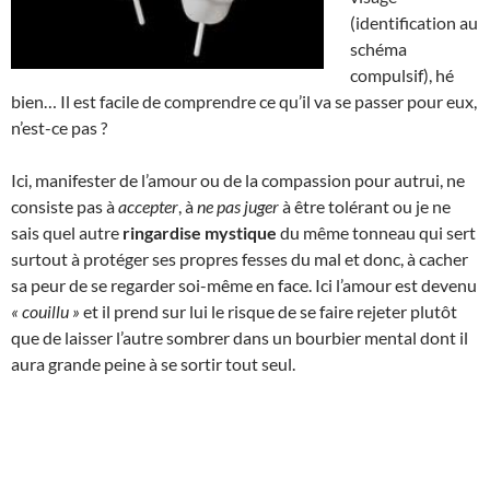
(identification au
schéma
compulsif), hé
bien… Il est facile de comprendre ce qu’il va se passer pour eux,
n’est-ce pas ?
Ici, manifester de l’amour ou de la compassion pour autrui, ne
consiste pas à
accepter
, à
ne pas juger
à être tolérant ou je ne
sais quel autre
ringardise mystique
du même tonneau qui sert
surtout à protéger ses propres fesses du mal et donc, à cacher
sa peur de se regarder soi-même en face. Ici l’amour est devenu
« couillu »
et il prend sur lui le risque de se faire rejeter plutôt
que de laisser l’autre sombrer dans un bourbier mental dont il
aura grande peine à se sortir tout seul.