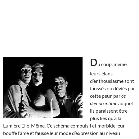
D
u coup, même
leurs élans
d’enthousiasme sont
faussés ou déviés par
cette peur, par
ce
démon intime
auquel
ils paraissent être
plus liés qu’à la
Lumière Elle-Même. Ce schéma compulsif et morbide leur
bouffe l’âme et fausse leur mode d’expression au niveau