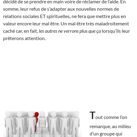
décidé de se prendre en main voire de réclamer de l’aide. En
somme, leur refus de s’adapter aux nouvelles normes de
relations sociales ET spirituelles, ne fera que mettre plus en
valeur encore leur mal être. Un mal être très maladroitement
caché car, en fait,
les autres ne verrons plus que ça
lorsqu’ils leur
prêterons attention.
T
out comme l’on
remarque, au milieu
d’un groupe qui