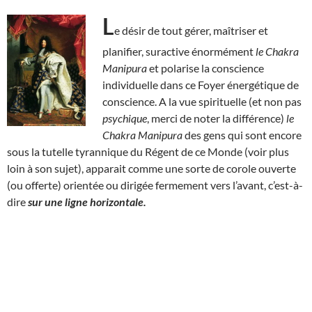
L
e désir de tout gérer, maîtriser et
planifier, suractive énormément
le Chakra
Manipura
et polarise la conscience
individuelle dans ce Foyer énergétique de
conscience. A la vue spirituelle (et non pas
psychique
, merci de noter la différence)
le
Chakra Manipura
des gens qui sont encore
sous la tutelle tyrannique du Régent de ce Monde (voir plus
loin à son sujet), apparait comme une sorte de corole ouverte
(ou offerte) orientée ou dirigée fermement vers l’avant, c’est-à-
dire
sur une ligne horizontale.