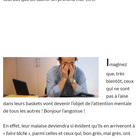
I
maginez
que, très
bientôt, ceux
qui ne sont
pas à l’aise
dans leurs baskets vont devenir l’objet de l’attention mentale
de tous les autres ! Bonjour l’angoisse !
En effet, leur malaise deviendra si évident qu’ils en arriveront à
« faire tâche »
, parmi celles et ceux qui, bon grès, mal grès, ont