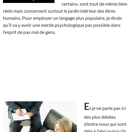
certains, sont tout de même bien
réels mais concernent surtout
le jardin intérieur
des êtres
humains. Pour employer un langage plus populaire, je dirais
qu’il va y avoir une merde psychologique pas possible dans
l’esprit de pas mal de gens.
E
t je ne parle pas ici
des plus débiles
d’entre nous qui sont
déjà à l’abri puisqu’ils