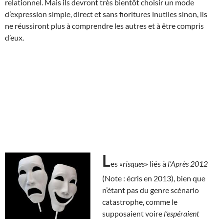
relationnel. Mais ils devront très bientôt choisir un mode
d’expression simple, direct et sans fioritures inutiles sinon, ils
ne réussiront plus à comprendre les autres et à être compris
d’eux.
L
es
«risques»
liés à
l’Après 2012
(Note : écris en 2013), bien que
n’étant pas du genre scénario
catastrophe, comme le
supposaient voire
l’espéraient