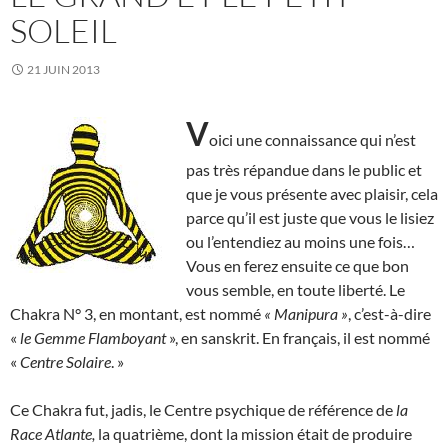
SOLEIL
21 JUIN 2013
V
oici une connaissance qui n’est
pas très répandue dans le public et
que je vous présente avec plaisir, cela
parce qu’il est juste que vous le lisiez
ou l’entendiez au moins une fois…
Vous en ferez ensuite ce que bon
vous semble, en toute liberté. Le
Chakra N° 3, en montant, est nommé
« Manipura »
, c’est-à-dire
«
le Gemme Flamboyant
», en sanskrit. En français, il est nommé
«
Centre Solaire
. »
Ce Chakra fut, jadis, le Centre psychique de référence de
la
Race Atlante,
la quatrième, dont la mission était de produire