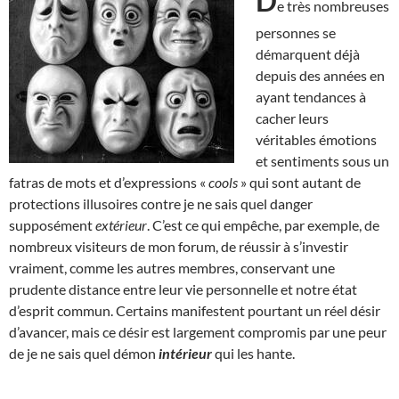
D
e très nombreuses
personnes se
démarquent déjà
depuis des années en
ayant tendances à
cacher leurs
véritables émotions
et sentiments sous un
fatras de mots et d’expressions «
cools
» qui sont autant de
protections illusoires contre je ne sais quel danger
supposément
extérieur
. C’est ce qui empêche, par exemple, de
nombreux visiteurs de mon forum, de réussir à s’investir
vraiment, comme les autres membres, conservant une
prudente distance entre leur vie personnelle et notre état
d’esprit commun. Certains manifestent pourtant un réel désir
d’avancer, mais ce désir est largement compromis par une peur
de je ne sais quel démon
intérieur
qui les hante.