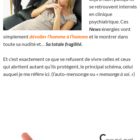
se retrouvent internés
en clinique
psychiatrique. Ces
News
énergies vont
simplement
dévoiler l’homme à l’homme
et le montrer dans
toute sa nudité et…
Sa totale fragilité
.
Et c’est exactement ce que se refusent de vivre celles et ceux
qui abritent autant qu’ils protègent, le principal schéma, celui
auquel je me réfère ici. (l’auto-mensonge ou
« mensonge à soi. »
)
C
eux qui, quel