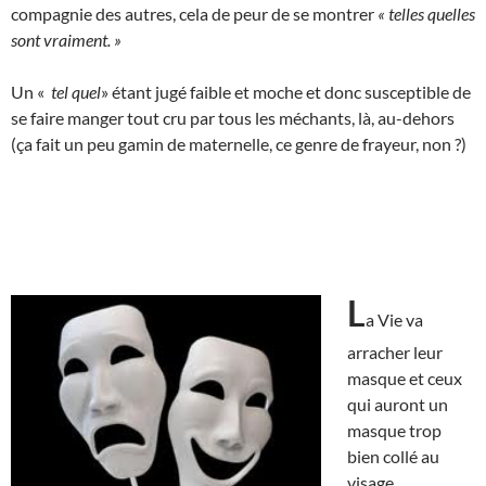
compagnie des autres, cela de peur de se montrer
« telles quelles
sont vraiment. »
Un «
tel quel
» étant jugé faible et moche et donc susceptible de
se faire manger tout cru par tous les méchants, là, au-dehors
(ça fait un peu gamin de maternelle, ce genre de frayeur, non ?)
L
a Vie va
arracher leur
masque et ceux
qui auront un
masque trop
bien collé au
visage