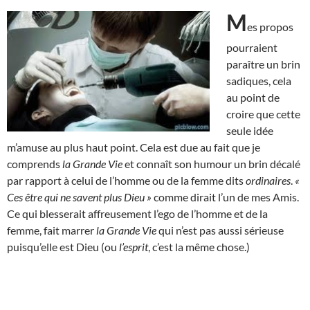
M
es propos
pourraient
paraître un brin
sadiques, cela
au point de
croire que cette
seule idée
m’amuse au plus haut point. Cela est due au fait que je
comprends
la Grande Vie
et connaît son humour un brin décalé
par rapport à celui de l’homme ou de la femme dits
ordinaires
.
«
Ces être qui ne savent plus Dieu »
comme dirait l’un de mes Amis.
Ce qui blesserait affreusement l’ego de l’homme et de la
femme, fait marrer
la Grande Vie
qui n’est pas aussi sérieuse
puisqu’elle est Dieu (ou
l’esprit
, c’est la même chose.)