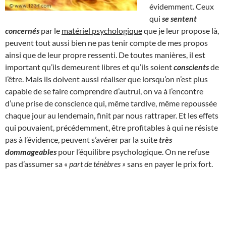
évidemment. Ceux
qui
se sentent
concernés
par le
matériel psychologique
que je leur propose là,
peuvent tout aussi bien ne pas tenir compte de mes propos
ainsi que de leur propre ressenti. De toutes manières, il est
important qu’ils demeurent libres et qu’ils soient
conscients
de
l’être. Mais ils doivent aussi réaliser que lorsqu’on n’est plus
capable de se faire comprendre d’autrui, on va à l’encontre
d’une prise de conscience qui, même tardive, même repoussée
chaque jour au lendemain, finit par nous rattraper. Et les effets
qui pouvaient, précédemment, être profitables à qui ne résiste
pas à l’évidence, peuvent s’avérer par la suite
très
dommageables
pour l’équilibre psychologique. On ne refuse
pas d’assumer sa
« part de ténèbres »
sans en payer le prix fort.