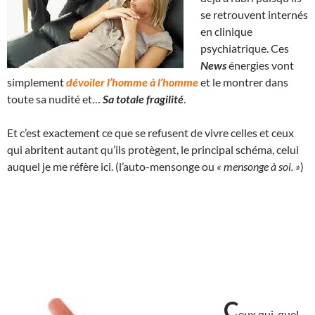
se retrouvent internés
en clinique
psychiatrique. Ces
News
énergies vont
simplement
dévoiler l’homme à l’homme
et le montrer dans
toute sa nudité et…
Sa totale fragilité
.
Et c’est exactement ce que se refusent de vivre celles et ceux
qui abritent autant qu’ils protègent, le principal schéma, celui
auquel je me réfère ici. (l’auto-mensonge ou
« mensonge à soi. »
)
C
eux qui, quel