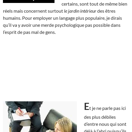
certains, sont tout de même bien
réels mais concernent surtout
le jardin intérieur
des êtres
humains. Pour employer un langage plus populaire, je dirais
qu’il va y avoir une merde psychologique pas possible dans
l’esprit de pas mal de gens.
E
t je ne parle pas ici
des plus débiles
d’entre nous qui sont
déjà à l’abri puisqu’ils