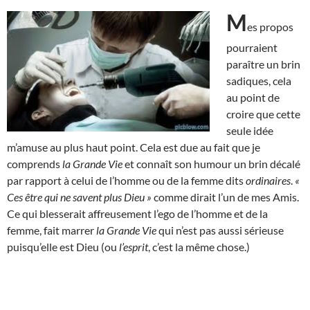
M
es propos
pourraient
paraître un brin
sadiques, cela
au point de
croire que cette
seule idée
m’amuse au plus haut point. Cela est due au fait que je
comprends
la Grande Vie
et connaît son humour un brin décalé
par rapport à celui de l’homme ou de la femme dits
ordinaires
.
«
Ces être qui ne savent plus Dieu »
comme dirait l’un de mes Amis.
Ce qui blesserait affreusement l’ego de l’homme et de la
femme, fait marrer
la Grande Vie
qui n’est pas aussi sérieuse
puisqu’elle est Dieu (ou
l’esprit
, c’est la même chose.)