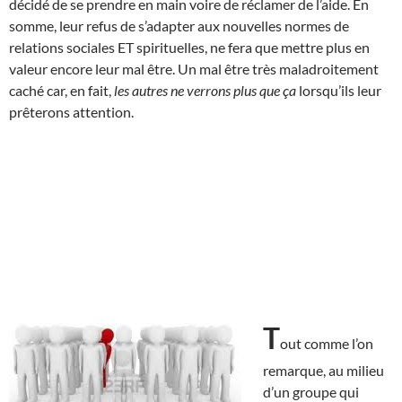
décidé de se prendre en main voire de réclamer de l’aide. En
somme, leur refus de s’adapter aux nouvelles normes de
relations sociales ET spirituelles, ne fera que mettre plus en
valeur encore leur mal être. Un mal être très maladroitement
caché car, en fait,
les autres ne verrons plus que ça
lorsqu’ils leur
prêterons attention.
T
out comme l’on
remarque, au milieu
d’un groupe qui