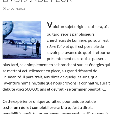
14 JUIN 2013
V
oici un sujet original qui sera, tôt
ou tard, repris par plusieurs
chercheurs de Lumière, puisqu’il est
«dans l’air»
et qu’il est possible de
savoir par avance de quoi il retourne
présentement et ce qui se passera,
plus tard, cela simplement en se branchant sur les énergies qui
se mettent actuellement en place, au grand désarroi de
l’humanité. Il paraîtrait, aux dires de quelques-uns, que
l’aventure humaine, telle que nous croyons la connaître, aurait
débuté voici 500 000 ans et devrait « se terminer bientôt »…
Cette expérience unique aurait eu pour unique but de
tester
un réel et complet libre-arbitre
, c’est à dire la
possibilité inouïe (et proprement inconcevable) d’être coupé