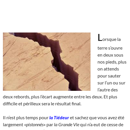
L
orsque la
terre s’ouvre
en deux sous
nos pieds, plus
on attends
pour sauter
sur l’un ou sur
l’autre des
deux rebords, plus l’écart augmente entre les deux. Et plus
difficile et périlleux sera le résultat final.
Il n’est plus temps pour
la Tiédeur
et sachez que vous avez été
largement «
pistonnés
» par
la Grande Vie
qui n’a eut de cesse de