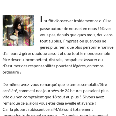
I
l suffit d’observer froidement ce qu’il se
passe autour de nous et en nous ! N’avez-
vous pas, depuis quelques mois, deux ans
tout au plus, l’impression que vous ne
gérez plus rien, que plus personne n’arrive
d’ailleurs à gérer quoique ce soit et que tout le monde semble
être devenu incompétent, distrait, incapable d’assurer ou
d’assumer des responsabilités pourtant légères, en temps
ordinaire ?
De même, avez-vous remarqué que le temps semblait s’être
accéléré, comme si nos journées de 24 heures passaient plus
vite ou n’en comptaient que 18 tout au plus ? Si vous avez
remarqué cela, alors vous êtes déjà éveillé et avancé !
Car la plupart subissent cela MAIS sont totalement
inconscients de ce qui se passe…. Du moins, pour le moment.