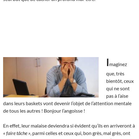
I
maginez
que, très
bientôt, ceux
qui ne sont
pas à l’aise
dans leurs baskets vont devenir l’objet de l’attention mentale
de tous les autres ! Bonjour l’angoisse !
En effet, leur malaise deviendra si évident qu’ils en arriveront à
« faire tâche »
, parmi celles et ceux qui, bon grès, mal grès, ont