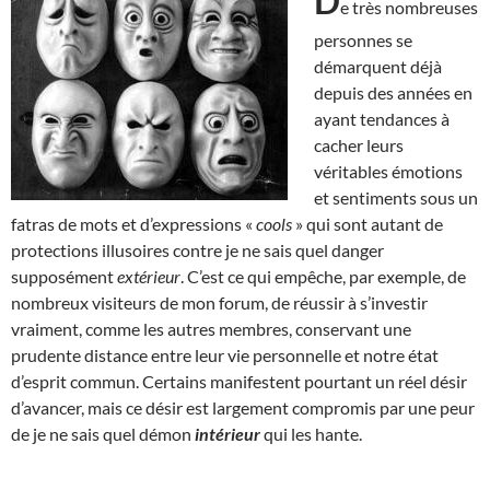
D
e très nombreuses
personnes se
démarquent déjà
depuis des années en
ayant tendances à
cacher leurs
véritables émotions
et sentiments sous un
fatras de mots et d’expressions «
cools
» qui sont autant de
protections illusoires contre je ne sais quel danger
supposément
extérieur
. C’est ce qui empêche, par exemple, de
nombreux visiteurs de mon forum, de réussir à s’investir
vraiment, comme les autres membres, conservant une
prudente distance entre leur vie personnelle et notre état
d’esprit commun. Certains manifestent pourtant un réel désir
d’avancer, mais ce désir est largement compromis par une peur
de je ne sais quel démon
intérieur
qui les hante.