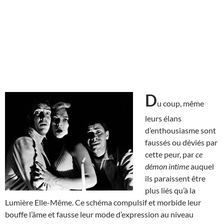
D
u coup, même
leurs élans
d’enthousiasme sont
faussés ou déviés par
cette peur, par
ce
démon intime
auquel
ils paraissent être
plus liés qu’à la
Lumière Elle-Même. Ce schéma compulsif et morbide leur
bouffe l’âme et fausse leur mode d’expression au niveau