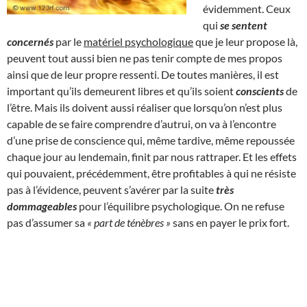
évidemment. Ceux
qui
se sentent
concernés
par le
matériel psychologique
que je leur propose là,
peuvent tout aussi bien ne pas tenir compte de mes propos
ainsi que de leur propre ressenti. De toutes manières, il est
important qu’ils demeurent libres et qu’ils soient
conscients
de
l’être. Mais ils doivent aussi réaliser que lorsqu’on n’est plus
capable de se faire comprendre d’autrui, on va à l’encontre
d’une prise de conscience qui, même tardive, même repoussée
chaque jour au lendemain, finit par nous rattraper. Et les effets
qui pouvaient, précédemment, être profitables à qui ne résiste
pas à l’évidence, peuvent s’avérer par la suite
très
dommageables
pour l’équilibre psychologique. On ne refuse
pas d’assumer sa
« part de ténèbres »
sans en payer le prix fort.