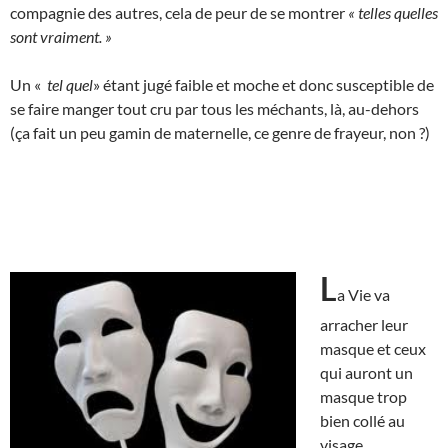
compagnie des autres, cela de peur de se montrer
« telles quelles
sont vraiment. »
Un «
tel quel
» étant jugé faible et moche et donc susceptible de
se faire manger tout cru par tous les méchants, là, au-dehors
(ça fait un peu gamin de maternelle, ce genre de frayeur, non ?)
L
a Vie va
arracher leur
masque et ceux
qui auront un
masque trop
bien collé au
visage