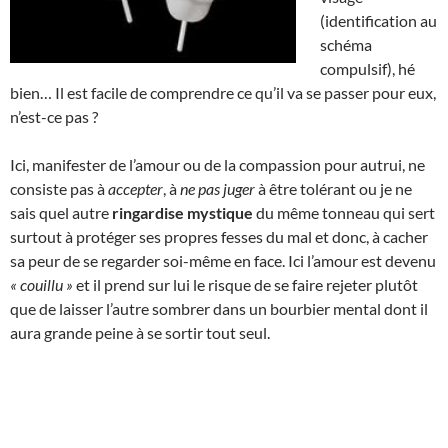
(identification au
schéma
compulsif), hé
bien… Il est facile de comprendre ce qu’il va se passer pour eux,
n’est-ce pas ?
Ici, manifester de l’amour ou de la compassion pour autrui, ne
consiste pas à
accepter
, à
ne pas juger
à être tolérant ou je ne
sais quel autre
ringardise mystique
du même tonneau qui sert
surtout à protéger ses propres fesses du mal et donc, à cacher
sa peur de se regarder soi-même en face. Ici l’amour est devenu
« couillu »
et il prend sur lui le risque de se faire rejeter plutôt
que de laisser l’autre sombrer dans un bourbier mental dont il
aura grande peine à se sortir tout seul.