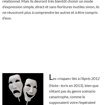
relationnel. Mais ils devront très bientôt choisir un mode
d’expression simple, direct et sans fioritures inutiles sinon, ils
ne réussiront plus à comprendre les autres et à être compris
d’eux.
L
es
«risques»
liés à
l’Après 2012
(Note : écris en 2013), bien que
n’étant pas du genre scénario
catastrophe, comme le
supposaient voire
l’espéraient