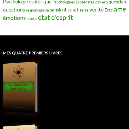
Psychologie ésotérique
question
Psychologues Esotéristes
psy éso
âme
vérité
questions
sujet
sanskrit
Être
responsabilité
Terre
état d'esprit
émotions
époque
MES QUATRE PREMIERS LIVRES