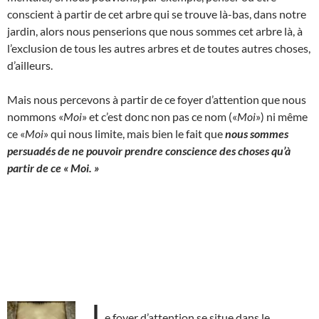
conscient à partir de cet arbre qui se trouve là-bas, dans notre
jardin, alors nous penserions que nous sommes cet arbre là, à
l’exclusion de tous les autres arbres et de toutes autres choses,
d’ailleurs.
Mais nous percevons à partir de ce foyer d’attention que nous
nommons «
Moi
» et c’est donc non pas ce nom («
Moi
») ni même
ce «
Moi
» qui nous limite, mais bien le fait que
nous sommes
persuadés de ne pouvoir prendre conscience des choses qu’à
partir de ce « Moi. »
L
e foyer d’attention se situe dans le