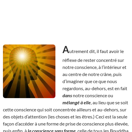
A
utrement dit, il faut avoir le
réflexe de rester concentré sur
notre conscience, à l’intérieur et
au centre de notre crâne, puis
d’imaginer que ce que nous
regardons, au-dehors, est en fait
dans
notre conscience ou
mélangé à elle
, au lieu que se soit
cette conscience qui soit concentrée ailleurs et au-dehors, sur
des objets d’attention (les choses et les êtres.) Ceci est la seule
façon d’accéder à une forme de prise de conscience plus élevée,
puis enfin, à
la conscience sans forme
, celle de tous les Bouddha