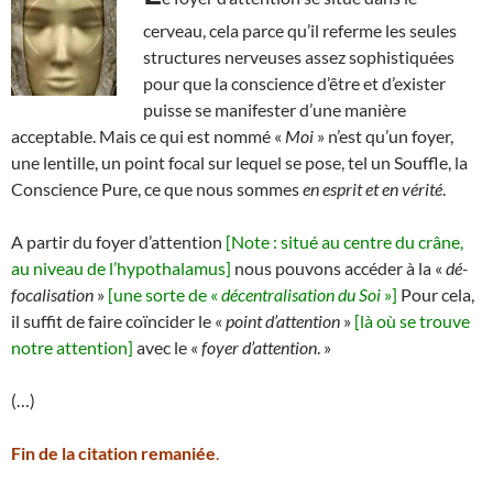
cerveau, cela parce qu’il referme les seules
structures nerveuses assez sophistiquées
pour que la conscience d’être et d’exister
puisse se manifester d’une manière
acceptable. Mais ce qui est nommé «
Moi
» n’est qu’un foyer,
une lentille, un point focal sur lequel se pose, tel un Souffle, la
Conscience Pure, ce que nous sommes
en esprit et en vérité
.
A partir du foyer d’attention
[Note : situé au centre du crâne,
au niveau de l’hypothalamus]
nous pouvons accéder à la «
dé-
focalisation
»
[une sorte de «
décentralisation du Soi
»]
Pour cela,
il suffit de faire coïncider le «
point d’attention
»
[là où se trouve
notre attention]
avec le «
foyer d’attention
. »
(…)
Fin de la citation remaniée
.