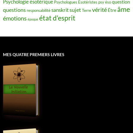
Psychologie ésotérique
question
Psychologues Esotéristes
psy éso
âme
vérité
questions
sujet
sanskrit
Être
responsabilité
Terre
état d'esprit
émotions
époque
MES QUATRE PREMIERS LIVRES