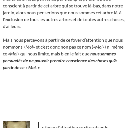
conscient à partir de cet arbre qui se trouve là-bas, dans notre
jardin, alors nous penserions que nous sommes cet arbre là, à
l’exclusion de tous les autres arbres et de toutes autres choses,
d’ailleurs.
Mais nous percevons à partir de ce foyer d’attention que nous
nommons «
Moi
» et c’est donc non pas ce nom («
Moi
») ni même
ce «
Moi
» qui nous limite, mais bien le fait que
nous sommes
persuadés de ne pouvoir prendre conscience des choses qu’à
partir de ce « Moi. »
L
e foyer d’attention se situe dans le