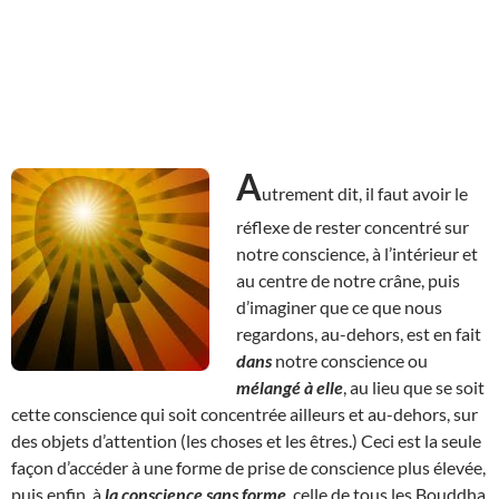
A
utrement dit, il faut avoir le
réflexe de rester concentré sur
notre conscience, à l’intérieur et
au centre de notre crâne, puis
d’imaginer que ce que nous
regardons, au-dehors, est en fait
dans
notre conscience ou
mélangé à elle
, au lieu que se soit
cette conscience qui soit concentrée ailleurs et au-dehors, sur
des objets d’attention (les choses et les êtres.) Ceci est la seule
façon d’accéder à une forme de prise de conscience plus élevée,
puis enfin, à
la conscience sans forme
, celle de tous les Bouddha