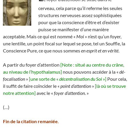
cerveau, cela parce qu’il referme les seules
structures nerveuses assez sophistiquées
pour que la conscience d’être et d’exister
puisse se manifester d’une manière
acceptable. Mais ce qui est nommé «
Moi
» n’est qu’un foyer,
une lentille, un point focal sur lequel se pose, tel un Souffle, la
Conscience Pure, ce que nous sommes
en esprit et en vérité
.
A partir du foyer d’attention
[Note : situé au centre du crâne,
au niveau de l’hypothalamus]
nous pouvons accéder à la «
dé-
focalisation
»
[une sorte de «
décentralisation du Soi
»]
Pour cela,
il suffit de faire coïncider le «
point d’attention
»
[là où se trouve
notre attention]
avec le «
foyer d’attention
. »
(…)
Fin de la citation remaniée
.