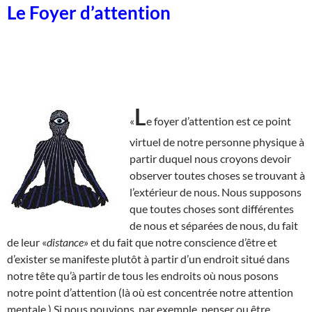
Le Foyer d’attention
L
«
e foyer d’attention est ce point
virtuel de notre personne physique à
partir duquel nous croyons devoir
observer toutes choses se trouvant à
l’extérieur de nous. Nous supposons
que toutes choses sont différentes
de nous et séparées de nous, du fait
de leur «
distance
» et du fait que notre conscience d’être et
d’exister se manifeste plutôt à partir d’un endroit situé dans
notre tête qu’à partir de tous les endroits où nous posons
notre point d’attention (là où est concentrée notre attention
mentale.) Si nous pouvions, par exemple, penser ou être