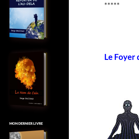
*****
Le Foyer 
MON DERNIER LIVRE