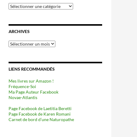
Catégories
ARCHIVES
Archives
LIENS RECOMMANDÉS
Mes livres sur Amazon !
Fréquence-Soi
Ma Page Auteur Facebook
Novae-Atlantis
Page Facebook de Laetitia Beretti
Page Facebook de Karen Romani
Carnet de bord d’une Naturopathe