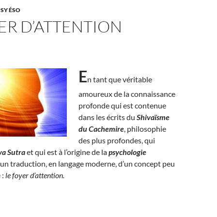
PSY ÉSO
ER D’ATTENTION
E
n tant que véritable
amoureux de la connaissance
profonde qui est contenue
dans les écrits du
Shivaïsme
du Cachemire
, philosophie
des plus profondes, qui
va Sutra
et qui est à l’origine de la
psychologie
i un traduction, en langage moderne, d’un concept peu
 :
le foyer d’attention.