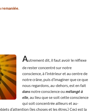
on remaniée
.
A
utrement dit, il faut avoir le réflexe
de rester concentré sur notre
conscience, à l’intérieur et au centre de
notre crâne, puis d’imaginer que ce que
nous regardons, au-dehors, est en fait
dans
notre conscience ou
mélangé à
elle
, au lieu que se soit cette conscience
qui soit concentrée ailleurs et au-
bjets d’attention (les choses et les êtres.) Ceci est la