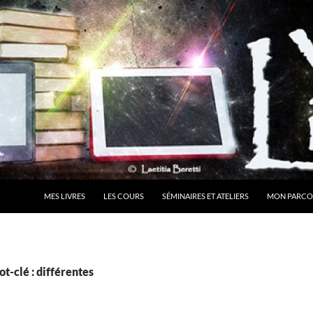
MES LIVRES
LES COURS
SÉMINAIRES ET ATELIERS
MON PARCO
t-clé : différentes