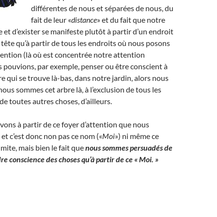
différentes de nous et séparées de nous, du
fait de leur «
distance
» et du fait que notre
 et d’exister se manifeste plutôt à partir d’un endroit
 tête qu’à partir de tous les endroits où nous posons
tention (là où est concentrée notre attention
s pouvions, par exemple, penser ou être conscient à
re qui se trouve là-bas, dans notre jardin, alors nous
ous sommes cet arbre là, à l’exclusion de tous les
de toutes autres choses, d’ailleurs.
ons à partir de ce foyer d’attention que nous
 et c’est donc non pas ce nom («
Moi
») ni même ce
imite, mais bien le fait que
nous sommes persuadés de
e conscience des choses qu’à partir de ce « Moi. »