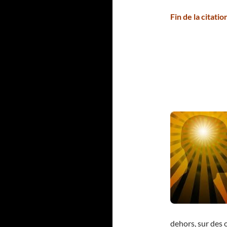
Fin de la citati
dehors, sur des o