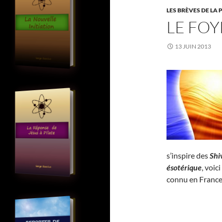
LES BRÈVES DE LA 
LE FOY
13 JUIN 2013
s’inspire des
Shi
ésotérique
, voic
connu en France