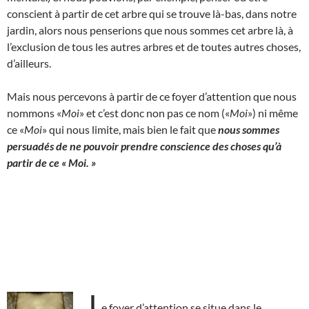
conscient à partir de cet arbre qui se trouve là-bas, dans notre
jardin, alors nous penserions que nous sommes cet arbre là, à
l’exclusion de tous les autres arbres et de toutes autres choses,
d’ailleurs.
Mais nous percevons à partir de ce foyer d’attention que nous
nommons «
Moi
» et c’est donc non pas ce nom («
Moi
») ni même
ce «
Moi
» qui nous limite, mais bien le fait que
nous sommes
persuadés de ne pouvoir prendre conscience des choses qu’à
partir de ce « Moi. »
L
e foyer d’attention se situe dans le