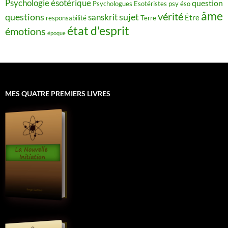
Psychologie ésotérique
question
Psychologues Esotéristes
psy éso
âme
vérité
questions
sujet
sanskrit
Être
responsabilité
Terre
état d'esprit
émotions
époque
MES QUATRE PREMIERS LIVRES