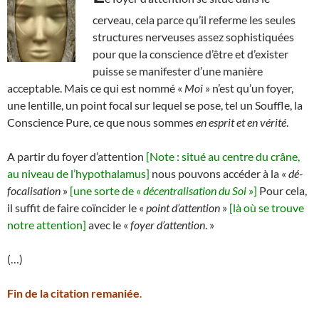
cerveau, cela parce qu’il referme les seules
structures nerveuses assez sophistiquées
pour que la conscience d’être et d’exister
puisse se manifester d’une manière
acceptable. Mais ce qui est nommé «
Moi
» n’est qu’un foyer,
une lentille, un point focal sur lequel se pose, tel un Souffle, la
Conscience Pure, ce que nous sommes
en esprit et en vérité
.
A partir du foyer d’attention
[Note : situé au centre du crâne,
au niveau de l’hypothalamus]
nous pouvons accéder à la «
dé-
focalisation
»
[une sorte de «
décentralisation du Soi
»]
Pour cela,
il suffit de faire coïncider le «
point d’attention
»
[là où se trouve
notre attention]
avec le «
foyer d’attention
. »
(…)
Fin de la citation remaniée
.