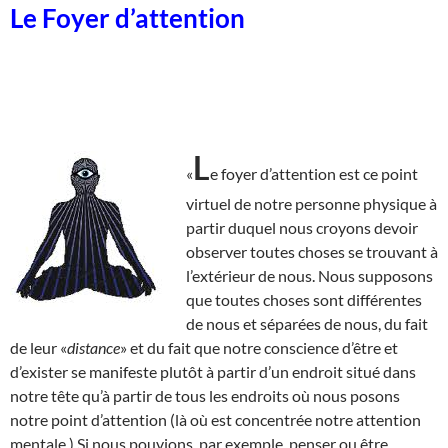
Le Foyer d’attention
L
«
e foyer d’attention est ce point
virtuel de notre personne physique à
partir duquel nous croyons devoir
observer toutes choses se trouvant à
l’extérieur de nous. Nous supposons
que toutes choses sont différentes
de nous et séparées de nous, du fait
de leur «
distance
» et du fait que notre conscience d’être et
d’exister se manifeste plutôt à partir d’un endroit situé dans
notre tête qu’à partir de tous les endroits où nous posons
notre point d’attention (là où est concentrée notre attention
mentale.) Si nous pouvions, par exemple, penser ou être