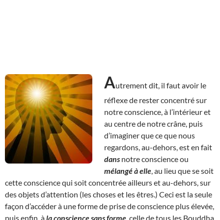
A
utrement dit, il faut avoir le
réflexe de rester concentré sur
notre conscience, à l’intérieur et
au centre de notre crâne, puis
d’imaginer que ce que nous
regardons, au-dehors, est en fait
dans
notre conscience ou
mélangé à elle
, au lieu que se soit
cette conscience qui soit concentrée ailleurs et au-dehors, sur
des objets d’attention (les choses et les êtres.) Ceci est la seule
façon d’accéder à une forme de prise de conscience plus élevée,
puis enfin, à
la conscience sans forme
, celle de tous les Bouddha