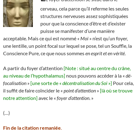
cerveau, cela parce qu’il referme les seules
structures nerveuses assez sophistiquées
pour que la conscience d’être et d’exister
puisse se manifester d’une manière
acceptable. Mais ce qui est nommé «
Moi
» n’est qu’un foyer,
une lentille, un point focal sur lequel se pose, tel un Souffle, la
Conscience Pure, ce que nous sommes
en esprit et en vérité
.
A partir du foyer d’attention
[Note : situé au centre du crâne,
au niveau de l’hypothalamus]
nous pouvons accéder à la «
dé-
focalisation
»
[une sorte de «
décentralisation du Soi
»]
Pour cela,
il suffit de faire coïncider le «
point d’attention
»
[là où se trouve
notre attention]
avec le «
foyer d’attention
. »
(…)
Fin de la citation remaniée
.