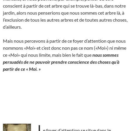
conscient à partir de cet arbre qui se trouve là-bas, dans notre
jardin, alors nous penserions que nous sommes cet arbre là, à
l’exclusion de tous les autres arbres et de toutes autres choses,
d’ailleurs.
Mais nous percevons à partir de ce foyer d’attention que nous
nommons «
Moi
» et c’est donc non pas ce nom («
Moi
») ni même
ce «
Moi
» qui nous limite, mais bien le fait que
nous sommes
persuadés de ne pouvoir prendre conscience des choses qu’à
partir de ce « Moi. »
L
e foyer d’attention se situe dans le