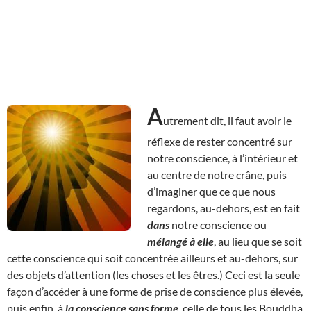
A
utrement dit, il faut avoir le
réflexe de rester concentré sur
notre conscience, à l’intérieur et
au centre de notre crâne, puis
d’imaginer que ce que nous
regardons, au-dehors, est en fait
dans
notre conscience ou
mélangé à elle
, au lieu que se soit
cette conscience qui soit concentrée ailleurs et au-dehors, sur
des objets d’attention (les choses et les êtres.) Ceci est la seule
façon d’accéder à une forme de prise de conscience plus élevée,
puis enfin, à
la conscience sans forme
, celle de tous les Bouddha