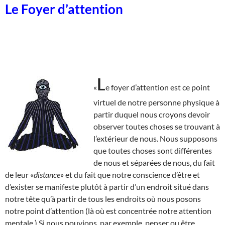
Le Foyer d’attention
L
«
e foyer d’attention est ce point
virtuel de notre personne physique à
partir duquel nous croyons devoir
observer toutes choses se trouvant à
l’extérieur de nous. Nous supposons
que toutes choses sont différentes
de nous et séparées de nous, du fait
de leur «
distance
» et du fait que notre conscience d’être et
d’exister se manifeste plutôt à partir d’un endroit situé dans
notre tête qu’à partir de tous les endroits où nous posons
notre point d’attention (là où est concentrée notre attention
mentale.) Si nous pouvions, par exemple, penser ou être