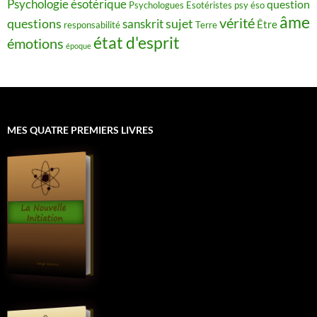
Psychologie ésotérique
question
Psychologues Esotéristes
psy éso
âme
vérité
questions
sujet
sanskrit
Être
responsabilité
Terre
état d'esprit
émotions
époque
MES QUATRE PREMIERS LIVRES