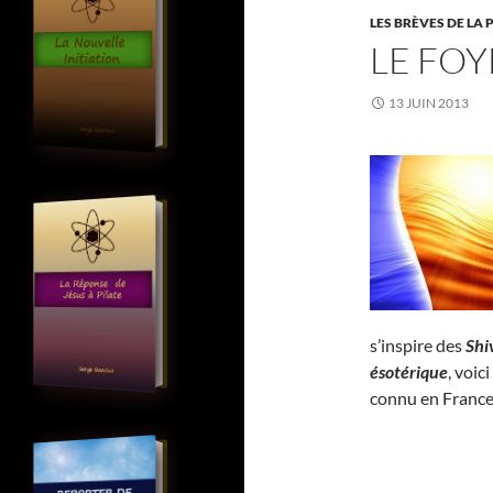
LES BRÈVES DE LA 
LE FOY
13 JUIN 2013
s’inspire des
Shi
ésotérique
, voic
connu en France