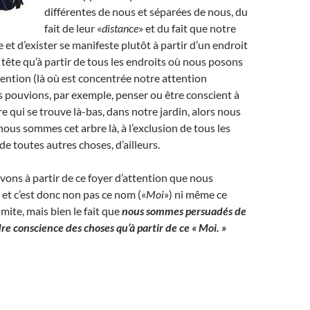
différentes de nous et séparées de nous, du
fait de leur «
distance
» et du fait que notre
 et d’exister se manifeste plutôt à partir d’un endroit
 tête qu’à partir de tous les endroits où nous posons
tention (là où est concentrée notre attention
s pouvions, par exemple, penser ou être conscient à
re qui se trouve là-bas, dans notre jardin, alors nous
ous sommes cet arbre là, à l’exclusion de tous les
de toutes autres choses, d’ailleurs.
ons à partir de ce foyer d’attention que nous
 et c’est donc non pas ce nom («
Moi
») ni même ce
imite, mais bien le fait que
nous sommes persuadés de
e conscience des choses qu’à partir de ce « Moi. »