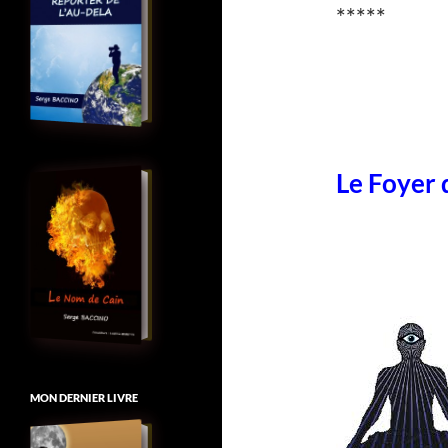
*****
Le Foyer 
MON DERNIER LIVRE