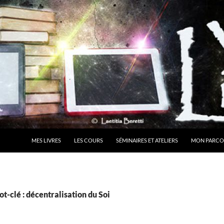
MES LIVRES
LES COURS
SÉMINAIRES ET ATELIERS
MON PARCO
t-clé : décentralisation du Soi