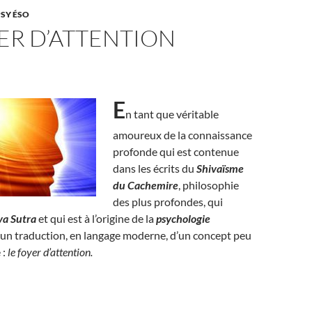
PSY ÉSO
ER D’ATTENTION
E
n tant que véritable
amoureux de la connaissance
profonde qui est contenue
dans les écrits du
Shivaïsme
du Cachemire
, philosophie
des plus profondes, qui
va Sutra
et qui est à l’origine de la
psychologie
i un traduction, en langage moderne, d’un concept peu
 :
le foyer d’attention.