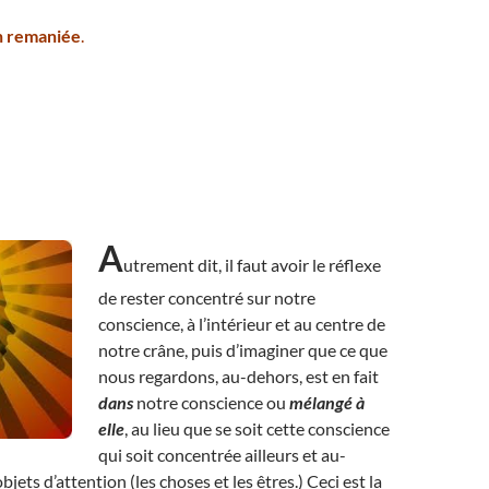
on remaniée
.
A
utrement dit, il faut avoir le réflexe
de rester concentré sur notre
conscience, à l’intérieur et au centre de
notre crâne, puis d’imaginer que ce que
nous regardons, au-dehors, est en fait
dans
notre conscience ou
mélangé à
elle
, au lieu que se soit cette conscience
qui soit concentrée ailleurs et au-
bjets d’attention (les choses et les êtres.) Ceci est la