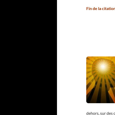
Fin de la citati
dehors, sur des o