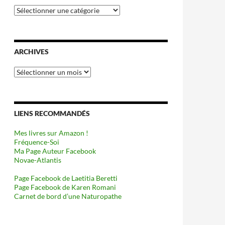
Catégories
ARCHIVES
Archives
LIENS RECOMMANDÉS
Mes livres sur Amazon !
Fréquence-Soi
Ma Page Auteur Facebook
Novae-Atlantis
Page Facebook de Laetitia Beretti
Page Facebook de Karen Romani
Carnet de bord d’une Naturopathe