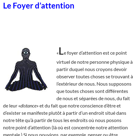
Le Foyer d’attention
L
«
e foyer d’attention est ce point
virtuel de notre personne physique à
partir duquel nous croyons devoir
observer toutes choses se trouvant à
l’extérieur de nous. Nous supposons
que toutes choses sont différentes
de nous et séparées de nous, du fait
de leur «
distance
» et du fait que notre conscience d’être et
d’exister se manifeste plutôt à partir d’un endroit situé dans
notre tête qu’à partir de tous les endroits où nous posons
notre point d’attention (là où est concentrée notre attention
mentale.) Si nous pouvions, par exemple, penser ou être