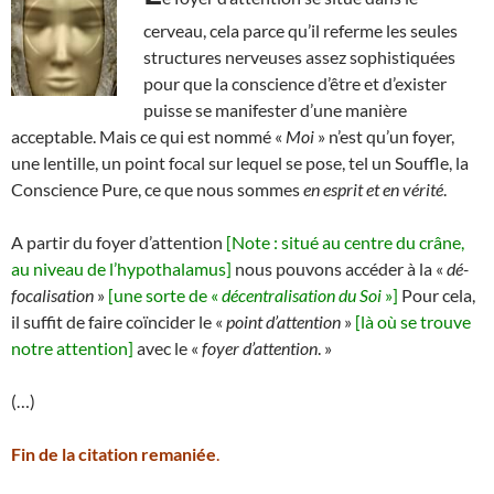
cerveau, cela parce qu’il referme les seules
structures nerveuses assez sophistiquées
pour que la conscience d’être et d’exister
puisse se manifester d’une manière
acceptable. Mais ce qui est nommé «
Moi
» n’est qu’un foyer,
une lentille, un point focal sur lequel se pose, tel un Souffle, la
Conscience Pure, ce que nous sommes
en esprit et en vérité
.
A partir du foyer d’attention
[Note : situé au centre du crâne,
au niveau de l’hypothalamus]
nous pouvons accéder à la «
dé-
focalisation
»
[une sorte de «
décentralisation du Soi
»]
Pour cela,
il suffit de faire coïncider le «
point d’attention
»
[là où se trouve
notre attention]
avec le «
foyer d’attention
. »
(…)
Fin de la citation remaniée
.