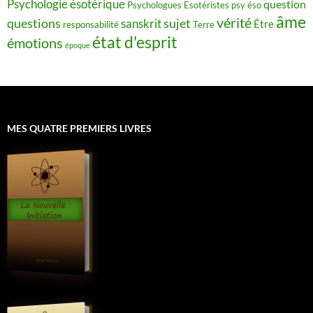
Psychologie ésotérique
question
Psychologues Esotéristes
psy éso
âme
vérité
questions
sujet
sanskrit
Être
responsabilité
Terre
état d'esprit
émotions
époque
MES QUATRE PREMIERS LIVRES