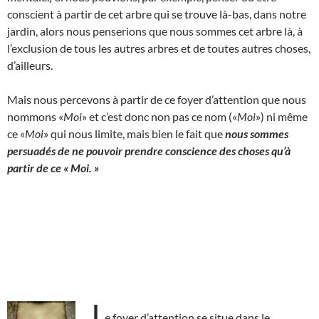
conscient à partir de cet arbre qui se trouve là-bas, dans notre
jardin, alors nous penserions que nous sommes cet arbre là, à
l’exclusion de tous les autres arbres et de toutes autres choses,
d’ailleurs.
Mais nous percevons à partir de ce foyer d’attention que nous
nommons «
Moi
» et c’est donc non pas ce nom («
Moi
») ni même
ce «
Moi
» qui nous limite, mais bien le fait que
nous sommes
persuadés de ne pouvoir prendre conscience des choses qu’à
partir de ce « Moi. »
L
e foyer d’attention se situe dans le