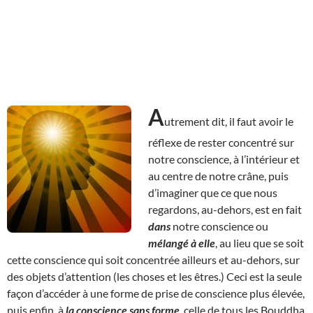
A
utrement dit, il faut avoir le
réflexe de rester concentré sur
notre conscience, à l’intérieur et
au centre de notre crâne, puis
d’imaginer que ce que nous
regardons, au-dehors, est en fait
dans
notre conscience ou
mélangé à elle
, au lieu que se soit
cette conscience qui soit concentrée ailleurs et au-dehors, sur
des objets d’attention (les choses et les êtres.) Ceci est la seule
façon d’accéder à une forme de prise de conscience plus élevée,
puis enfin, à
la conscience sans forme
, celle de tous les Bouddha