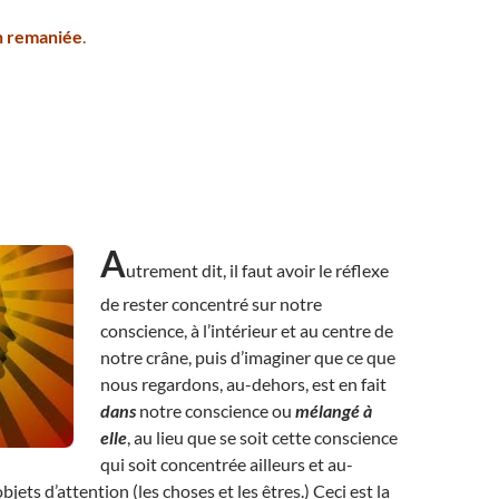
on remaniée
.
A
utrement dit, il faut avoir le réflexe
de rester concentré sur notre
conscience, à l’intérieur et au centre de
notre crâne, puis d’imaginer que ce que
nous regardons, au-dehors, est en fait
dans
notre conscience ou
mélangé à
elle
, au lieu que se soit cette conscience
qui soit concentrée ailleurs et au-
bjets d’attention (les choses et les êtres.) Ceci est la