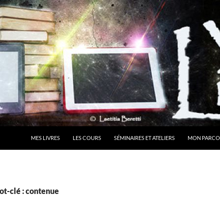
MES LIVRES
LES COURS
SÉMINAIRES ET ATELIERS
MON PARCO
ot-clé : contenue