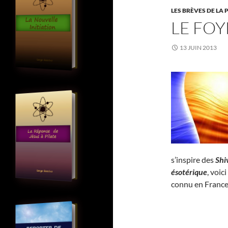
LES BRÈVES DE LA 
LE FOY
13 JUIN 2013
s’inspire des
Shi
ésotérique
, voic
connu en France