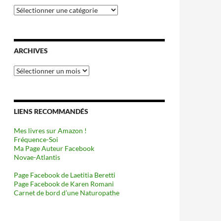
Catégories
ARCHIVES
Archives
LIENS RECOMMANDÉS
Mes livres sur Amazon !
Fréquence-Soi
Ma Page Auteur Facebook
Novae-Atlantis
Page Facebook de Laetitia Beretti
Page Facebook de Karen Romani
Carnet de bord d’une Naturopathe