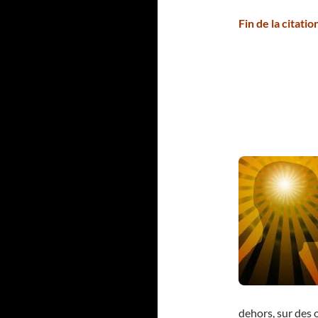
Fin de la citati
dehors, sur des o