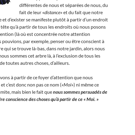
différentes de nous et séparées de nous, du
fait de leur «
distance
» et du fait que notre
 et d’exister se manifeste plutôt à partir d’un endroit
 tête qu’à partir de tous les endroits où nous posons
tention (là où est concentrée notre attention
s pouvions, par exemple, penser ou être conscient à
re qui se trouve là-bas, dans notre jardin, alors nous
ous sommes cet arbre là, à l’exclusion de tous les
de toutes autres choses, d’ailleurs.
ons à partir de ce foyer d’attention que nous
 et c’est donc non pas ce nom («
Moi
») ni même ce
imite, mais bien le fait que
nous sommes persuadés de
e conscience des choses qu’à partir de ce « Moi. »