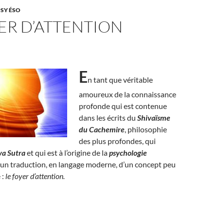
PSY ÉSO
ER D’ATTENTION
E
n tant que véritable
amoureux de la connaissance
profonde qui est contenue
dans les écrits du
Shivaïsme
du Cachemire
, philosophie
des plus profondes, qui
va Sutra
et qui est à l’origine de la
psychologie
i un traduction, en langage moderne, d’un concept peu
 :
le foyer d’attention.