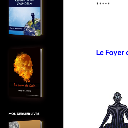
*****
Le Foyer 
MON DERNIER LIVRE