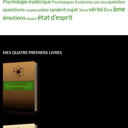
Psychologie ésotérique
question
Psychologues Esotéristes
psy éso
âme
vérité
questions
sujet
sanskrit
Être
responsabilité
Terre
état d'esprit
émotions
époque
MES QUATRE PREMIERS LIVRES