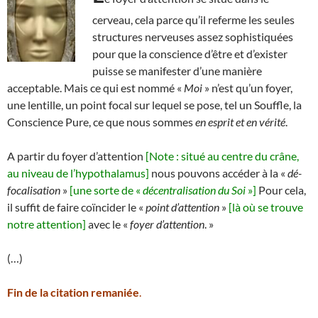
cerveau, cela parce qu’il referme les seules
structures nerveuses assez sophistiquées
pour que la conscience d’être et d’exister
puisse se manifester d’une manière
acceptable. Mais ce qui est nommé «
Moi
» n’est qu’un foyer,
une lentille, un point focal sur lequel se pose, tel un Souffle, la
Conscience Pure, ce que nous sommes
en esprit et en vérité
.
A partir du foyer d’attention
[Note : situé au centre du crâne,
au niveau de l’hypothalamus]
nous pouvons accéder à la «
dé-
focalisation
»
[une sorte de «
décentralisation du Soi
»]
Pour cela,
il suffit de faire coïncider le «
point d’attention
»
[là où se trouve
notre attention]
avec le «
foyer d’attention
. »
(…)
Fin de la citation remaniée
.