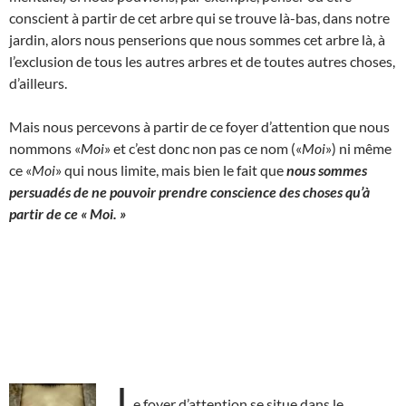
conscient à partir de cet arbre qui se trouve là-bas, dans notre
jardin, alors nous penserions que nous sommes cet arbre là, à
l’exclusion de tous les autres arbres et de toutes autres choses,
d’ailleurs.
Mais nous percevons à partir de ce foyer d’attention que nous
nommons «
Moi
» et c’est donc non pas ce nom («
Moi
») ni même
ce «
Moi
» qui nous limite, mais bien le fait que
nous sommes
persuadés de ne pouvoir prendre conscience des choses qu’à
partir de ce « Moi. »
L
e foyer d’attention se situe dans le