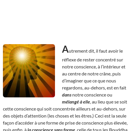
A
utrement dit, il faut avoir le
réflexe de rester concentré sur
notre conscience, à l’intérieur et
au centre de notre crâne, puis
d’imaginer que ce que nous
regardons, au-dehors, est en fait
dans
notre conscience ou
mélangé à elle
, au lieu que se soit
cette conscience qui soit concentrée ailleurs et au-dehors, sur
des objets d’attention (les choses et les êtres.) Ceci est la seule
façon d’accéder à une forme de prise de conscience plus élevée,
puis enfin, à
la conscience sans forme
, celle de tous les Bouddha