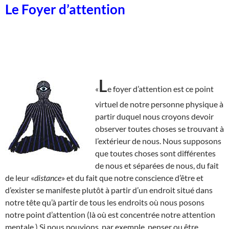
Le Foyer d’attention
L
«
e foyer d’attention est ce point
virtuel de notre personne physique à
partir duquel nous croyons devoir
observer toutes choses se trouvant à
l’extérieur de nous. Nous supposons
que toutes choses sont différentes
de nous et séparées de nous, du fait
de leur «
distance
» et du fait que notre conscience d’être et
d’exister se manifeste plutôt à partir d’un endroit situé dans
notre tête qu’à partir de tous les endroits où nous posons
notre point d’attention (là où est concentrée notre attention
mentale.) Si nous pouvions, par exemple, penser ou être