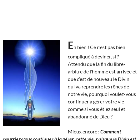
E
h bien ! Ce n’est pas bien
compliqué à deviner, si ?
Attendu que la fin du libre-
arbitre de l’homme est arrivée et
que c’est de nouveau le Divin
qui va reprendre les rênes de
notre vie, pourquoi voulez-vous
continuer à gérer votre vie
comme si vous étiez seul et
abandonné de Dieu ?
Mieux encore :
Comment
pourriez-vous continuer à la gérer, cette vie, puisque le Divin est