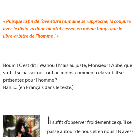
« Puisque la fin de l’aventure humaine se rapproche, la coupure
avec le divin va donc bientôt cesser, en même temps que le
libre-arbitre de l’homme ! »
Boum ! C’est dit ! Wahou ! Mais au juste, Monsieur l’Abbé, que
va-t-il se passer ou, tout au moins, comment cela va-t-il se
présenter, pour l’homme ?
Bah !… (en Français dans le texte.)
I
l suffit d’observer froidement ce qu’il se
passe autour de nous et en nous ! N’avez-