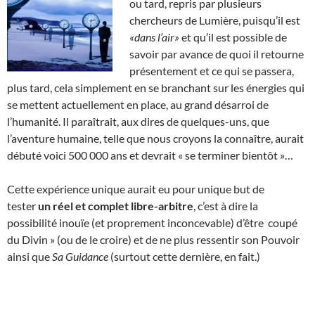
ou tard, repris par plusieurs
chercheurs de Lumière, puisqu’il est
«dans l’air»
et qu’il est possible de
savoir par avance de quoi il retourne
présentement et ce qui se passera,
plus tard, cela simplement en se branchant sur les énergies qui
se mettent actuellement en place, au grand désarroi de
l’humanité. Il paraîtrait, aux dires de quelques-uns, que
l’aventure humaine, telle que nous croyons la connaître, aurait
débuté voici 500 000 ans et devrait « se terminer bientôt »…
Cette expérience unique aurait eu pour unique but de
tester
un réel et complet libre-arbitre
, c’est à dire la
possibilité inouïe (et proprement inconcevable) d’être coupé
du Divin » (ou de le croire) et de ne plus ressentir son Pouvoir
ainsi que
Sa Guidance
(surtout cette dernière, en fait.)