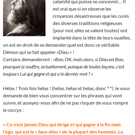
calamité qui puisse se concevoir… Il
est vrai que si on observe les
croyances désastreuses que les curés
des diverses traditions religieuses
(pour moi, elles se valent toutes) ont
implanté dans la tête de leurs ouailles,
on est en droit de se demander quel est donc ce véritable
Démon qui se fait appeler «Dieu » !
Certains demanderont :
«Bon, OK, mais alors, si Dieu est Bon,
pourquoi je souffre, actuellement, puisque de toutes façons, c’est
toujours Lui qui gagne et qui a le dernier mot ? »
Hélas ! Trois fois hélas ! (hélas, hélas et hélas, donc ^^) Je vous
demande de bien vous concentrer sur les phrases qui vont
suivre, et asseyez-vous afin de ne pas risquer de vous rompre
le coccyx :
« Ce n’est jamais Dieu qui dirige et qui gagne à la fin mais
l’ego, qui est le «
faux-dieu
» de la plupart des hommes. La