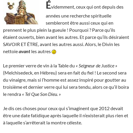
É
videmment, ceux qui ont depuis des
années une recherche spirituelle
sembleront être aussi ceux qui en
prennent le plus plein la gueule ! Pourquoi ? Parce qu’ils
étaient ouverts, bien avant les autres. Et parce qu’ils désiraient
SAVOIR ET ÊTRE, avant les autres aussi. Alors, le Divin les
nettoie
avant
les autres
Le premier verre de vin à la Table du
« Seigneur de Justice »
(Melchisedeck, en Hébreu) sera en fait du fiel ! Le second sera
du vinaigre, mais si l’homme est assez inspiré pour goutter au
troisième et dernier verre qui lui sera tendu, alors ce qu’il boira
le rendra
« Tel Que Son Dieu. »
Je dis ces choses pour ceux qui s’imaginent que 2012 devait
être une date fatidique après laquelle il n’existerait plus rien et
à laquelle s’arrêterait la montre céleste.