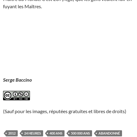
fuyant les Maîtres.
Serge Baccino
(Sauf pour les images, réputées gratuites et libres de droits)
2012
24 HEURES
400 ANS
500 000 ANS
ABANDONNÉ