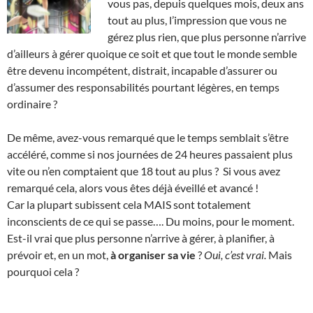
vous pas, depuis quelques mois, deux ans
tout au plus, l’impression que vous ne
gérez plus rien, que plus personne n’arrive
d’ailleurs à gérer quoique ce soit et que tout le monde semble
être devenu incompétent, distrait, incapable d’assurer ou
d’assumer des responsabilités pourtant légères, en temps
ordinaire ?
De même, avez-vous remarqué que le temps semblait s’être
accéléré, comme si nos journées de 24 heures passaient plus
vite ou n’en comptaient que 18 tout au plus ? Si vous avez
remarqué cela, alors vous êtes déjà éveillé et avancé !
Car la plupart subissent cela MAIS sont totalement
inconscients de ce qui se passe…. Du moins, pour le moment.
Est-il vrai que plus personne n’arrive à gérer, à planifier, à
prévoir et, en un mot,
à organiser sa vie
?
Oui, c’est vrai.
Mais
pourquoi cela ?