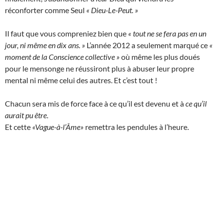
réconforter comme Seul
« Dieu-Le-Peut. »
Il faut que vous compreniez bien que
« tout ne se fera pas en un
jour, ni même en dix ans. »
L’année 2012 a seulement marqué ce
«
moment de la Conscience collective »
où même les plus doués
pour le mensonge ne réussiront plus à abuser leur propre
mental ni même celui des autres. Et c’est tout !
Chacun sera mis de force face à ce qu’il est devenu et à
ce qu’il
aurait pu être
.
Et cette
«Vague-à-l’Âme»
remettra les pendules à l’heure.