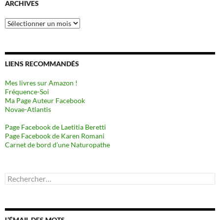
ARCHIVES
Archives
LIENS RECOMMANDÉS
Mes livres sur Amazon !
Fréquence-Soi
Ma Page Auteur Facebook
Novae-Atlantis
Page Facebook de Laetitia Beretti
Page Facebook de Karen Romani
Carnet de bord d’une Naturopathe
Rechercher :
L’ÉMAIL DES MOTS