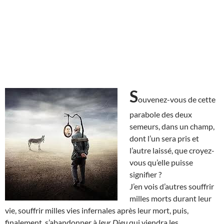
S
ouvenez-vous de cette
parabole des deux
semeurs, dans un champ,
dont l’un sera pris et
l’autre laissé, que croyez-
vous qu’elle puisse
signifier ?
J’en vois d’autres souffrir
milles morts durant leur
vie, souffrir milles vies infernales après leur mort, puis,
finalement, s’abandonner à
leur Dieu
qui viendra les